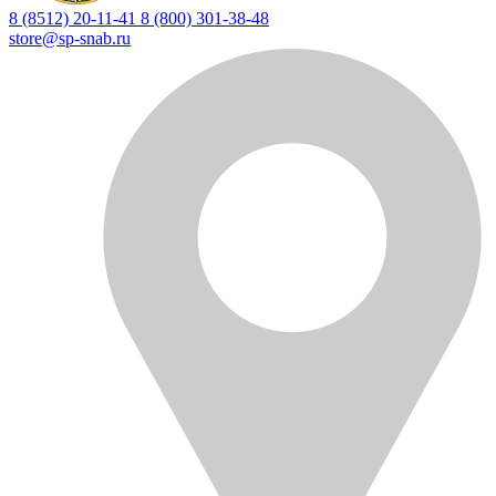
8 (8512) 20-11-41
8 (800) 301-38-48
store@sp-snab.ru