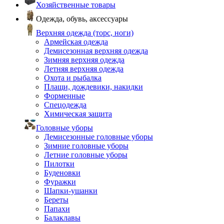
Хозяйственные товары
Одежда, обувь, аксессуары
Верхняя одежда (торс, ноги)
Армейская одежда
Демисезонная верхняя одежда
Зимняя верхняя одежда
Летняя верхняя одежда
Охота и рыбалка
Плащи, дождевики, накидки
Форменные
Спецодежда
Химическая защита
Головные уборы
Демисезонные головные уборы
Зимние головные уборы
Летние головные уборы
Пилотки
Буденовки
Фуражки
Шапки-ушанки
Береты
Папахи
Балаклавы