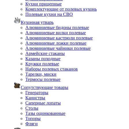
Кухни прицепные
Комплектующие от полевых кухонь
Полевые кухни на СВО
Кухонная утварь
Алюминиевые бидоны полевые
Алюминиевые вилки полевые
Алюминиевые кастрюли полевые
Алюминиевые ложки полевые
Алюминиевые чайники полевые
Армейские стаканы
Казаны походные
Кружки полевые
Наборы полевых стаканов
Тарелки, миски
Термосы полевые
Сопутствующие товары
Генераторы
Канистры
Саперные лопаты
Столы
Тазы оцинкованные
Топоры
Фляги