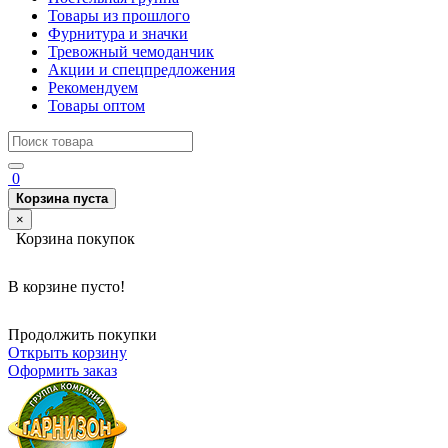
Товары из прошлого
Фурнитура и значки
Тревожный чемоданчик
Акции и спецпредложения
Рекомендуем
Товары оптом
0
Корзина пуста
×
Корзина покупок
В корзине пусто!
Продолжить покупки
Открыть корзину
Оформить заказ