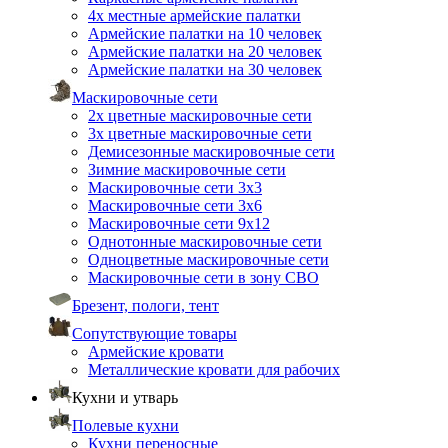
4х местные армейские палатки
Армейские палатки на 10 человек
Армейские палатки на 20 человек
Армейские палатки на 30 человек
Маскировочные сети
2х цветные маскировочные сети
3х цветные маскировочные сети
Демисезонные маскировочные сети
Зимние маскировочные сети
Маскировочные сети 3х3
Маскировочные сети 3х6
Маскировочные сети 9х12
Однотонные маскировочные сети
Одноцветные маскировочные сети
Маскировочные сети в зону СВО
Брезент, пологи, тент
Сопутствующие товары
Армейские кровати
Металлические кровати для рабочих
Кухни и утварь
Полевые кухни
Кухни переносные