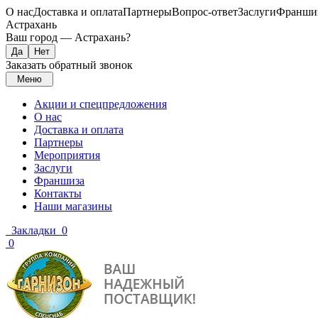
О нас
Доставка и оплата
Партнеры
Вопрос-ответ
Заслуги
Франши
Астрахань
Ваш город —
Астрахань
?
Заказать обратный звонок
Меню
Акции и спецпредложения
О нас
Доставка и оплата
Партнеры
Мероприятия
Заслуги
Франшиза
Контакты
Наши магазины
Закладки
0
0