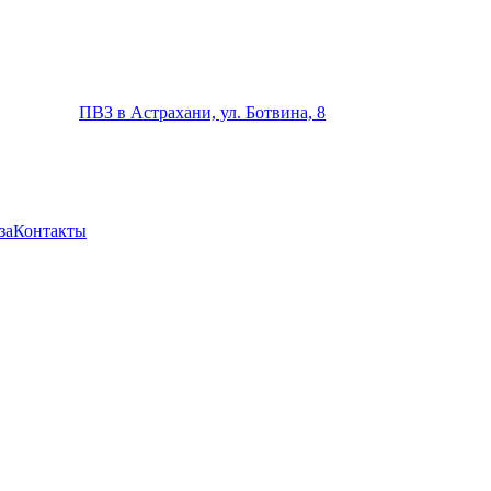
ПВЗ в Астрахани, ул. Ботвина, 8
за
Контакты