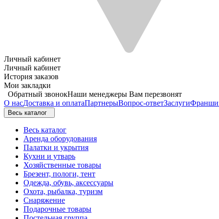
Личный кабинет
Личный кабинет
История заказов
Мои закладки
Обратный звонок
Наши менеджеры Вам перезвонят
О нас
Доставка и оплата
Партнеры
Вопрос-ответ
Заслуги
Франши
Весь каталог
Весь каталог
Аренда оборудования
Палатки и укрытия
Кухни и утварь
Хозяйственные товары
Брезент, пологи, тент
Одежда, обувь, аксессуары
Охота, рыбалка, туризм
Снаряжение
Подарочные товары
Постельная группа