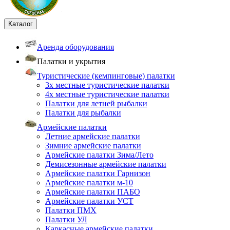
Каталог
Аренда оборудования
Палатки и укрытия
Туристические (кемпинговые) палатки
3х местные туристические палатки
4х местные туристические палатки
Палатки для летней рыбалки
Палатки для рыбалки
Армейские палатки
Летние армейские палатки
Зимние армейские палатки
Армейские палатки Зима/Лето
Демисезонные армейские палатки
Армейские палатки Гарнизон
Армейские палатки м-10
Армейские палатки ПАБО
Армейские палатки УСТ
Палатки ПМХ
Палатки УЛ
Каркасные армейские палатки