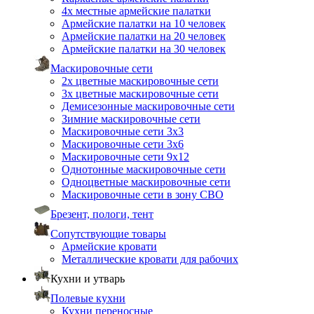
4х местные армейские палатки
Армейские палатки на 10 человек
Армейские палатки на 20 человек
Армейские палатки на 30 человек
Маскировочные сети
2х цветные маскировочные сети
3х цветные маскировочные сети
Демисезонные маскировочные сети
Зимние маскировочные сети
Маскировочные сети 3х3
Маскировочные сети 3х6
Маскировочные сети 9х12
Однотонные маскировочные сети
Одноцветные маскировочные сети
Маскировочные сети в зону СВО
Брезент, пологи, тент
Сопутствующие товары
Армейские кровати
Металлические кровати для рабочих
Кухни и утварь
Полевые кухни
Кухни переносные