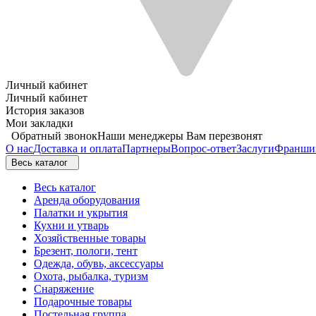
Личный кабинет
Личный кабинет
История заказов
Мои закладки
Обратный звонок
Наши менеджеры Вам перезвонят
О нас
Доставка и оплата
Партнеры
Вопрос-ответ
Заслуги
Франши
Весь каталог
Весь каталог
Аренда оборудования
Палатки и укрытия
Кухни и утварь
Хозяйственные товары
Брезент, пологи, тент
Одежда, обувь, аксессуары
Охота, рыбалка, туризм
Снаряжение
Подарочные товары
Постельная группа