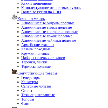
Кухни прицепные
Комплектующие от полевых кухонь
Полевые кухни на СВО
Кухонная утварь
Алюминиевые бидоны полевые
Алюминиевые вилки полевые
Алюминиевые кастрюли полевые
Алюминиевые ложки полевые
Алюминиевые чайники полевые
Армейские стаканы
Казаны походные
Кружки полевые
Наборы полевых стаканов
Тарелки, миски
Термосы полевые
Сопутствующие товары
Генераторы
Канистры
Саперные лопаты
Столы
Тазы оцинкованные
Топоры
Фляги