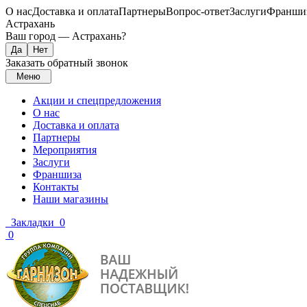
О нас
Доставка и оплата
Партнеры
Вопрос-ответ
Заслуги
Франши
Астрахань
Ваш город —
Астрахань
?
Заказать обратный звонок
Меню
Акции и спецпредложения
О нас
Доставка и оплата
Партнеры
Мероприятия
Заслуги
Франшиза
Контакты
Наши магазины
Закладки
0
0