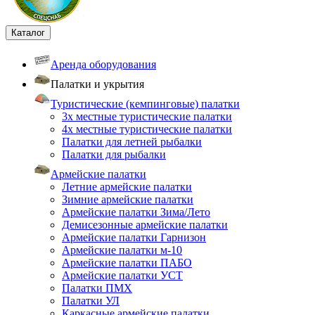
Каталог
Аренда оборудования
Палатки и укрытия
Туристические (кемпинговые) палатки
3х местные туристические палатки
4х местные туристические палатки
Палатки для летней рыбалки
Палатки для рыбалки
Армейские палатки
Летние армейские палатки
Зимние армейские палатки
Армейские палатки Зима/Лето
Демисезонные армейские палатки
Армейские палатки Гарнизон
Армейские палатки м-10
Армейские палатки ПАБО
Армейские палатки УСТ
Палатки ПМХ
Палатки УЛ
Каркасные армейские палатки