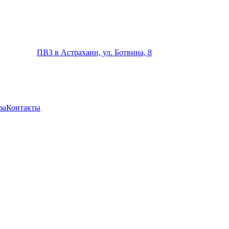
ПВЗ в Астрахани, ул. Ботвина, 8
за
Контакты