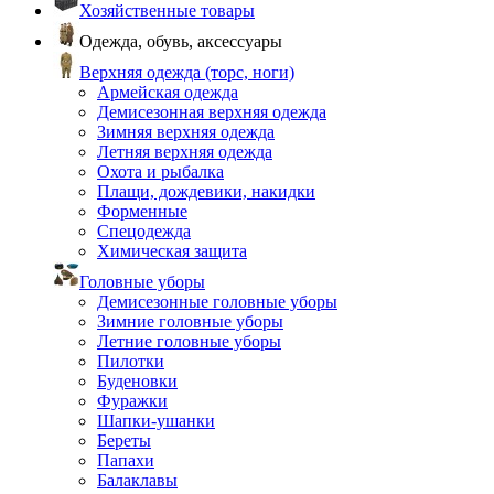
Хозяйственные товары
Одежда, обувь, аксессуары
Верхняя одежда (торс, ноги)
Армейская одежда
Демисезонная верхняя одежда
Зимняя верхняя одежда
Летняя верхняя одежда
Охота и рыбалка
Плащи, дождевики, накидки
Форменные
Спецодежда
Химическая защита
Головные уборы
Демисезонные головные уборы
Зимние головные уборы
Летние головные уборы
Пилотки
Буденовки
Фуражки
Шапки-ушанки
Береты
Папахи
Балаклавы