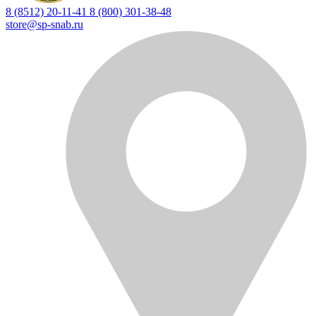
8 (8512) 20-11-41
8 (800) 301-38-48
store@sp-snab.ru