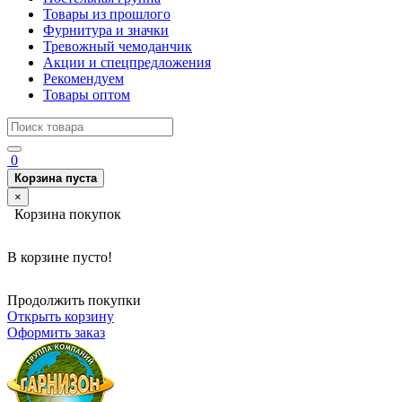
Товары из прошлого
Фурнитура и значки
Тревожный чемоданчик
Акции и спецпредложения
Рекомендуем
Товары оптом
0
Корзина пуста
×
Корзина покупок
В корзине пусто!
Продолжить покупки
Открыть корзину
Оформить заказ