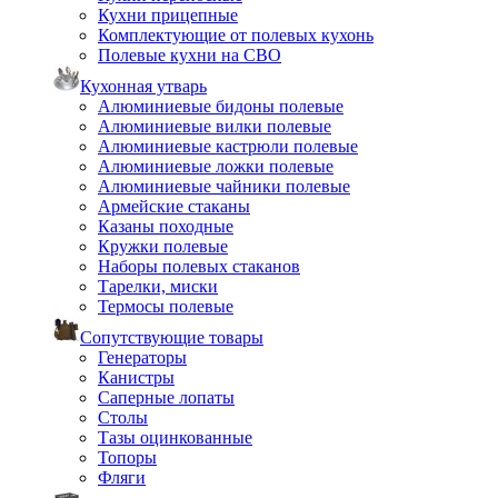
Кухни прицепные
Комплектующие от полевых кухонь
Полевые кухни на СВО
Кухонная утварь
Алюминиевые бидоны полевые
Алюминиевые вилки полевые
Алюминиевые кастрюли полевые
Алюминиевые ложки полевые
Алюминиевые чайники полевые
Армейские стаканы
Казаны походные
Кружки полевые
Наборы полевых стаканов
Тарелки, миски
Термосы полевые
Сопутствующие товары
Генераторы
Канистры
Саперные лопаты
Столы
Тазы оцинкованные
Топоры
Фляги