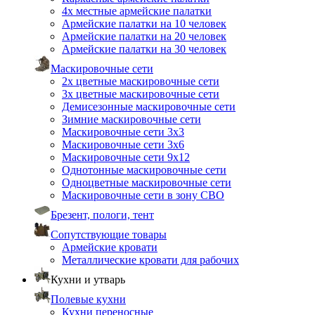
4х местные армейские палатки
Армейские палатки на 10 человек
Армейские палатки на 20 человек
Армейские палатки на 30 человек
Маскировочные сети
2х цветные маскировочные сети
3х цветные маскировочные сети
Демисезонные маскировочные сети
Зимние маскировочные сети
Маскировочные сети 3х3
Маскировочные сети 3х6
Маскировочные сети 9х12
Однотонные маскировочные сети
Одноцветные маскировочные сети
Маскировочные сети в зону СВО
Брезент, пологи, тент
Сопутствующие товары
Армейские кровати
Металлические кровати для рабочих
Кухни и утварь
Полевые кухни
Кухни переносные