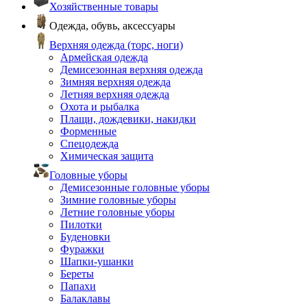
Хозяйственные товары
Одежда, обувь, аксессуары
Верхняя одежда (торс, ноги)
Армейская одежда
Демисезонная верхняя одежда
Зимняя верхняя одежда
Летняя верхняя одежда
Охота и рыбалка
Плащи, дождевики, накидки
Форменные
Спецодежда
Химическая защита
Головные уборы
Демисезонные головные уборы
Зимние головные уборы
Летние головные уборы
Пилотки
Буденовки
Фуражки
Шапки-ушанки
Береты
Папахи
Балаклавы