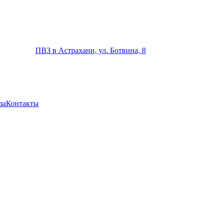
ПВЗ в Астрахани, ул. Ботвина, 8
за
Контакты