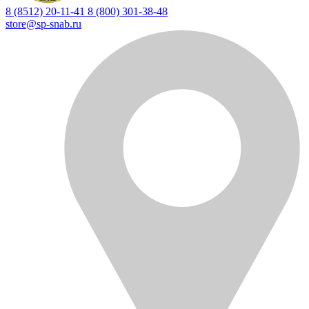
8 (8512) 20-11-41
8 (800) 301-38-48
store@sp-snab.ru