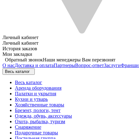
Личный кабинет
Личный кабинет
История заказов
Мои закладки
Обратный звонок
Наши менеджеры Вам перезвонят
О нас
Доставка и оплата
Партнеры
Вопрос-ответ
Заслуги
Франши
Весь каталог
Весь каталог
Аренда оборудования
Палатки и укрытия
Кухни и утварь
Хозяйственные товары
Брезент, пологи, тент
Одежда, обувь, аксессуары
Охота, рыбалка, туризм
Снаряжение
Подарочные товары
Постельная группа