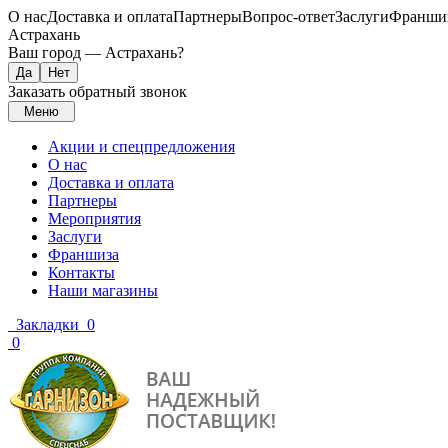
О нас
Доставка и оплата
Партнеры
Вопрос-ответ
Заслуги
Франши
Астрахань
Ваш город —
Астрахань
?
Заказать обратный звонок
Меню
Акции и спецпредложения
О нас
Доставка и оплата
Партнеры
Мероприятия
Заслуги
Франшиза
Контакты
Наши магазины
Закладки
0
0