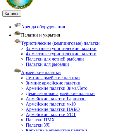
Каталог
Аренда оборудования
Палатки и укрытия
Туристические (кемпинговые) палатки
3х местные туристические палатки
4х местные туристические палатки
Палатки для летней рыбалки
Палатки для рыбалки
Армейские палатки
Летние армейские палатки
Зимние армейские палатки
Армейские палатки Зима/Лето
Демисезонные армейские палатки
Армейские палатки Гарнизон
Армейские палатки м-10
Армейские палатки ПАБО
Армейские палатки УСТ
Палатки ПМХ
Палатки УЛ
Каркасные армейские палатки