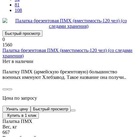
81
108
Быстрый просмотр
0
1560
Палатка брезентовая ПМХ (вместимость-120 чел) (со следами
хранения)
Нет в наличии
Палатку ПМХ (армейскую брезентовую) большинство
военных именуют Хлебзавод. Такое название она получи..
Цена по запросу
Узнать цену
Быстрый просмотр
Купить в 1 клик
Палатка ПМХ
Вес, кг
667