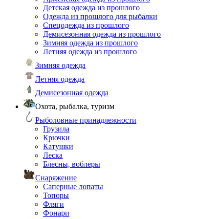
Детская одежда из прошлого
Одежда из прошлого для рыбалки
Спецодежда из прошлого
Демисезонная одежда из прошлого
Зимняя одежда из прошлого
Летняя одежда из прошлого
Зимняя одежда
Летняя одежда
Демисезонная одежда
Охота, рыбалка, туризм
Рыболовные принадлежности
Грузила
Крючки
Катушки
Леска
Блесны, воблеры
Снаряжение
Саперные лопаты
Топоры
Фляги
Фонари