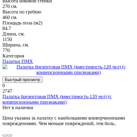
Высота боковой стенки
270 см.
Высота по гребню
460 см.
Площадь пола (м2)
84.7
Длина, см.
1150
Ширина, см.
770
Категория
Палатки ПМХ
Быстрый просмотр
0
2747
Палатка брезентовая ПМХ (вместимость-120 чел) (с
конверсионными признаками)
Нет в наличии
Цена указана за палатку с наибольшими конверчионными
повреждениями. Чем меньше повреждений, тем боль..