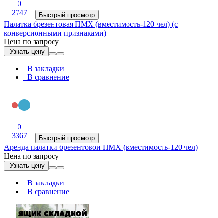
0
2747
Быстрый просмотр
Палатка брезентовая ПМХ (вместимость-120 чел) (с
конверсионными признаками)
Цена по запросу
Узнать цену
В закладки
В сравнение
0
3367
Быстрый просмотр
Аренда палатки брезентовой ПМХ (вместимость-120 чел)
Цена по запросу
Узнать цену
В закладки
В сравнение