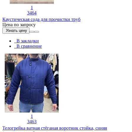
1
3464
Каустическая сода для прочистки труб
Цена по запросу
Узнать цену
В закладки
В сравнение
1
3463
Телогрейка ватная стёганая воротник стойка, синяя