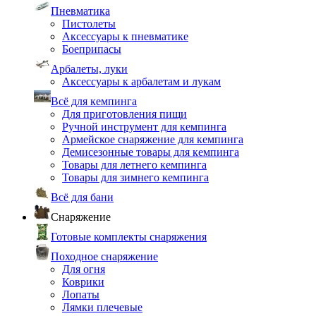
Пневматика
Пистолеты
Аксессуары к пневматике
Боеприпасы
Арбалеты, луки
Аксессуары к арбалетам и лукам
Всё для кемпинга
Для приготовления пищи
Ручной инструмент для кемпинга
Армейское снаряжение для кемпинга
Демисезонные товары для кемпинга
Товары для летнего кемпинга
Товары для зимнего кемпинга
Всё для бани
Снаряжение
Готовые комплекты снаряжения
Походное снаряжение
Для огня
Коврики
Лопаты
Лямки плечевые