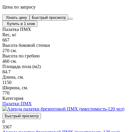
Цена по запросу
Узнать цену
Быстрый просмотр
Купить в 1 клик
Палатка ПМХ
Вес, кг
667
Высота боковой стенки
270 см.
Высота по гребню
460 см.
Площадь пола (м2)
84.7
Длина, см.
1150
Ширина, см.
770
Категория
Палатки ПМХ
Быстрый просмотр
0
3367