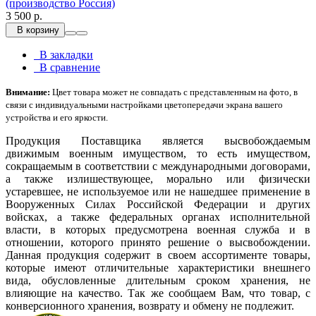
(производство Россия)
3 500 р.
В корзину
В закладки
В сравнение
Внимание:
Цвет товара может не совпадать с представленным на фото, в
связи с индивидуальными настройками цветопередачи экрана вашего
устройства и его яркости.
Продукция Поставщика является высвобождаемым
движимым военным имуществом, то есть имуществом,
сокращаемым в соответствии с международными договорами,
а также излишествующее, морально или физически
устаревшее, не используемое или не нашедшее применение в
Вооруженных Силах Российской Федерации и других
войсках, а также федеральных органах исполнительной
власти, в которых предусмотрена военная служба и в
отношении, которого принято решение о высвобождении.
Данная продукция содержит в своем ассортименте товары,
которые имеют отличительные характеристики внешнего
вида, обусловленные длительным сроком хранения, не
влияющие на качество. Так же сообщаем Вам, что товар, с
конверсионного хранения, возврату и обмену не подлежит.