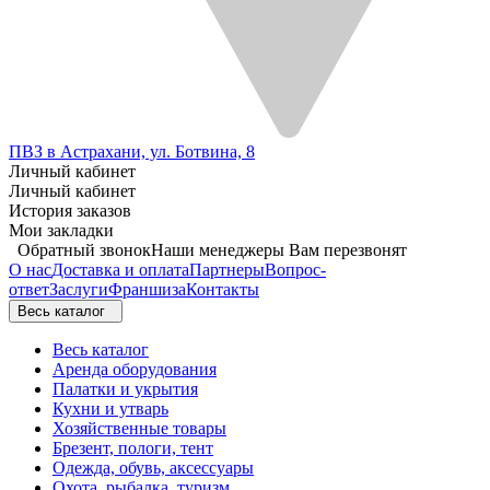
ПВЗ в Астрахани, ул. Ботвина, 8
Личный кабинет
Личный кабинет
История заказов
Мои закладки
Обратный звонок
Наши менеджеры Вам перезвонят
О нас
Доставка и оплата
Партнеры
Вопрос-
ответ
Заслуги
Франшиза
Контакты
Весь каталог
Весь каталог
Аренда оборудования
Палатки и укрытия
Кухни и утварь
Хозяйственные товары
Брезент, пологи, тент
Одежда, обувь, аксессуары
Охота, рыбалка, туризм