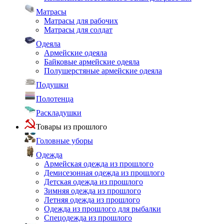
Матрасы
Матрасы для рабочих
Матрасы для солдат
Одеяла
Армейские одеяла
Байковые армейские одеяла
Полушерстяные армейские одеяла
Подушки
Полотенца
Раскладушки
Товары из прошлого
Головные уборы
Одежда
Армейская одежда из прошлого
Демисезонная одежда из прошлого
Детская одежда из прошлого
Зимняя одежда из прошлого
Летняя одежда из прошлого
Одежда из прошлого для рыбалки
Спецодежда из прошлого