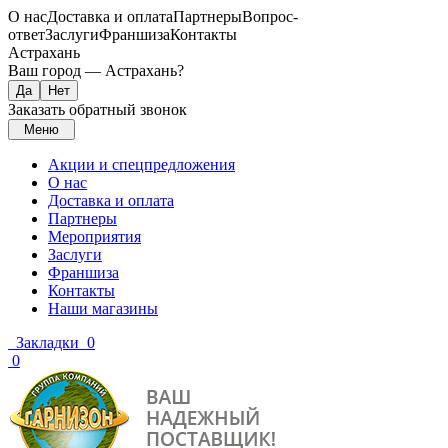
О нас
Доставка и оплата
Партнеры
Вопрос-
ответ
Заслуги
Франшиза
Контакты
Астрахань
Ваш город —
Астрахань
?
Заказать обратный звонок
Меню
Акции и спецпредложения
О нас
Доставка и оплата
Партнеры
Мероприятия
Заслуги
Франшиза
Контакты
Наши магазины
Закладки
0
0