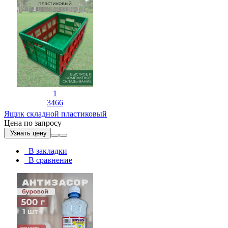
1
3466
Ящик складной пластиковый
Цена по запросу
Узнать цену
В закладки
В сравнение