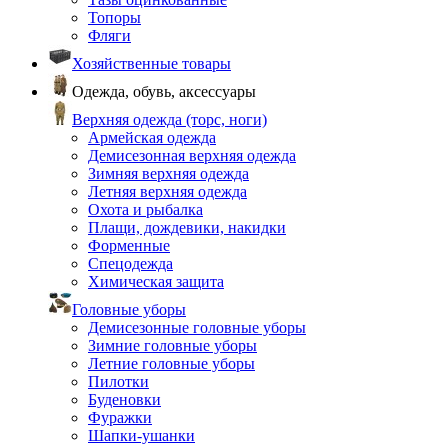
Топоры
Фляги
Хозяйственные товары
Одежда, обувь, аксессуары
Верхняя одежда (торс, ноги)
Армейская одежда
Демисезонная верхняя одежда
Зимняя верхняя одежда
Летняя верхняя одежда
Охота и рыбалка
Плащи, дождевики, накидки
Форменные
Спецодежда
Химическая защита
Головные уборы
Демисезонные головные уборы
Зимние головные уборы
Летние головные уборы
Пилотки
Буденовки
Фуражки
Шапки-ушанки