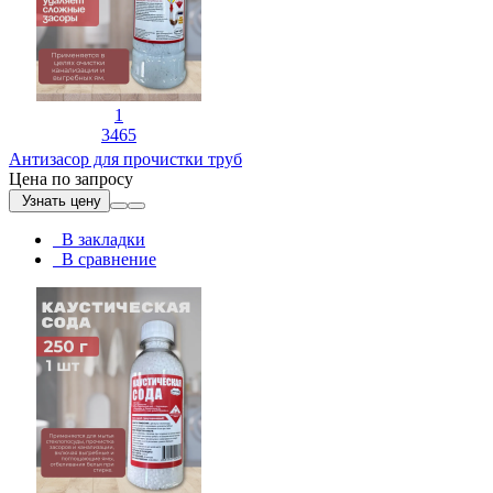
1
3465
Антизасор для прочистки труб
Цена по запросу
Узнать цену
В закладки
В сравнение