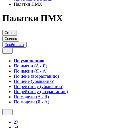
Палатки ПМХ
Палатки ПМХ
Сетка
Список
Прайс-лист
По умолчанию
По имени (A - Я)
По имени (Я - A)
По цене (возрастанию)
По цене (убыванию)
По рейтингу (убыванию)
По рейтингу (возрастанию)
По модели (A - Я)
По модели (Я - A)
27
54