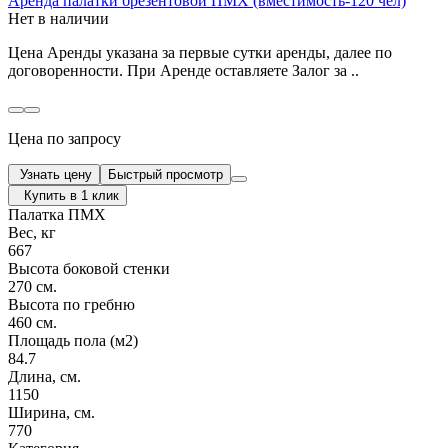
Аренда палатки брезентовой ПМХ (вместимость-120 чел)
Нет в наличии
Цена Аренды указана за первые сутки аренды, далее по
договоренности. При Аренде оставляете Залог за ..
Цена по запросу
Узнать цену
Быстрый просмотр
Купить в 1 клик
Палатка ПМХ
Вес, кг
667
Высота боковой стенки
270 см.
Высота по гребню
460 см.
Площадь пола (м2)
84.7
Длина, см.
1150
Ширина, см.
770