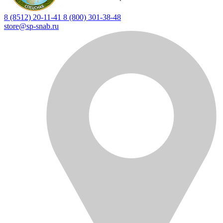
8 (8512) 20-11-41
8 (800) 301-38-48
store@sp-snab.ru