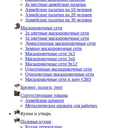
4х местные армейские палатки
Армейские палатки на 10 человек
Армейские палатки на 20 человек
Армейские палатки на 30 человек
Маскировочные сети
2х цветные маскировочные сети
3х цветные маскировочные сети
Демисезонные маскировочные сети
Зимние маскировочные сети
Маскировочные сети 3х3
Маскировочные сети 3х6
Маскировочные сети 9х12
Однотонные маскировочные сети
Одноцветные маскировочные сети
Маскировочные сети в зону СВО
Брезент, пологи, тент
Сопутствующие товары
Армейские кровати
Металлические кровати для рабочих
Кухни и утварь
Полевые кухни
Кухни переносные