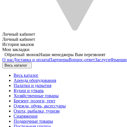
Личный кабинет
Личный кабинет
История заказов
Мои закладки
Обратный звонок
Наши менеджеры Вам перезвонят
О нас
Доставка и оплата
Партнеры
Вопрос-ответ
Заслуги
Франши
Весь каталог
Весь каталог
Аренда оборудования
Палатки и укрытия
Кухни и утварь
Хозяйственные товары
Брезент, пологи, тент
Одежда, обувь, аксессуары
Охота, рыбалка, туризм
Снаряжение
Подарочные товары
Постельная группа