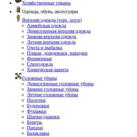
Хозяйственные товары
Одежда, обувь, аксессуары
Верхняя одежда (торс, ноги)
Армейская одежда
Демисезонная верхняя одежда
Зимняя верхняя одежда
Летняя верхняя одежда
Охота и рыбалка
Плащи, дождевики, накидки
Форменные
Спецодежда
Химическая защита
Головные уборы
Демисезонные головные уборы
Зимние головные уборы
Летние головные уборы
Пилотки
Буденовки
Фуражки
Шапки-ушанки
Береты
Папахи
Балаклавы