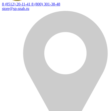
8 (8512) 20-11-41
8 (800) 301-38-48
store@sp-snab.ru