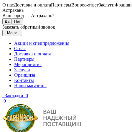
О нас
Доставка и оплата
Партнеры
Вопрос-ответ
Заслуги
Франши
Астрахань
Ваш город —
Астрахань
?
Заказать обратный звонок
Меню
Акции и спецпредложения
О нас
Доставка и оплата
Партнеры
Мероприятия
Заслуги
Франшиза
Контакты
Наши магазины
Закладки
0
0