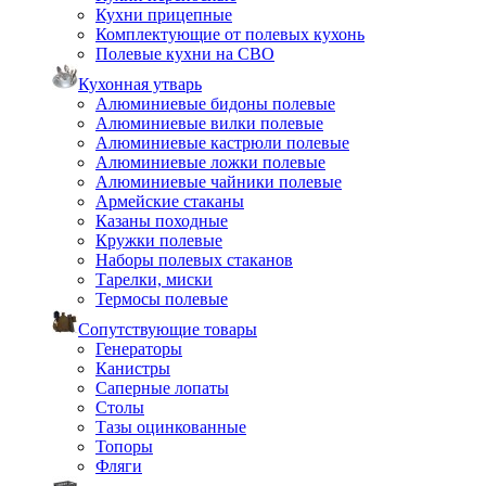
Кухни прицепные
Комплектующие от полевых кухонь
Полевые кухни на СВО
Кухонная утварь
Алюминиевые бидоны полевые
Алюминиевые вилки полевые
Алюминиевые кастрюли полевые
Алюминиевые ложки полевые
Алюминиевые чайники полевые
Армейские стаканы
Казаны походные
Кружки полевые
Наборы полевых стаканов
Тарелки, миски
Термосы полевые
Сопутствующие товары
Генераторы
Канистры
Саперные лопаты
Столы
Тазы оцинкованные
Топоры
Фляги