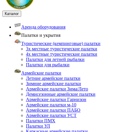
Каталог
Аренда оборудования
Палатки и укрытия
Туристические (кемпинговые) палатки
3х местные туристические палатки
4х местные туристические палатки
Палатки для летней рыбалки
Палатки для рыбалки
Армейские палатки
Летние армейские палатки
Зимние армейские палатки
Армейские палатки Зима/Лето
Демисезонные армейские палатки
Армейские палатки Гарнизон
Армейские палатки м-10
Армейские палатки ПАБО
Армейские палатки УСТ
Палатки ПМХ
Палатки УЛ
Каркасные армейские палатки