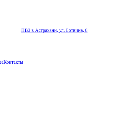
ПВЗ в Астрахани, ул. Ботвина, 8
за
Контакты