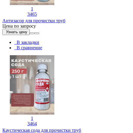
1
3465
Антизасор для прочистки труб
Цена по запросу
Узнать цену
В закладки
В сравнение
1
3464
Каустическая сода для прочистки труб