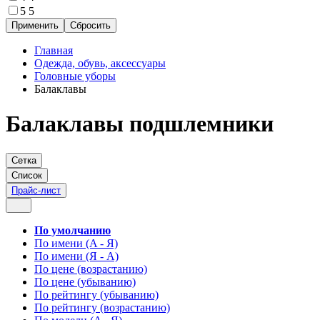
5
5
Главная
Одежда, обувь, аксессуары
Головные уборы
Балаклавы
Балаклавы подшлемники
Сетка
Список
Прайс-лист
По умолчанию
По имени (A - Я)
По имени (Я - A)
По цене (возрастанию)
По цене (убыванию)
По рейтингу (убыванию)
По рейтингу (возрастанию)