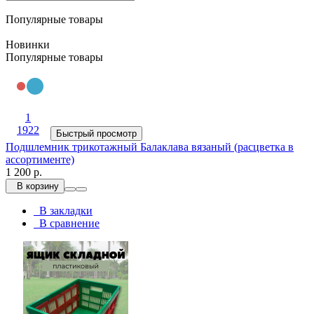
Популярные товары
Новинки
Популярные товары
1
1922
Быстрый просмотр
Подшлемник трикотажный Балаклава вязаный (расцветка в
ассортименте)
1 200 р.
В корзину
В закладки
В сравнение