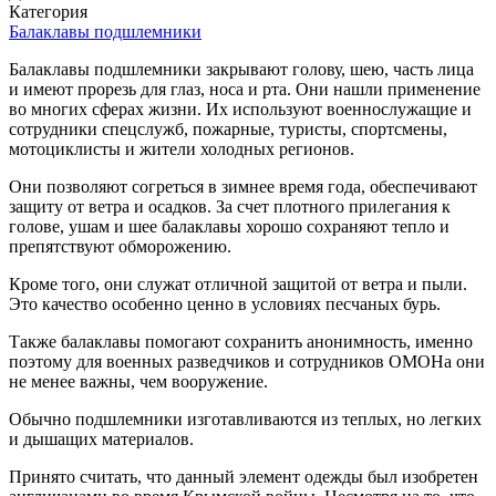
Категория
Балаклавы подшлемники
Балаклавы подшлемники закрывают голову, шею, часть лица
и имеют прорезь для глаз, носа и рта. Они нашли применение
во многих сферах жизни. Их используют военнослужащие и
сотрудники спецслужб, пожарные, туристы, спортсмены,
мотоциклисты и жители холодных регионов.
Они позволяют согреться в зимнее время года, обеспечивают
защиту от ветра и осадков. За счет плотного прилегания к
голове, ушам и шее балаклавы хорошо сохраняют тепло и
препятствуют обморожению.
Кроме того, они служат отличной защитой от ветра и пыли.
Это качество особенно ценно в условиях песчаных бурь.
Также балаклавы помогают сохранить анонимность, именно
поэтому для военных разведчиков и сотрудников ОМОНа они
не менее важны, чем вооружение.
Обычно подшлемники изготавливаются из теплых, но легких
и дышащих материалов.
Принято считать, что данный элемент одежды был изобретен