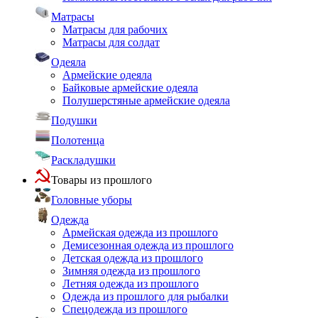
Матрасы
Матрасы для рабочих
Матрасы для солдат
Одеяла
Армейские одеяла
Байковые армейские одеяла
Полушерстяные армейские одеяла
Подушки
Полотенца
Раскладушки
Товары из прошлого
Головные уборы
Одежда
Армейская одежда из прошлого
Демисезонная одежда из прошлого
Детская одежда из прошлого
Зимняя одежда из прошлого
Летняя одежда из прошлого
Одежда из прошлого для рыбалки
Спецодежда из прошлого