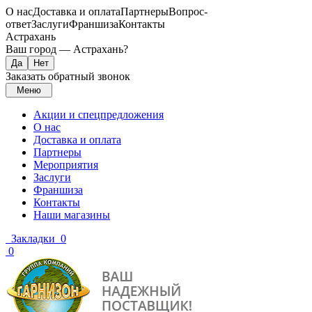
О нас
Доставка и оплата
Партнеры
Вопрос-
ответ
Заслуги
Франшиза
Контакты
Астрахань
Ваш город —
Астрахань
?
Заказать обратный звонок
Меню
Акции и спецпредложения
О нас
Доставка и оплата
Партнеры
Мероприятия
Заслуги
Франшиза
Контакты
Наши магазины
Закладки
0
0