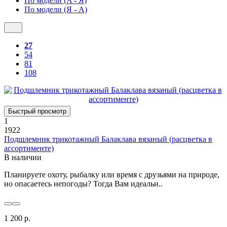
По модели (A - Я)
По модели (Я - A)
27
54
81
108
Быстрый просмотр
1
1922
Подшлемник трикотажный Балаклава вязаный (расцветка в
ассортименте)
В наличии
Планируете охоту, рыбалку или время с друзьями на природе,
но опасаетесь непогоды? Тогда Вам идеальн..
1 200 р.