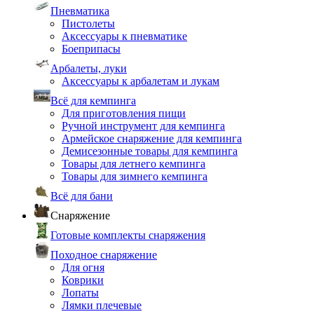
Пневматика
Пистолеты
Аксессуары к пневматике
Боеприпасы
Арбалеты, луки
Аксессуары к арбалетам и лукам
Всё для кемпинга
Для приготовления пищи
Ручной инструмент для кемпинга
Армейское снаряжение для кемпинга
Демисезонные товары для кемпинга
Товары для летнего кемпинга
Товары для зимнего кемпинга
Всё для бани
Снаряжение
Готовые комплекты снаряжения
Походное снаряжение
Для огня
Коврики
Лопаты
Лямки плечевые