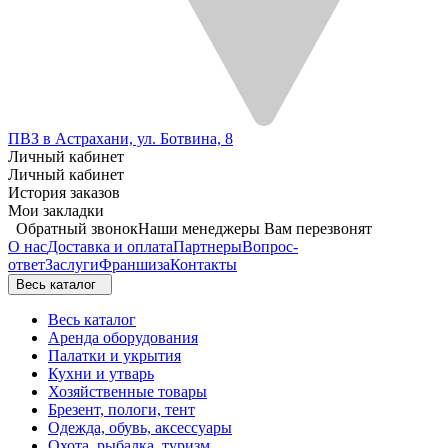
ПВЗ в Астрахани, ул. Ботвина, 8
Личный кабинет
Личный кабинет
История заказов
Мои закладки
Обратный звонок
Наши менеджеры Вам перезвонят
О нас
Доставка и оплата
Партнеры
Вопрос-
ответ
Заслуги
Франшиза
Контакты
Весь каталог
Весь каталог
Аренда оборудования
Палатки и укрытия
Кухни и утварь
Хозяйственные товары
Брезент, пологи, тент
Одежда, обувь, аксессуары
Охота, рыбалка, туризм