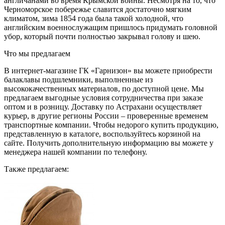
англичанами во время Крымской войны. Несмотря на то, что
Черноморское побережье славится достаточно мягким
климатом, зима 1854 года была такой холодной, что
английским военнослужащим пришлось придумать головной
убор, который почти полностью закрывал голову и шею.
Что мы предлагаем
В интернет-магазине ГК «Гарнизон» вы можете приобрести
балаклавы подшлемники, выполненные из
высококачественных материалов, по доступной цене. Мы
предлагаем выгодные условия сотрудничества при заказе
оптом и в розницу. Доставку по Астрахани осуществляет
курьер, в другие регионы России – проверенные временем
транспортные компании. Чтобы недорого купить продукцию,
представленную в каталоге, воспользуйтесь корзиной на
сайте. Получить дополнительную информацию вы можете у
менеджера нашей компании по телефону.
Также предлагаем: