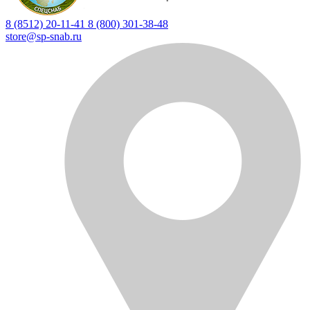
8 (8512) 20-11-41
8 (800) 301-38-48
store@sp-snab.ru