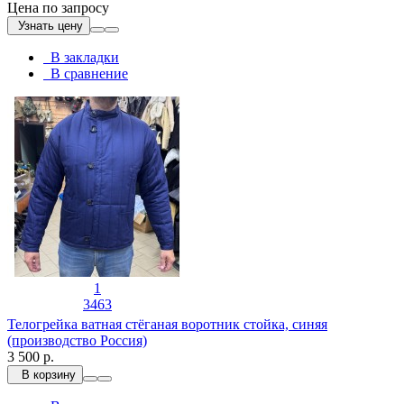
Цена по запросу
Узнать цену
В закладки
В сравнение
1
3463
Телогрейка ватная стёганая воротник стойка, синяя
(производство Россия)
3 500 р.
В корзину