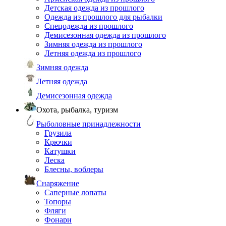
Детская одежда из прошлого
Одежда из прошлого для рыбалки
Спецодежда из прошлого
Демисезонная одежда из прошлого
Зимняя одежда из прошлого
Летняя одежда из прошлого
Зимняя одежда
Летняя одежда
Демисезонная одежда
Охота, рыбалка, туризм
Рыболовные принадлежности
Грузила
Крючки
Катушки
Леска
Блесны, воблеры
Снаряжение
Саперные лопаты
Топоры
Фляги
Фонари