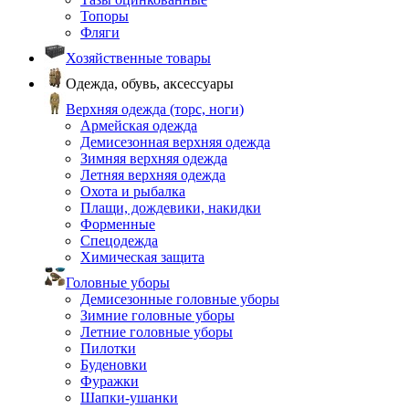
Топоры
Фляги
Хозяйственные товары
Одежда, обувь, аксессуары
Верхняя одежда (торс, ноги)
Армейская одежда
Демисезонная верхняя одежда
Зимняя верхняя одежда
Летняя верхняя одежда
Охота и рыбалка
Плащи, дождевики, накидки
Форменные
Спецодежда
Химическая защита
Головные уборы
Демисезонные головные уборы
Зимние головные уборы
Летние головные уборы
Пилотки
Буденовки
Фуражки
Шапки-ушанки