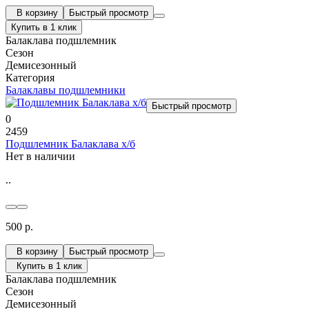
В корзину
Быстрый просмотр
Купить в 1 клик
Балаклава подшлемник
Сезон
Демисезонный
Категория
Балаклавы подшлемники
Быстрый просмотр
0
2459
Подшлемник Балаклава х/б
Нет в наличии
..
500 р.
В корзину
Быстрый просмотр
Купить в 1 клик
Балаклава подшлемник
Сезон
Демисезонный