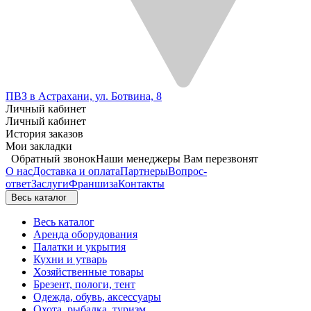
ПВЗ в Астрахани, ул. Ботвина, 8
Личный кабинет
Личный кабинет
История заказов
Мои закладки
Обратный звонок
Наши менеджеры Вам перезвонят
О нас
Доставка и оплата
Партнеры
Вопрос-
ответ
Заслуги
Франшиза
Контакты
Весь каталог
Весь каталог
Аренда оборудования
Палатки и укрытия
Кухни и утварь
Хозяйственные товары
Брезент, пологи, тент
Одежда, обувь, аксессуары
Охота, рыбалка, туризм