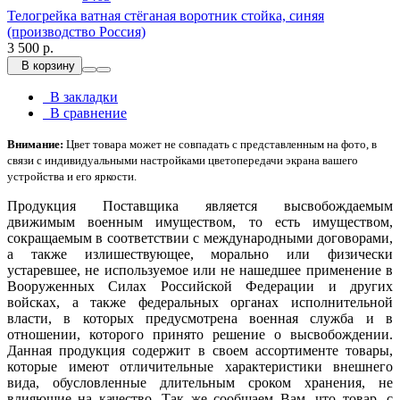
Телогрейка ватная стёганая воротник стойка, синяя
(производство Россия)
3 500 р.
В корзину
В закладки
В сравнение
Внимание:
Цвет товара может не совпадать с представленным на фото, в
связи с индивидуальными настройками цветопередачи экрана вашего
устройства и его яркости.
Продукция Поставщика является высвобождаемым
движимым военным имуществом, то есть имуществом,
сокращаемым в соответствии с международными договорами,
а также излишествующее, морально или физически
устаревшее, не используемое или не нашедшее применение в
Вооруженных Силах Российской Федерации и других
войсках, а также федеральных органах исполнительной
власти, в которых предусмотрена военная служба и в
отношении, которого принято решение о высвобождении.
Данная продукция содержит в своем ассортименте товары,
которые имеют отличительные характеристики внешнего
вида, обусловленные длительным сроком хранения, не
влияющие на качество. Так же сообщаем Вам, что товар, с