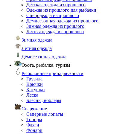
Детская одежда из прошлого
Одежда из прошлого для рыбалки
Спецодежда из прошлого
Демисезонная одежда из прошлого
Зимняя одежда из прошлого
Летняя одежда из прошлого
Зимняя одежда
Летняя одежда
Демисезонная одежда
Охота, рыбалка, туризм
Рыболовные принадлежности
Грузила
Крючки
Катушки
Леска
Блесны, воблеры
Снаряжение
Саперные лопаты
Топоры
Фляги
Фонари