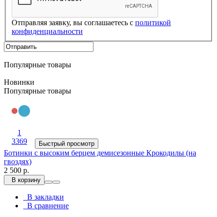
Отправляя заявку, вы соглашаетесь с
политикой
конфиденциальности
Популярные товары
Новинки
Популярные товары
1
3369
Быстрый просмотр
Ботинки с высоким берцем демисезонные Крокодилы (на
гвоздях)
2 500 р.
В корзину
В закладки
В сравнение