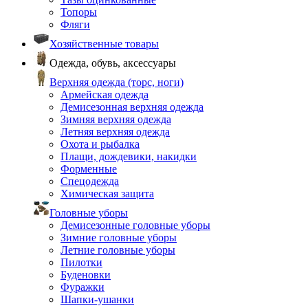
Топоры
Фляги
Хозяйственные товары
Одежда, обувь, аксессуары
Верхняя одежда (торс, ноги)
Армейская одежда
Демисезонная верхняя одежда
Зимняя верхняя одежда
Летняя верхняя одежда
Охота и рыбалка
Плащи, дождевики, накидки
Форменные
Спецодежда
Химическая защита
Головные уборы
Демисезонные головные уборы
Зимние головные уборы
Летние головные уборы
Пилотки
Буденовки
Фуражки
Шапки-ушанки