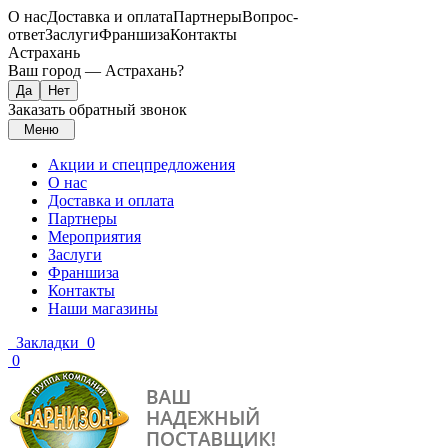
О нас
Доставка и оплата
Партнеры
Вопрос-
ответ
Заслуги
Франшиза
Контакты
Астрахань
Ваш город —
Астрахань
?
Заказать обратный звонок
Меню
Акции и спецпредложения
О нас
Доставка и оплата
Партнеры
Мероприятия
Заслуги
Франшиза
Контакты
Наши магазины
Закладки
0
0