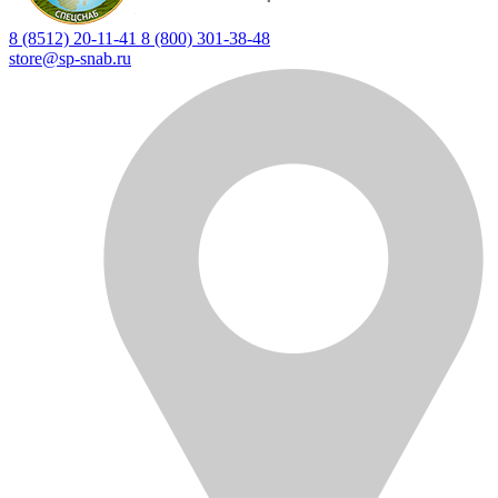
8 (8512) 20-11-41
8 (800) 301-38-48
store@sp-snab.ru