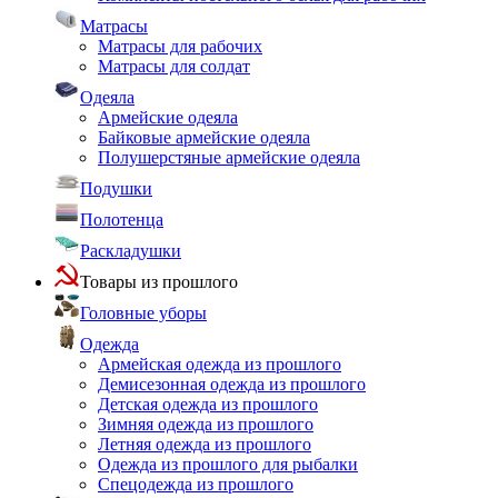
Матрасы
Матрасы для рабочих
Матрасы для солдат
Одеяла
Армейские одеяла
Байковые армейские одеяла
Полушерстяные армейские одеяла
Подушки
Полотенца
Раскладушки
Товары из прошлого
Головные уборы
Одежда
Армейская одежда из прошлого
Демисезонная одежда из прошлого
Детская одежда из прошлого
Зимняя одежда из прошлого
Летняя одежда из прошлого
Одежда из прошлого для рыбалки
Спецодежда из прошлого