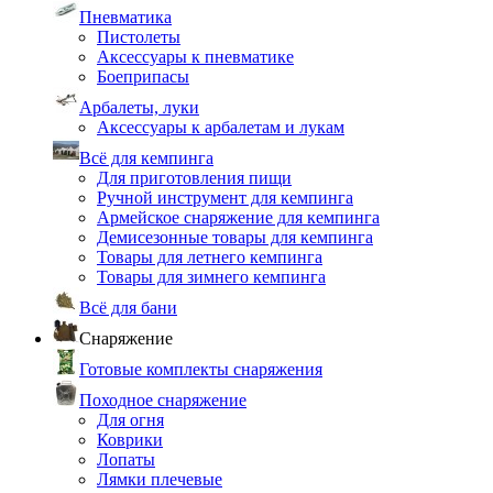
Пневматика
Пистолеты
Аксессуары к пневматике
Боеприпасы
Арбалеты, луки
Аксессуары к арбалетам и лукам
Всё для кемпинга
Для приготовления пищи
Ручной инструмент для кемпинга
Армейское снаряжение для кемпинга
Демисезонные товары для кемпинга
Товары для летнего кемпинга
Товары для зимнего кемпинга
Всё для бани
Снаряжение
Готовые комплекты снаряжения
Походное снаряжение
Для огня
Коврики
Лопаты
Лямки плечевые