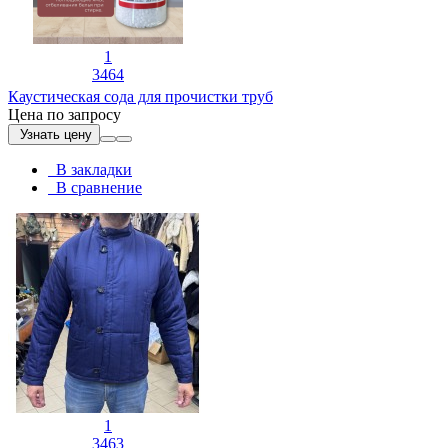
1
3464
Каустическая сода для прочистки труб
Цена по запросу
Узнать цену
В закладки
В сравнение
1
3463