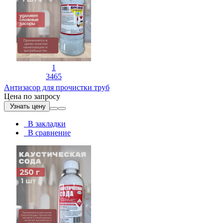
1
3465
Антизасор для прочистки труб
Цена по запросу
Узнать цену
В закладки
В сравнение