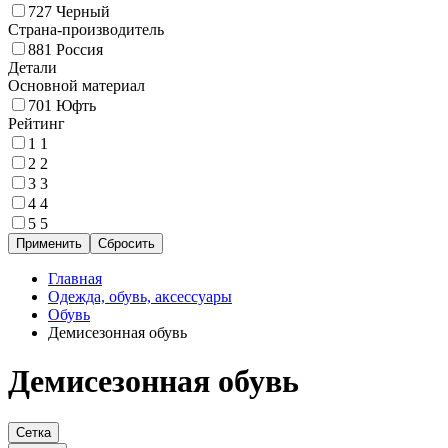
727
Черный
Страна-производитель
881
Россия
Детали
Основной материал
701
Юфть
Рейтинг
1
1
2
2
3
3
4
4
5
5
Главная
Одежда, обувь, аксессуары
Обувь
Демисезонная обувь
Демисезонная обувь
Сетка