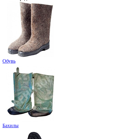
Обувь
Бахилы