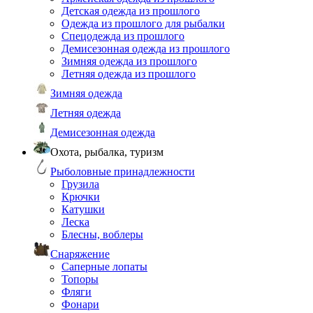
Детская одежда из прошлого
Одежда из прошлого для рыбалки
Спецодежда из прошлого
Демисезонная одежда из прошлого
Зимняя одежда из прошлого
Летняя одежда из прошлого
Зимняя одежда
Летняя одежда
Демисезонная одежда
Охота, рыбалка, туризм
Рыболовные принадлежности
Грузила
Крючки
Катушки
Леска
Блесны, воблеры
Снаряжение
Саперные лопаты
Топоры
Фляги
Фонари