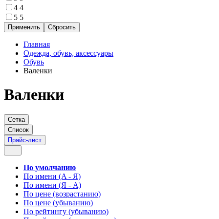
4
4
5
5
Главная
Одежда, обувь, аксессуары
Обувь
Валенки
Валенки
Сетка
Список
Прайс-лист
По умолчанию
По имени (A - Я)
По имени (Я - A)
По цене (возрастанию)
По цене (убыванию)
По рейтингу (убыванию)