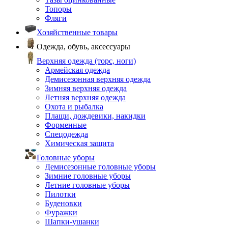
Топоры
Фляги
Хозяйственные товары
Одежда, обувь, аксессуары
Верхняя одежда (торс, ноги)
Армейская одежда
Демисезонная верхняя одежда
Зимняя верхняя одежда
Летняя верхняя одежда
Охота и рыбалка
Плащи, дождевики, накидки
Форменные
Спецодежда
Химическая защита
Головные уборы
Демисезонные головные уборы
Зимние головные уборы
Летние головные уборы
Пилотки
Буденовки
Фуражки
Шапки-ушанки