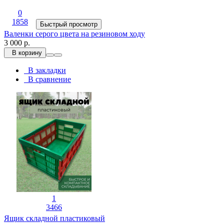
0
1858
Быстрый просмотр
Валенки серого цвета на резиновом ходу
3 000 р.
В корзину
В закладки
В сравнение
1
3466
Ящик складной пластиковый