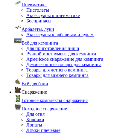
Пневматика
Пистолеты
Аксессуары к пневматике
Боеприпасы
Арбалеты, луки
Аксессуары к арбалетам и лукам
Всё для кемпинга
Для приготовления пищи
Ручной инструмент для кемпинга
Армейское снаряжение для кемпинга
Демисезонные товары для кемпинга
Товары для летнего кемпинга
Товары для зимнего кемпинга
Всё для бани
Снаряжение
Готовые комплекты снаряжения
Походное снаряжение
Для огня
Коврики
Лопаты
Лямки плечевые