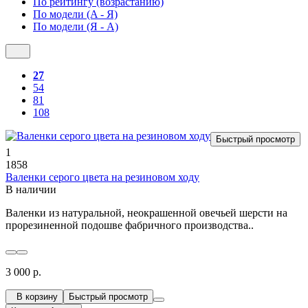
По рейтингу (возрастанию)
По модели (A - Я)
По модели (Я - A)
27
54
81
108
Быстрый просмотр
1
1858
Валенки серого цвета на резиновом ходу
В наличии
Валенки из натуральной, неокрашенной овечьей шерсти на
прорезиненной подошве фабричного производства..
3 000 р.
В корзину
Быстрый просмотр