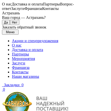
О нас
Доставка и оплата
Партнеры
Вопрос-
ответ
Заслуги
Франшиза
Контакты
Астрахань
Ваш город —
Астрахань
?
Заказать обратный звонок
Меню
Акции и спецпредложения
О нас
Доставка и оплата
Партнеры
Мероприятия
Заслуги
Франшиза
Контакты
Наши магазины
Закладки
0
0