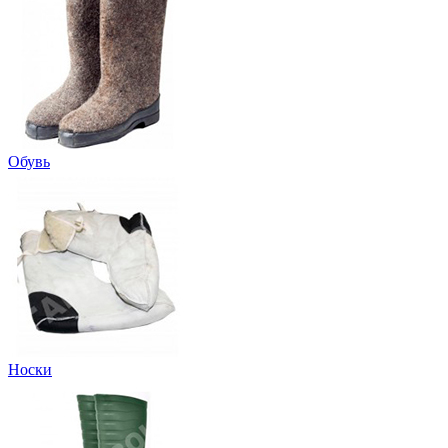
Обувь
Носки