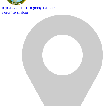
8 (8512) 20-11-41
8 (800) 301-38-48
store@sp-snab.ru