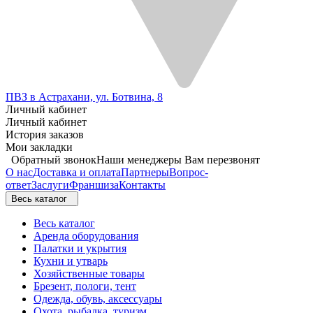
ПВЗ в Астрахани, ул. Ботвина, 8
Личный кабинет
Личный кабинет
История заказов
Мои закладки
Обратный звонок
Наши менеджеры Вам перезвонят
О нас
Доставка и оплата
Партнеры
Вопрос-
ответ
Заслуги
Франшиза
Контакты
Весь каталог
Весь каталог
Аренда оборудования
Палатки и укрытия
Кухни и утварь
Хозяйственные товары
Брезент, пологи, тент
Одежда, обувь, аксессуары
Охота, рыбалка, туризм