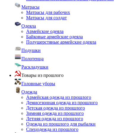
Матрасы
Матрасы для рабочих
Матрасы для солдат
Одеяла
Армейские одеяла
Байковые армейские одеяла
Полушерстяные армейские одеяла
Подушки
Полотенца
Раскладушки
Товары из прошлого
Головные уборы
Одежда
Армейская одежда из прошлого
Демисезонная одежда из прошлого
Детская одежда из прошлого
Зимняя одежда из прошлого
Летняя одежда из прошлого
Одежда из прошлого для рыбалки
Спецодежда из прошлого