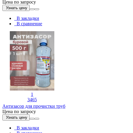
Цена по запросу
Узнать цену
В закладки
В сравнение
1
3465
Антизасор для прочистки труб
Цена по запросу
Узнать цену
В закладки