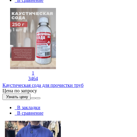
В сравнение
1
3464
Каустическая сода для прочистки труб
Цена по запросу
Узнать цену
В закладки
В сравнение