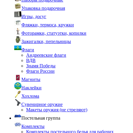
Упаковка подарочная
Игры, досуг
Фляжки, термоса, кружки
Фоторамки, статуэтки, копилки
Зажигалки, пепельницы
Флаги
Андреевские флаги
ВДВ
Знамя Победы
Флаги России
Магниты
Наклейки
Хохлома
Сувенирное оружие
Макеты оружия (не стреляют)
Постельная группа
Комплекты
Комплекты постельного белья для рабочих