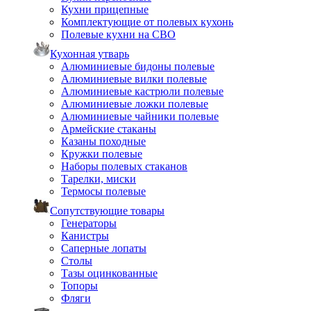
Кухни прицепные
Комплектующие от полевых кухонь
Полевые кухни на СВО
Кухонная утварь
Алюминиевые бидоны полевые
Алюминиевые вилки полевые
Алюминиевые кастрюли полевые
Алюминиевые ложки полевые
Алюминиевые чайники полевые
Армейские стаканы
Казаны походные
Кружки полевые
Наборы полевых стаканов
Тарелки, миски
Термосы полевые
Сопутствующие товары
Генераторы
Канистры
Саперные лопаты
Столы
Тазы оцинкованные
Топоры
Фляги