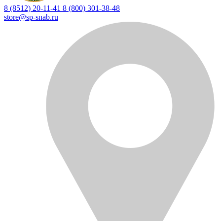
8 (8512) 20-11-41
8 (800) 301-38-48
store@sp-snab.ru