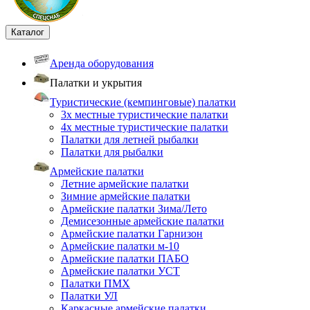
Каталог
Аренда оборудования
Палатки и укрытия
Туристические (кемпинговые) палатки
3х местные туристические палатки
4х местные туристические палатки
Палатки для летней рыбалки
Палатки для рыбалки
Армейские палатки
Летние армейские палатки
Зимние армейские палатки
Армейские палатки Зима/Лето
Демисезонные армейские палатки
Армейские палатки Гарнизон
Армейские палатки м-10
Армейские палатки ПАБО
Армейские палатки УСТ
Палатки ПМХ
Палатки УЛ
Каркасные армейские палатки