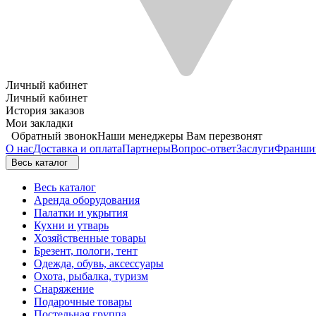
Личный кабинет
Личный кабинет
История заказов
Мои закладки
Обратный звонок
Наши менеджеры Вам перезвонят
О нас
Доставка и оплата
Партнеры
Вопрос-ответ
Заслуги
Франши
Весь каталог
Весь каталог
Аренда оборудования
Палатки и укрытия
Кухни и утварь
Хозяйственные товары
Брезент, пологи, тент
Одежда, обувь, аксессуары
Охота, рыбалка, туризм
Снаряжение
Подарочные товары
Постельная группа