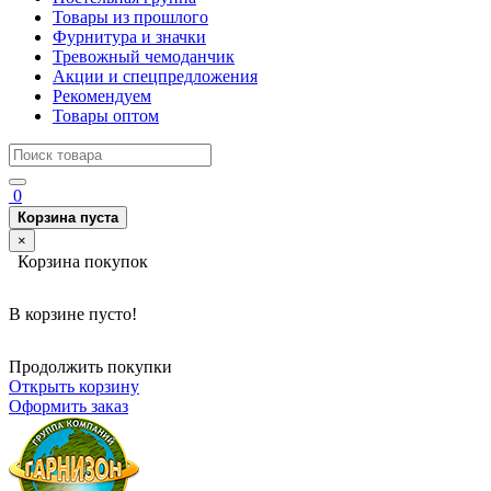
Товары из прошлого
Фурнитура и значки
Тревожный чемоданчик
Акции и спецпредложения
Рекомендуем
Товары оптом
0
Корзина пуста
×
Корзина покупок
В корзине пусто!
Продолжить покупки
Открыть корзину
Оформить заказ