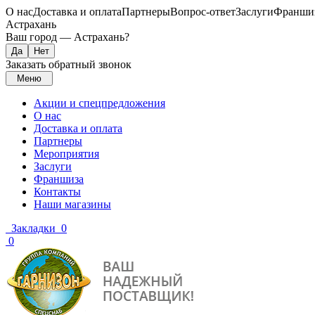
О нас
Доставка и оплата
Партнеры
Вопрос-ответ
Заслуги
Франши
Астрахань
Ваш город —
Астрахань
?
Заказать обратный звонок
Меню
Акции и спецпредложения
О нас
Доставка и оплата
Партнеры
Мероприятия
Заслуги
Франшиза
Контакты
Наши магазины
Закладки
0
0