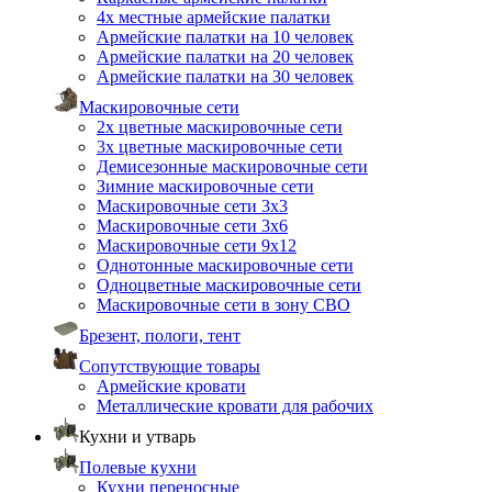
4х местные армейские палатки
Армейские палатки на 10 человек
Армейские палатки на 20 человек
Армейские палатки на 30 человек
Маскировочные сети
2х цветные маскировочные сети
3х цветные маскировочные сети
Демисезонные маскировочные сети
Зимние маскировочные сети
Маскировочные сети 3х3
Маскировочные сети 3х6
Маскировочные сети 9х12
Однотонные маскировочные сети
Одноцветные маскировочные сети
Маскировочные сети в зону СВО
Брезент, пологи, тент
Сопутствующие товары
Армейские кровати
Металлические кровати для рабочих
Кухни и утварь
Полевые кухни
Кухни переносные