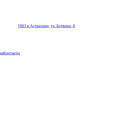
ПВЗ в Астрахани, ул. Ботвина, 8
за
Контакты