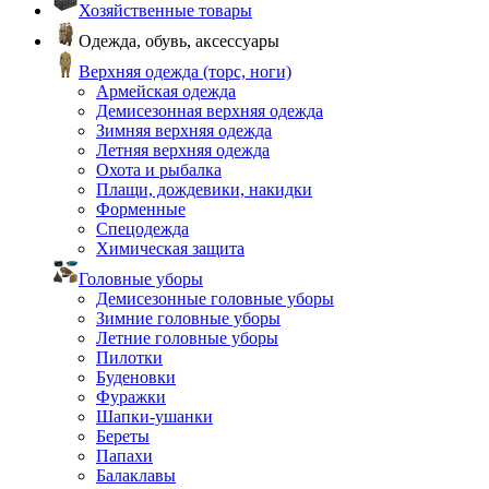
Хозяйственные товары
Одежда, обувь, аксессуары
Верхняя одежда (торс, ноги)
Армейская одежда
Демисезонная верхняя одежда
Зимняя верхняя одежда
Летняя верхняя одежда
Охота и рыбалка
Плащи, дождевики, накидки
Форменные
Спецодежда
Химическая защита
Головные уборы
Демисезонные головные уборы
Зимние головные уборы
Летние головные уборы
Пилотки
Буденовки
Фуражки
Шапки-ушанки
Береты
Папахи
Балаклавы