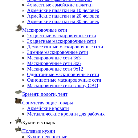
4х местные армейские палатки
Армейские палатки на 10 человек
Армейские палатки на 20 человек
Армейские палатки на 30 человек
Маскировочные сети
2х цветные маскировочные сети
3х цветные маскировочные сети
Демисезонные маскировочные сети
Зимние маскировочные сети
Маскировочные сети 3х3
Маскировочные сети 3х6
Маскировочные сети 9х12
Однотонные маскировочные сети
Одноцветные маскировочные сети
Маскировочные сети в зону СВО
Брезент, пологи, тент
Сопутствующие товары
Армейские кровати
Металлические кровати для рабочих
Кухни и утварь
Полевые кухни
Кухни переносные