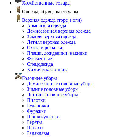
Хозяйственные товары
Одежда, обувь, аксессуары
Верхняя одежда (торс, ноги)
Армейская одежда
Демисезонная верхняя одежда
Зимняя верхняя одежда
Летняя верхняя одежда
Охота и рыбалка
Плащи, дождевики, накидки
Форменные
Спецодежда
Химическая защита
Головные уборы
Демисезонные головные уборы
Зимние головные уборы
Летние головные уборы
Пилотки
Буденовки
Фуражки
Шапки-ушанки
Береты
Папахи
Балаклавы