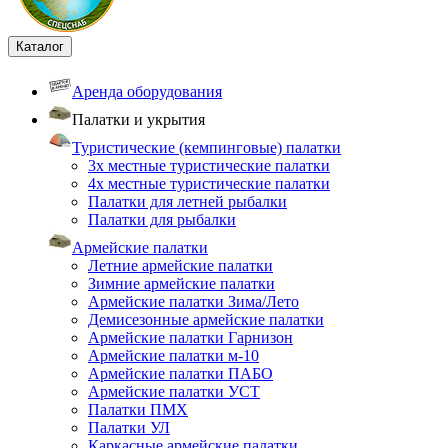
Каталог
Аренда оборудования
Палатки и укрытия
Туристические (кемпинговые) палатки
3х местные туристические палатки
4х местные туристические палатки
Палатки для летней рыбалки
Палатки для рыбалки
Армейские палатки
Летние армейские палатки
Зимние армейские палатки
Армейские палатки Зима/Лето
Демисезонные армейские палатки
Армейские палатки Гарнизон
Армейские палатки м-10
Армейские палатки ПАБО
Армейские палатки УСТ
Палатки ПМХ
Палатки УЛ
Каркасные армейские палатки