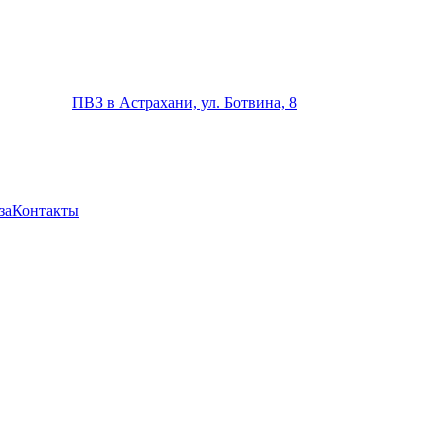
ПВЗ в Астрахани, ул. Ботвина, 8
за
Контакты