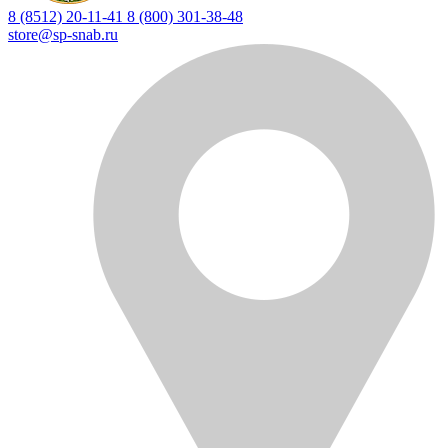
8 (8512) 20-11-41
8 (800) 301-38-48
store@sp-snab.ru