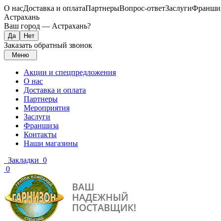
О нас
Доставка и оплата
Партнеры
Вопрос-ответ
Заслуги
Франши
Астрахань
Ваш город —
Астрахань
?
Заказать обратный звонок
Меню
Акции и спецпредложения
О нас
Доставка и оплата
Партнеры
Мероприятия
Заслуги
Франшиза
Контакты
Наши магазины
Закладки
0
0