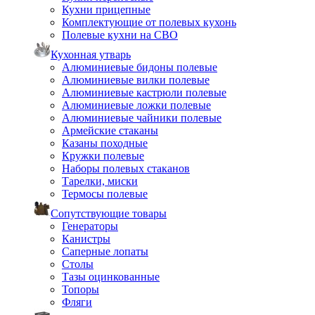
Кухни прицепные
Комплектующие от полевых кухонь
Полевые кухни на СВО
Кухонная утварь
Алюминиевые бидоны полевые
Алюминиевые вилки полевые
Алюминиевые кастрюли полевые
Алюминиевые ложки полевые
Алюминиевые чайники полевые
Армейские стаканы
Казаны походные
Кружки полевые
Наборы полевых стаканов
Тарелки, миски
Термосы полевые
Сопутствующие товары
Генераторы
Канистры
Саперные лопаты
Столы
Тазы оцинкованные
Топоры
Фляги