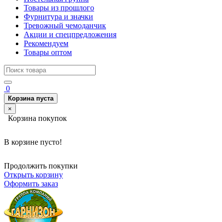
Товары из прошлого
Фурнитура и значки
Тревожный чемоданчик
Акции и спецпредложения
Рекомендуем
Товары оптом
0
Корзина пуста
×
Корзина покупок
В корзине пусто!
Продолжить покупки
Открыть корзину
Оформить заказ