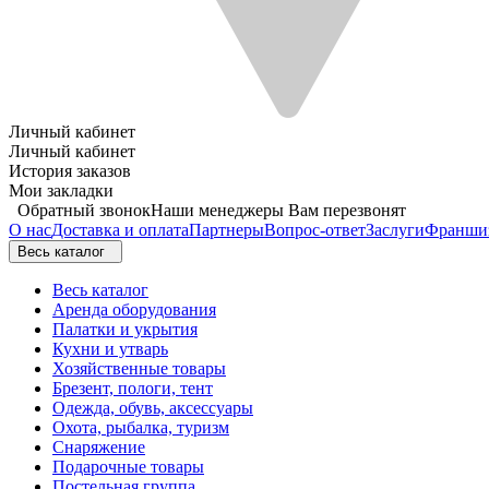
Личный кабинет
Личный кабинет
История заказов
Мои закладки
Обратный звонок
Наши менеджеры Вам перезвонят
О нас
Доставка и оплата
Партнеры
Вопрос-ответ
Заслуги
Франши
Весь каталог
Весь каталог
Аренда оборудования
Палатки и укрытия
Кухни и утварь
Хозяйственные товары
Брезент, пологи, тент
Одежда, обувь, аксессуары
Охота, рыбалка, туризм
Снаряжение
Подарочные товары
Постельная группа