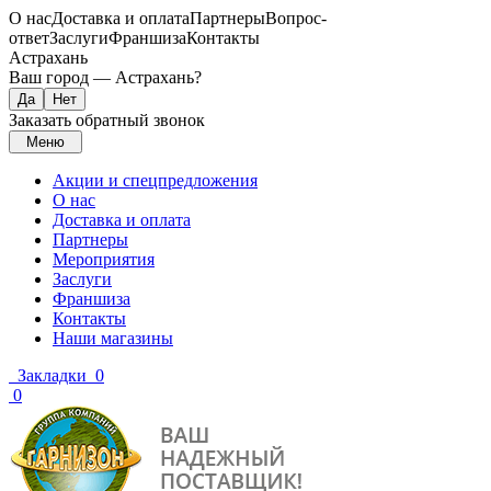
О нас
Доставка и оплата
Партнеры
Вопрос-
ответ
Заслуги
Франшиза
Контакты
Астрахань
Ваш город —
Астрахань
?
Заказать обратный звонок
Меню
Акции и спецпредложения
О нас
Доставка и оплата
Партнеры
Мероприятия
Заслуги
Франшиза
Контакты
Наши магазины
Закладки
0
0