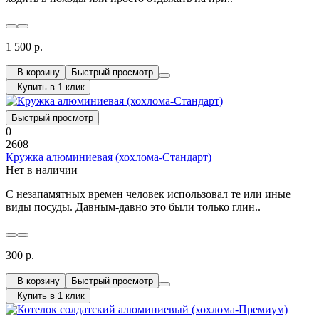
1 500 р.
В корзину
Быстрый просмотр
Купить в 1 клик
Быстрый просмотр
0
2608
Кружка алюминиевая (хохлома-Стандарт)
Нет в наличии
С незапамятных времен человек использовал те или иные
виды посуды. Давным-давно это были только глин..
300 р.
В корзину
Быстрый просмотр
Купить в 1 клик