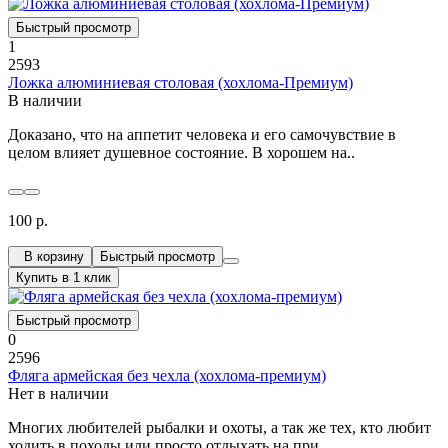
Быстрый просмотр
1
2593
Ложка алюминиевая столовая (хохлома-Премиум)
В наличии
Доказано, что на аппетит человека и его самочувствие в
целом влияет душевное состояние. В хорошем на..
100 р.
В корзину
Быстрый просмотр
Купить в 1 клик
Быстрый просмотр
0
2596
Фляга армейская без чехла (хохлома-премиум)
Нет в наличии
Многих любителей рыбалки и охоты, а так же тех, кто любит
ходить в походы или просто отдыхать на при..