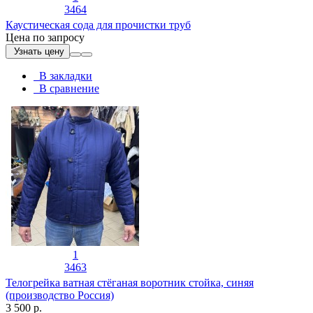
3464
Каустическая сода для прочистки труб
Цена по запросу
Узнать цену
В закладки
В сравнение
1
3463
Телогрейка ватная стёганая воротник стойка, синяя
(производство Россия)
3 500 р.