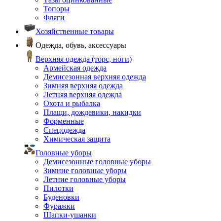
Топоры
Фляги
Хозяйственные товары
Одежда, обувь, аксессуары
Верхняя одежда (торс, ноги)
Армейская одежда
Демисезонная верхняя одежда
Зимняя верхняя одежда
Летняя верхняя одежда
Охота и рыбалка
Плащи, дождевики, накидки
Форменные
Спецодежда
Химическая защита
Головные уборы
Демисезонные головные уборы
Зимние головные уборы
Летние головные уборы
Пилотки
Буденовки
Фуражки
Шапки-ушанки