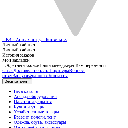
ПВЗ в Астрахани, ул. Ботвина, 8
Личный кабинет
Личный кабинет
История заказов
Мои закладки
Обратный звонок
Наши менеджеры Вам перезвонят
О нас
Доставка и оплата
Партнеры
Вопрос-
ответ
Заслуги
Франшиза
Контакты
Весь каталог
Весь каталог
Аренда оборудования
Палатки и укрытия
Кухни и утварь
Хозяйственные товары
Брезент, пологи, тент
Одежда, обувь, аксессуары
Охота, рыбалка, туризм