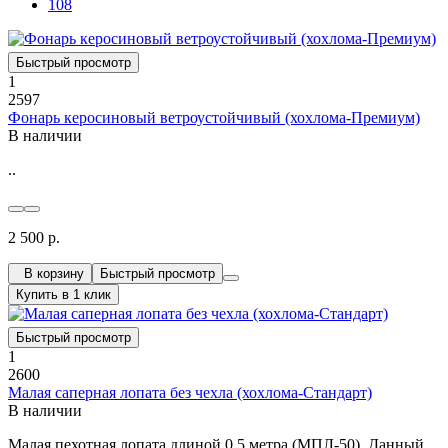
108
Быстрый просмотр
1
2597
Фонарь керосиновый ветроустойчивый (хохлома-Премиум)
В наличии
..
2 500 р.
В корзину
Быстрый просмотр
Купить в 1 клик
Быстрый просмотр
1
2600
Малая саперная лопата без чехла (хохлома-Стандарт)
В наличии
Малая пехотная лопата длиной 0,5 метра (МПЛ-50). Данный