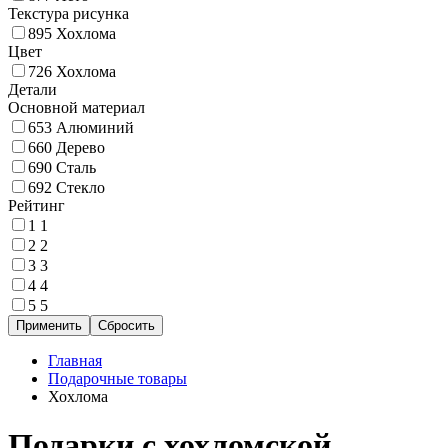
Текстура рисунка
895
Хохлома
Цвет
726
Хохлома
Детали
Основной материал
653
Алюминий
660
Дерево
690
Сталь
692
Стекло
Рейтинг
1
1
2
2
3
3
4
4
5
5
Главная
Подарочные товары
Хохлома
Подарки с хохломской