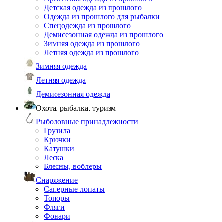
Детская одежда из прошлого
Одежда из прошлого для рыбалки
Спецодежда из прошлого
Демисезонная одежда из прошлого
Зимняя одежда из прошлого
Летняя одежда из прошлого
Зимняя одежда
Летняя одежда
Демисезонная одежда
Охота, рыбалка, туризм
Рыболовные принадлежности
Грузила
Крючки
Катушки
Леска
Блесны, воблеры
Снаряжение
Саперные лопаты
Топоры
Фляги
Фонари