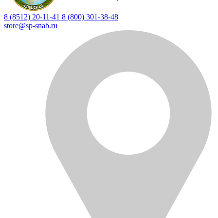
8 (8512) 20-11-41
8 (800) 301-38-48
store@sp-snab.ru