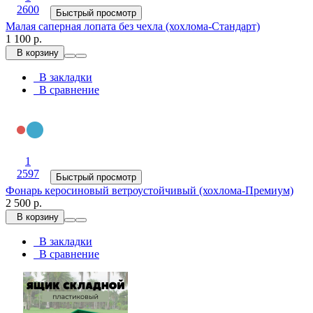
2600
Быстрый просмотр
Малая саперная лопата без чехла (хохлома-Стандарт)
1 100 р.
В корзину
В закладки
В сравнение
1
2597
Быстрый просмотр
Фонарь керосиновый ветроустойчивый (хохлома-Премиум)
2 500 р.
В корзину
В закладки
В сравнение