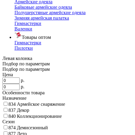
Армейские одеяла
Байковые армейские одеяла
Полушерстяные армейские одеяла
Зимняя армейская палатка
Гимнастерки
Валенки
Товары оптом
Гимнастерки
Пилотки
Левая колонка
Подбор по параметрам
Подбор по параметрам
Цена
р.
р.
Особенности товара
Назначение
834
Армейское снаряжение
837
Декор
840
Коллекционирование
Сезон
874
Демисезонный
877
Лето