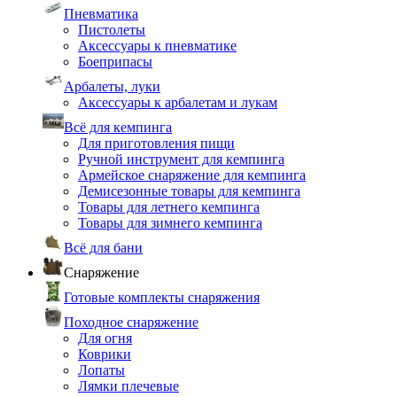
Пневматика
Пистолеты
Аксессуары к пневматике
Боеприпасы
Арбалеты, луки
Аксессуары к арбалетам и лукам
Всё для кемпинга
Для приготовления пищи
Ручной инструмент для кемпинга
Армейское снаряжение для кемпинга
Демисезонные товары для кемпинга
Товары для летнего кемпинга
Товары для зимнего кемпинга
Всё для бани
Снаряжение
Готовые комплекты снаряжения
Походное снаряжение
Для огня
Коврики
Лопаты
Лямки плечевые