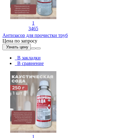
1
3465
Антизасор для прочистки труб
Цена по запросу
Узнать цену
В закладки
В сравнение
1