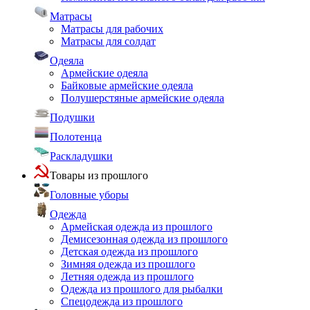
Матрасы
Матрасы для рабочих
Матрасы для солдат
Одеяла
Армейские одеяла
Байковые армейские одеяла
Полушерстяные армейские одеяла
Подушки
Полотенца
Раскладушки
Товары из прошлого
Головные уборы
Одежда
Армейская одежда из прошлого
Демисезонная одежда из прошлого
Детская одежда из прошлого
Зимняя одежда из прошлого
Летняя одежда из прошлого
Одежда из прошлого для рыбалки
Спецодежда из прошлого