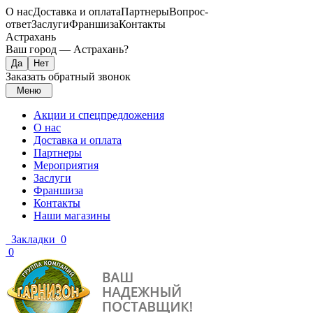
О нас
Доставка и оплата
Партнеры
Вопрос-
ответ
Заслуги
Франшиза
Контакты
Астрахань
Ваш город —
Астрахань
?
Заказать обратный звонок
Меню
Акции и спецпредложения
О нас
Доставка и оплата
Партнеры
Мероприятия
Заслуги
Франшиза
Контакты
Наши магазины
Закладки
0
0