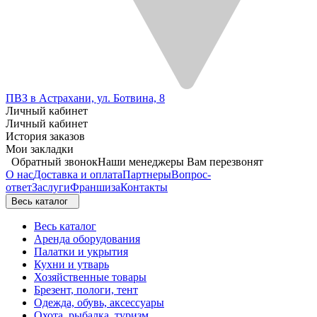
ПВЗ в Астрахани, ул. Ботвина, 8
Личный кабинет
Личный кабинет
История заказов
Мои закладки
Обратный звонок
Наши менеджеры Вам перезвонят
О нас
Доставка и оплата
Партнеры
Вопрос-
ответ
Заслуги
Франшиза
Контакты
Весь каталог
Весь каталог
Аренда оборудования
Палатки и укрытия
Кухни и утварь
Хозяйственные товары
Брезент, пологи, тент
Одежда, обувь, аксессуары
Охота, рыбалка, туризм