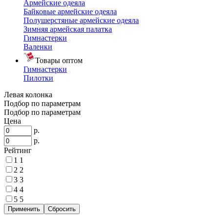
Армейские одеяла
Байковые армейские одеяла
Полушерстяные армейские одеяла
Зимняя армейская палатка
Гимнастерки
Валенки
Товары оптом
Гимнастерки
Пилотки
Левая колонка
Подбор по параметрам
Подбор по параметрам
Цена
р.
р.
Рейтинг
1
1
2
2
3
3
4
4
5
5