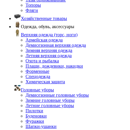
Топоры
Фляги
Хозяйственные товары
Одежда, обувь, аксессуары
Верхняя одежда (торс, ноги)
Армейская одежда
Демисезонная верхняя одежда
Зимняя верхняя одежда
Летняя верхняя одежда
Охота и рыбалка
Плащи, дождевики, накидки
Форменные
Спецодежда
Химическая защита
Головные уборы
Демисезонные головные уборы
Зимние головные уборы
Летние головные уборы
Пилотки
Буденовки
Фуражки
Шапки-ушанки