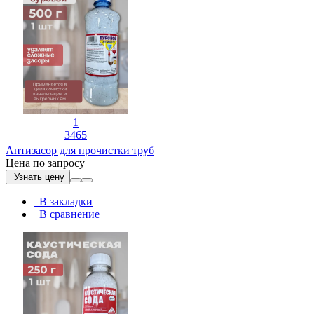
1
3465
Антизасор для прочистки труб
Цена по запросу
Узнать цену
В закладки
В сравнение