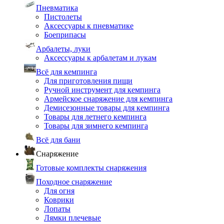
Пневматика
Пистолеты
Аксессуары к пневматике
Боеприпасы
Арбалеты, луки
Аксессуары к арбалетам и лукам
Всё для кемпинга
Для приготовления пищи
Ручной инструмент для кемпинга
Армейское снаряжение для кемпинга
Демисезонные товары для кемпинга
Товары для летнего кемпинга
Товары для зимнего кемпинга
Всё для бани
Снаряжение
Готовые комплекты снаряжения
Походное снаряжение
Для огня
Коврики
Лопаты
Лямки плечевые