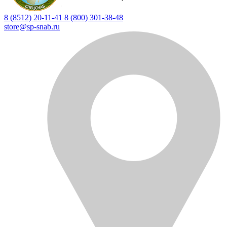
8 (8512) 20-11-41
8 (800) 301-38-48
store@sp-snab.ru