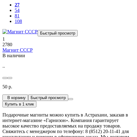
27
54
81
108
Быстрый просмотр
1
2780
Магнит СССР
В наличии
..
50 р.
В корзину
Быстрый просмотр
Купить в 1 клик
Подарочные магниты можно купить в Астрахани, заказав в
интернет-магазине «Гарнизон». Компания гарантирует
высокое качество предоставляемых на продажу товаров.
Свяжитесь с менеджером по телефону: 8 (8512) 20-11-41 для
консультации и помощи в оформлении заказа. Мы доставим