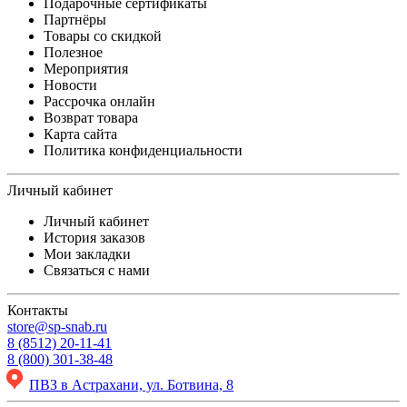
Подарочные сертификаты
Партнёры
Товары со скидкой
Полезное
Мероприятия
Новости
Рассрочка онлайн
Возврат товара
Карта сайта
Политика конфиденциальности
Личный кабинет
Личный кабинет
История заказов
Мои закладки
Связаться с нами
Контакты
store@sp-snab.ru
8 (8512) 20-11-41
8 (800) 301-38-48
ПВЗ в Астрахани, ул. Ботвина, 8