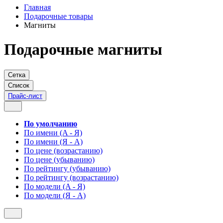
Главная
Подарочные товары
Магниты
Подарочные магниты
Сетка
Список
Прайс-лист
По умолчанию
По имени (A - Я)
По имени (Я - A)
По цене (возрастанию)
По цене (убыванию)
По рейтингу (убыванию)
По рейтингу (возрастанию)
По модели (A - Я)
По модели (Я - A)