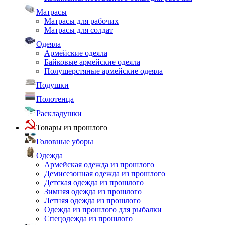
Матрасы
Матрасы для рабочих
Матрасы для солдат
Одеяла
Армейские одеяла
Байковые армейские одеяла
Полушерстяные армейские одеяла
Подушки
Полотенца
Раскладушки
Товары из прошлого
Головные уборы
Одежда
Армейская одежда из прошлого
Демисезонная одежда из прошлого
Детская одежда из прошлого
Зимняя одежда из прошлого
Летняя одежда из прошлого
Одежда из прошлого для рыбалки
Спецодежда из прошлого