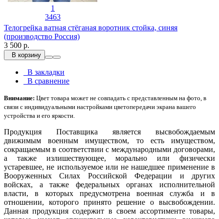
1
3463
Телогрейка ватная стёганая воротник стойка, синяя
(производство Россия)
3 500 р.
В корзину
В закладки
В сравнение
Внимание:
Цвет товара может не совпадать с представленным на фото, в
связи с индивидуальными настройками цветопередачи экрана вашего
устройства и его яркости.
Продукция Поставщика является высвобождаемым
движимым военным имуществом, то есть имуществом,
сокращаемым в соответствии с международными договорами,
а также излишествующее, морально или физически
устаревшее, не используемое или не нашедшее применение в
Вооруженных Силах Российской Федерации и других
войсках, а также федеральных органах исполнительной
власти, в которых предусмотрена военная служба и в
отношении, которого принято решение о высвобождении.
Данная продукция содержит в своем ассортименте товары,