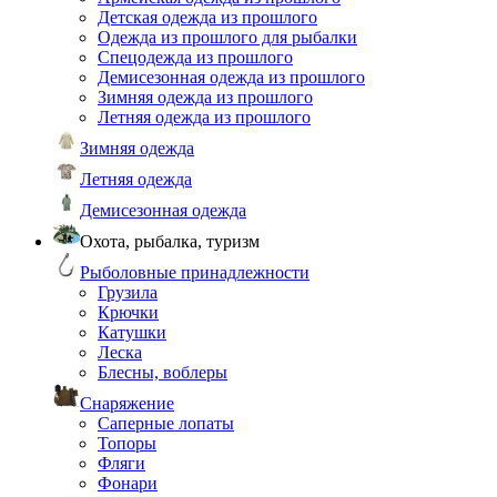
Детская одежда из прошлого
Одежда из прошлого для рыбалки
Спецодежда из прошлого
Демисезонная одежда из прошлого
Зимняя одежда из прошлого
Летняя одежда из прошлого
Зимняя одежда
Летняя одежда
Демисезонная одежда
Охота, рыбалка, туризм
Рыболовные принадлежности
Грузила
Крючки
Катушки
Леска
Блесны, воблеры
Снаряжение
Саперные лопаты
Топоры
Фляги
Фонари