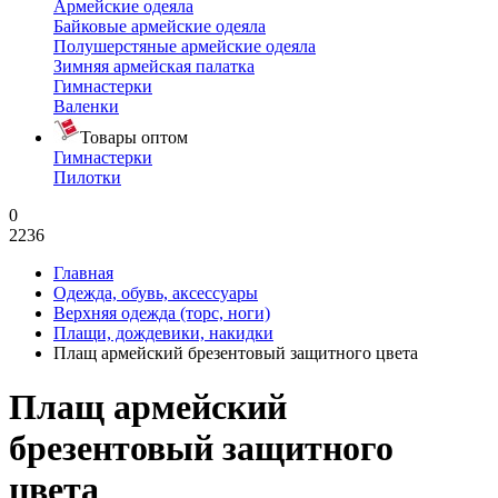
Армейские одеяла
Байковые армейские одеяла
Полушерстяные армейские одеяла
Зимняя армейская палатка
Гимнастерки
Валенки
Товары оптом
Гимнастерки
Пилотки
0
2236
Главная
Одежда, обувь, аксессуары
Верхняя одежда (торс, ноги)
Плащи, дождевики, накидки
Плащ армейский брезентовый защитного цвета
Плащ армейский
брезентовый защитного
цвета