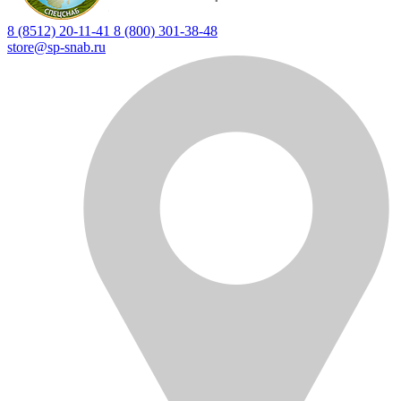
8 (8512) 20-11-41
8 (800) 301-38-48
store@sp-snab.ru