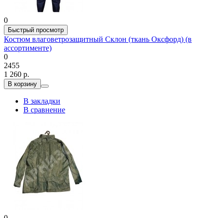
0
Быстрый просмотр
Костюм влаговетрозащитный Склон (ткань Оксфорд) (в
ассортименте)
0
2455
1 260 р.
В корзину
В закладки
В сравнение
0