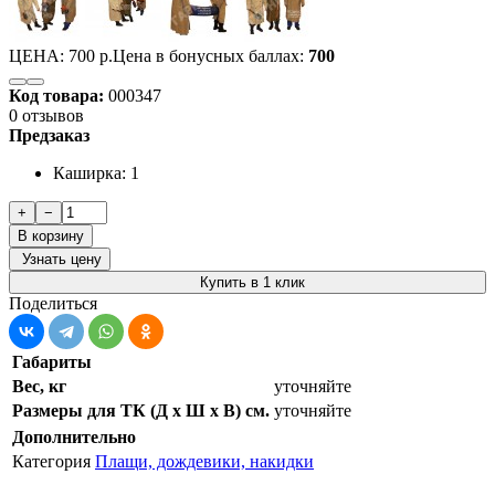
ЦЕНА:
700 р.
Цена в бонусных баллах:
700
Код товара:
000347
0 отзывов
Предзаказ
Каширка: 1
+
−
В корзину
Узнать цену
Купить в 1 клик
Поделиться
Габариты
Вес, кг
уточняйте
Размеры для ТК (Д х Ш х В) см.
уточняйте
Дополнительно
Категория
Плащи, дождевики, накидки