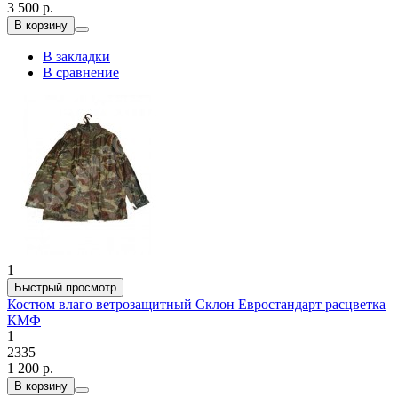
3 500 р.
В корзину
В закладки
В сравнение
1
Быстрый просмотр
Костюм влаго ветрозащитный Склон Евростандарт расцветка
КМФ
1
2335
1 200 р.
В корзину