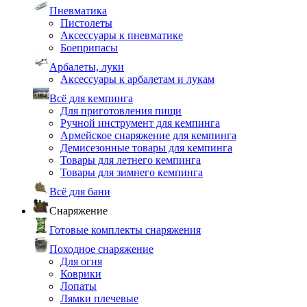
Пневматика
Пистолеты
Аксессуары к пневматике
Боеприпасы
Арбалеты, луки
Аксессуары к арбалетам и лукам
Всё для кемпинга
Для приготовления пищи
Ручной инструмент для кемпинга
Армейское снаряжение для кемпинга
Демисезонные товары для кемпинга
Товары для летнего кемпинга
Товары для зимнего кемпинга
Всё для бани
Снаряжение
Готовые комплекты снаряжения
Походное снаряжение
Для огня
Коврики
Лопаты
Лямки плечевые