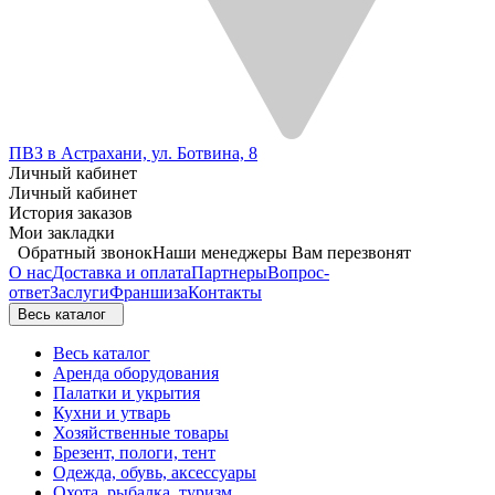
ПВЗ в Астрахани, ул. Ботвина, 8
Личный кабинет
Личный кабинет
История заказов
Мои закладки
Обратный звонок
Наши менеджеры Вам перезвонят
О нас
Доставка и оплата
Партнеры
Вопрос-
ответ
Заслуги
Франшиза
Контакты
Весь каталог
Весь каталог
Аренда оборудования
Палатки и укрытия
Кухни и утварь
Хозяйственные товары
Брезент, пологи, тент
Одежда, обувь, аксессуары
Охота, рыбалка, туризм