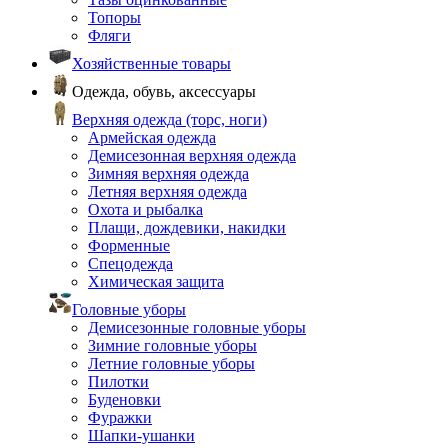
Топоры
Фляги
Хозяйственные товары
Одежда, обувь, аксессуары
Верхняя одежда (торс, ноги)
Армейская одежда
Демисезонная верхняя одежда
Зимняя верхняя одежда
Летняя верхняя одежда
Охота и рыбалка
Плащи, дождевики, накидки
Форменные
Спецодежда
Химическая защита
Головные уборы
Демисезонные головные уборы
Зимние головные уборы
Летние головные уборы
Пилотки
Буденовки
Фуражки
Шапки-ушанки