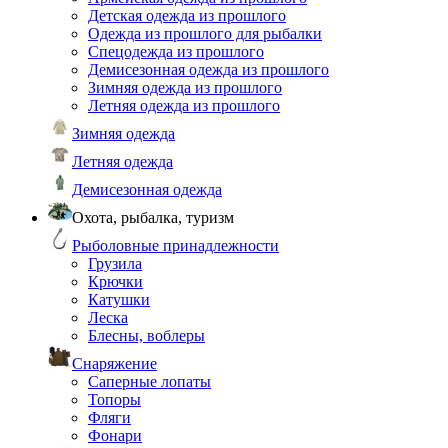
Детская одежда из прошлого
Одежда из прошлого для рыбалки
Спецодежда из прошлого
Демисезонная одежда из прошлого
Зимняя одежда из прошлого
Летняя одежда из прошлого
Зимняя одежда
Летняя одежда
Демисезонная одежда
Охота, рыбалка, туризм
Рыболовные принадлежности
Грузила
Крючки
Катушки
Леска
Блесны, воблеры
Снаряжение
Саперные лопаты
Топоры
Фляги
Фонари