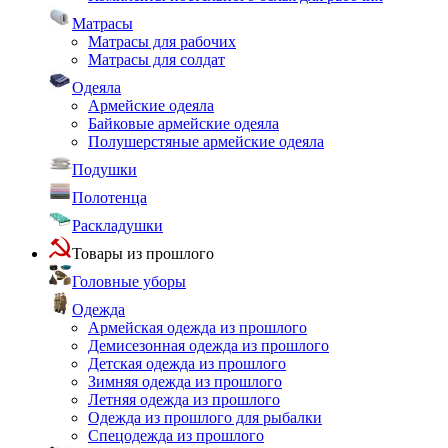
Матрасы
Матрасы для рабочих
Матрасы для солдат
Одеяла
Армейские одеяла
Байковые армейские одеяла
Полушерстяные армейские одеяла
Подушки
Полотенца
Раскладушки
Товары из прошлого
Головные уборы
Одежда
Армейская одежда из прошлого
Демисезонная одежда из прошлого
Детская одежда из прошлого
Зимняя одежда из прошлого
Летняя одежда из прошлого
Одежда из прошлого для рыбалки
Спецодежда из прошлого