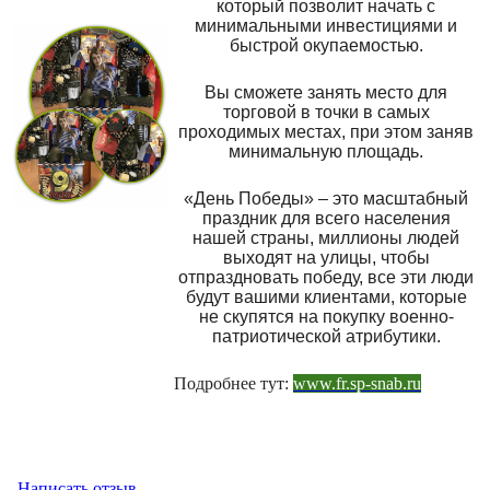
который позволит начать с
минимальными инвестициями и
быстрой окупаемостью.
Вы сможете занять место для
торговой в точки в самых
проходимых местах, при этом заняв
минимальную площадь.
«День Победы» – это масштабный
праздник для всего населения
нашей страны, миллионы людей
выходят на улицы, чтобы
отпраздновать победу, все эти люди
будут вашими клиентами, которые
не скупятся на покупку военно-
патриотической атрибутики.
Подробнее тут:
www.fr.sp-snab.ru
Написать отзыв