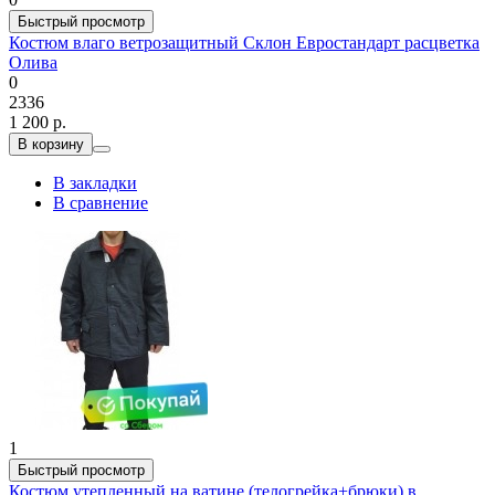
Быстрый просмотр
Костюм влаго ветрозащитный Склон Евростандарт расцветка
Олива
0
2336
1 200 р.
В корзину
В закладки
В сравнение
1
Быстрый просмотр
Костюм утепленный на ватине (телогрейка+брюки) в