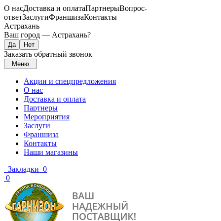
О нас
Доставка и оплата
Партнеры
Вопрос-
ответ
Заслуги
Франшиза
Контакты
Астрахань
Ваш город —
Астрахань
?
Заказать обратный звонок
Меню
Акции и спецпредложения
О нас
Доставка и оплата
Партнеры
Мероприятия
Заслуги
Франшиза
Контакты
Наши магазины
Закладки
0
0