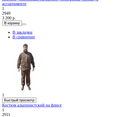
ассортименте
1
2949
3 200 р.
В корзину
В закладки
В сравнение
1
Быстрый просмотр
Костюм альпинистский на флисе
1
2911