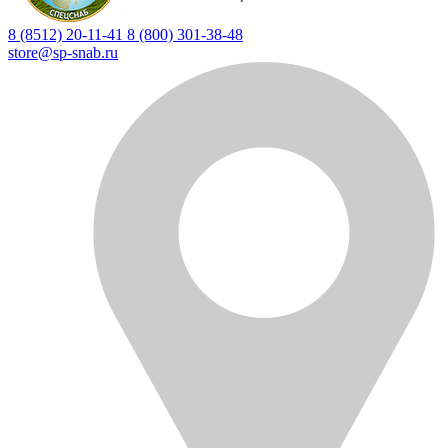
8 (8512) 20-11-41
8 (800) 301-38-48
store@sp-snab.ru