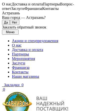
О нас
Доставка и оплата
Партнеры
Вопрос-
ответ
Заслуги
Франшиза
Контакты
Астрахань
Ваш город —
Астрахань
?
Заказать обратный звонок
Меню
Акции и спецпредложения
О нас
Доставка и оплата
Партнеры
Мероприятия
Заслуги
Франшиза
Контакты
Наши магазины
Закладки
0
0