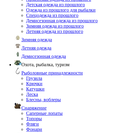
Детская одежда из прошлого
Одежда из прошлого для рыбалки
Спецодежда из прошлого
Демисезонная одежда из прошлого
Зимняя одежда из прошлого
Летняя одежда из прошлого
Зимняя одежда
Летняя одежда
Демисезонная одежда
Охота, рыбалка, туризм
Рыболовные принадлежности
Грузила
Крючки
Катушки
Леска
Блесны, воблеры
Снаряжение
Саперные лопаты
Топоры
Фляги
Фонари