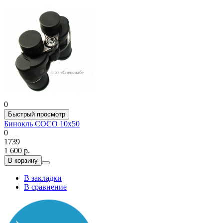
0
Быстрый просмотр
Бинокль COCO 10x50
0
1739
1 600 р.
В корзину
В закладки
В сравнение