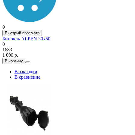
0
Быстрый просмотр
Бинокль ALPEN 30x50
0
1683
1 000 р.
В корзину
В закладки
В сравнение