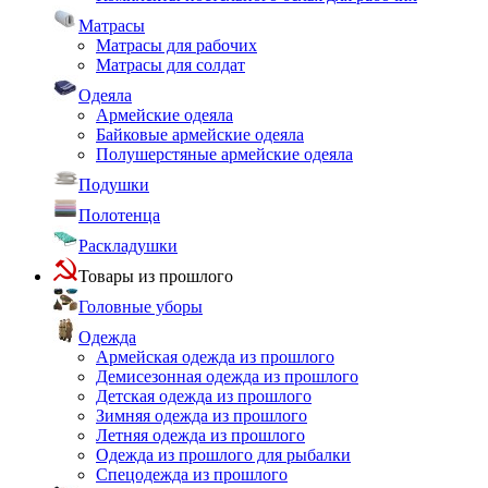
Матрасы
Матрасы для рабочих
Матрасы для солдат
Одеяла
Армейские одеяла
Байковые армейские одеяла
Полушерстяные армейские одеяла
Подушки
Полотенца
Раскладушки
Товары из прошлого
Головные уборы
Одежда
Армейская одежда из прошлого
Демисезонная одежда из прошлого
Детская одежда из прошлого
Зимняя одежда из прошлого
Летняя одежда из прошлого
Одежда из прошлого для рыбалки
Спецодежда из прошлого