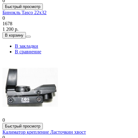
0
Быстрый просмотр
Бинокль Tasco 22x32
0
1678
1 200 р.
В корзину
В закладки
В сравнение
0
Быстрый просмотр
Калиматор крепление Ласточкин хвост
0