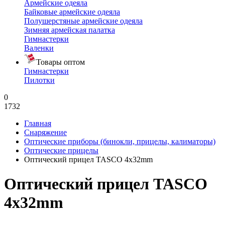
Армейские одеяла
Байковые армейские одеяла
Полушерстяные армейские одеяла
Зимняя армейская палатка
Гимнастерки
Валенки
Товары оптом
Гимнастерки
Пилотки
0
1732
Главная
Снаряжение
Оптические приборы (бинокли, прицелы, калиматоры)
Оптические прицелы
Оптический прицел TASCO 4х32mm
Оптический прицел TASCO
4х32mm