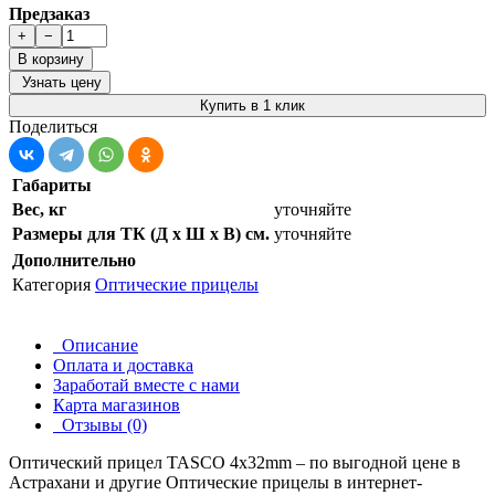
Предзаказ
+
−
В корзину
Узнать цену
Купить в 1 клик
Поделиться
Габариты
Вес, кг
уточняйте
Размеры для ТК (Д х Ш х В) см.
уточняйте
Дополнительно
Категория
Оптические прицелы
Описание
Оплата и доставка
Заработай вместе с нами
Карта магазинов
Отзывы (0)
Оптический прицел TASCO 4х32mm – по выгодной цене в
Астрахани и другие
Оптические прицелы
в интернет-