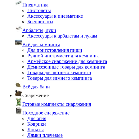
Пневматика
Пистолеты
Аксессуары к пневматике
Боеприпасы
Арбалеты, луки
Аксессуары к арбалетам и лукам
Всё для кемпинга
Для приготовления пищи
Ручной инструмент для кемпинга
Армейское снаряжение для кемпинга
Демисезонные товары для кемпинга
Товары для летнего кемпинга
Товары для зимнего кемпинга
Всё для бани
Снаряжение
Готовые комплекты снаряжения
Походное снаряжение
Для огня
Коврики
Лопаты
Лямки плечевые