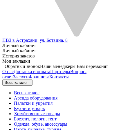
ПВЗ в Астрахани, ул. Ботвина, 8
Личный кабинет
Личный кабинет
История заказов
Мои закладки
Обратный звонок
Наши менеджеры Вам перезвонят
О нас
Доставка и оплата
Партнеры
Вопрос-
ответ
Заслуги
Франшиза
Контакты
Весь каталог
Весь каталог
Аренда оборудования
Палатки и укрытия
Кухни и утварь
Хозяйственные товары
Брезент, пологи, тент
Одежда, обувь, аксессуары
Охота, рыбалка, туризм