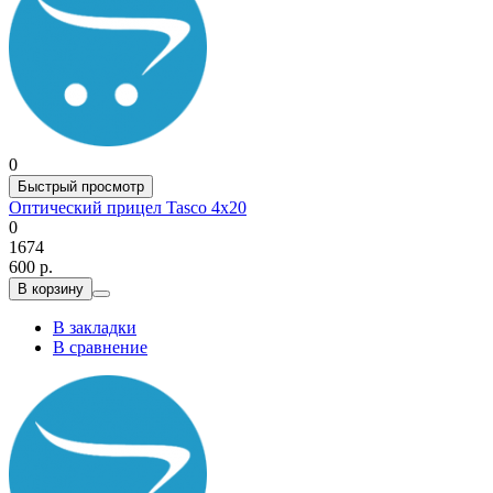
0
Быстрый просмотр
Оптический прицел Tasco 4х20
0
1674
600 р.
В корзину
В закладки
В сравнение