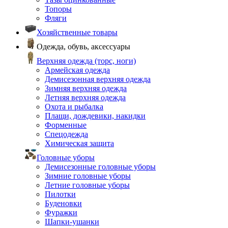
Топоры
Фляги
Хозяйственные товары
Одежда, обувь, аксессуары
Верхняя одежда (торс, ноги)
Армейская одежда
Демисезонная верхняя одежда
Зимняя верхняя одежда
Летняя верхняя одежда
Охота и рыбалка
Плащи, дождевики, накидки
Форменные
Спецодежда
Химическая защита
Головные уборы
Демисезонные головные уборы
Зимние головные уборы
Летние головные уборы
Пилотки
Буденовки
Фуражки
Шапки-ушанки