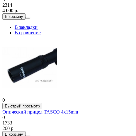
2314
4 000 р.
В корзину
В закладки
В сравнение
0
Быстрый просмотр
Опический прицел TASCO 4х15mm
0
1733
260 р.
В корзину