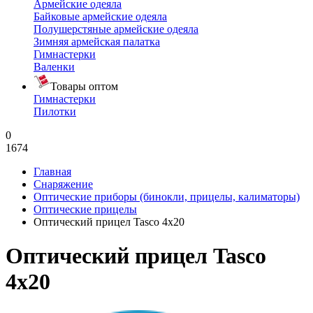
Армейские одеяла
Байковые армейские одеяла
Полушерстяные армейские одеяла
Зимняя армейская палатка
Гимнастерки
Валенки
Товары оптом
Гимнастерки
Пилотки
0
1674
Главная
Снаряжение
Оптические приборы (бинокли, прицелы, калиматоры)
Оптические прицелы
Оптический прицел Tasco 4х20
Оптический прицел Tasco
4х20