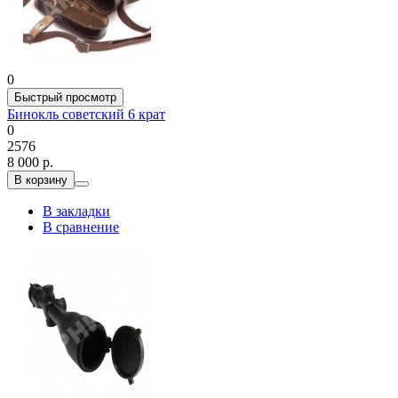
0
Быстрый просмотр
Бинокль советский 6 крат
0
2576
8 000 р.
В корзину
В закладки
В сравнение