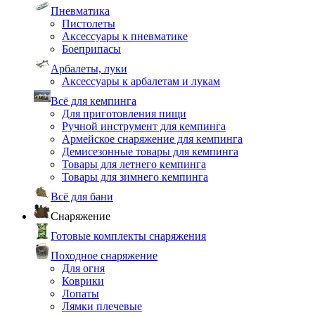
Пневматика
Пистолеты
Аксессуары к пневматике
Боеприпасы
Арбалеты, луки
Аксессуары к арбалетам и лукам
Всё для кемпинга
Для приготовления пищи
Ручной инструмент для кемпинга
Армейское снаряжение для кемпинга
Демисезонные товары для кемпинга
Товары для летнего кемпинга
Товары для зимнего кемпинга
Всё для бани
Снаряжение
Готовые комплекты снаряжения
Походное снаряжение
Для огня
Коврики
Лопаты
Лямки плечевые