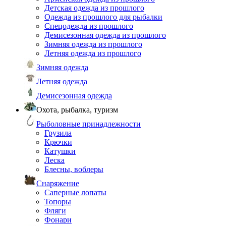
Детская одежда из прошлого
Одежда из прошлого для рыбалки
Спецодежда из прошлого
Демисезонная одежда из прошлого
Зимняя одежда из прошлого
Летняя одежда из прошлого
Зимняя одежда
Летняя одежда
Демисезонная одежда
Охота, рыбалка, туризм
Рыболовные принадлежности
Грузила
Крючки
Катушки
Леска
Блесны, воблеры
Снаряжение
Саперные лопаты
Топоры
Фляги
Фонари