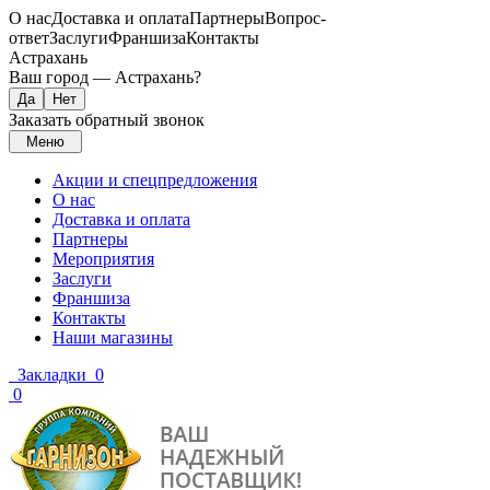
О нас
Доставка и оплата
Партнеры
Вопрос-
ответ
Заслуги
Франшиза
Контакты
Астрахань
Ваш город —
Астрахань
?
Заказать обратный звонок
Меню
Акции и спецпредложения
О нас
Доставка и оплата
Партнеры
Мероприятия
Заслуги
Франшиза
Контакты
Наши магазины
Закладки
0
0