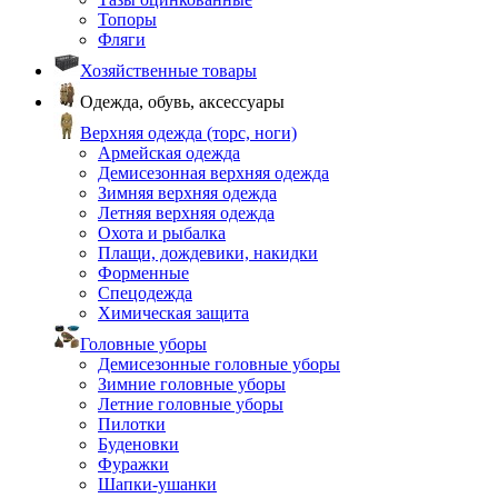
Топоры
Фляги
Хозяйственные товары
Одежда, обувь, аксессуары
Верхняя одежда (торс, ноги)
Армейская одежда
Демисезонная верхняя одежда
Зимняя верхняя одежда
Летняя верхняя одежда
Охота и рыбалка
Плащи, дождевики, накидки
Форменные
Спецодежда
Химическая защита
Головные уборы
Демисезонные головные уборы
Зимние головные уборы
Летние головные уборы
Пилотки
Буденовки
Фуражки
Шапки-ушанки