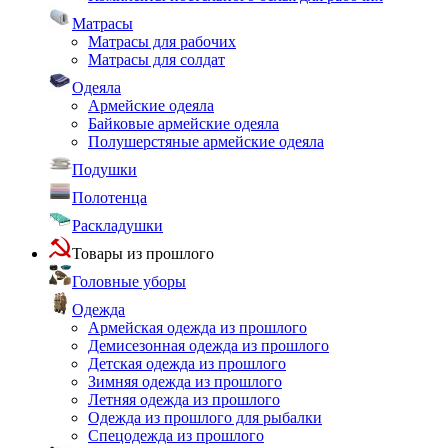
Матрасы
Матрасы для рабочих
Матрасы для солдат
Одеяла
Армейские одеяла
Байковые армейские одеяла
Полушерстяные армейские одеяла
Подушки
Полотенца
Раскладушки
Товары из прошлого
Головные уборы
Одежда
Армейская одежда из прошлого
Демисезонная одежда из прошлого
Детская одежда из прошлого
Зимняя одежда из прошлого
Летняя одежда из прошлого
Одежда из прошлого для рыбалки
Спецодежда из прошлого