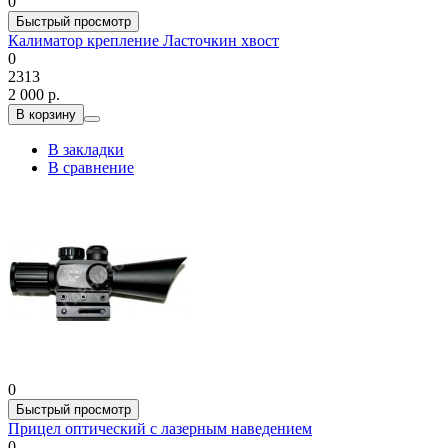
0
Быстрый просмотр
Калиматор крепление Ласточкин хвост
0
2313
2 000 р.
В корзину
В закладки
В сравнение
0
Быстрый просмотр
Прицел оптический с лазерным наведением
0