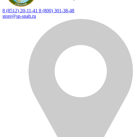
8 (8512) 20-11-41
8 (800) 301-38-48
store@sp-snab.ru