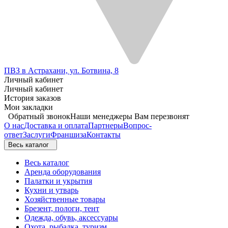
ПВЗ в Астрахани, ул. Ботвина, 8
Личный кабинет
Личный кабинет
История заказов
Мои закладки
Обратный звонок
Наши менеджеры Вам перезвонят
О нас
Доставка и оплата
Партнеры
Вопрос-
ответ
Заслуги
Франшиза
Контакты
Весь каталог
Весь каталог
Аренда оборудования
Палатки и укрытия
Кухни и утварь
Хозяйственные товары
Брезент, пологи, тент
Одежда, обувь, аксессуары
Охота, рыбалка, туризм