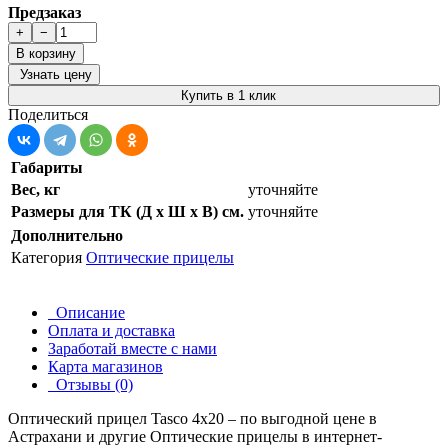
Предзаказ
+
−
В корзину
Узнать цену
Купить в 1 клик
Поделиться
Габариты
Вес, кг
уточняйте
Размеры для ТК (Д х Ш х В) см.
уточняйте
Дополнительно
Категория
Оптические прицелы
Описание
Оплата и доставка
Заработай вместе с нами
Карта магазинов
Отзывы (0)
Оптический прицел Tasco 4х20 – по выгодной цене в
Астрахани и другие
Оптические прицелы
в интернет-