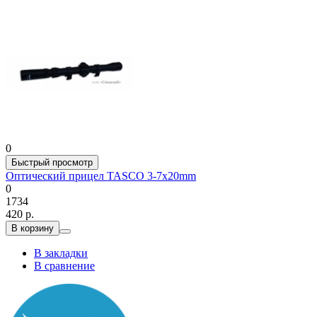
0
Быстрый просмотр
Оптический прицел TASCO 3-7х20mm
0
1734
420 р.
В корзину
В закладки
В сравнение