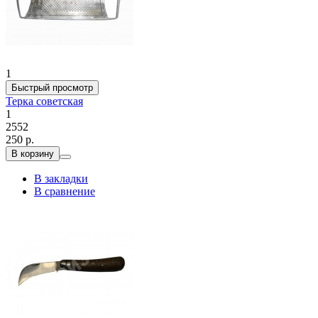
1
Быстрый просмотр
Терка советская
1
2552
250 р.
В корзину
В закладки
В сравнение