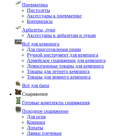
Пневматика
Пистолеты
Аксессуары к пневматике
Боеприпасы
Арбалеты, луки
Аксессуары к арбалетам и лукам
Всё для кемпинга
Для приготовления пищи
Ручной инструмент для кемпинга
Армейское снаряжение для кемпинга
Демисезонные товары для кемпинга
Товары для летнего кемпинга
Товары для зимнего кемпинга
Всё для бани
Снаряжение
Готовые комплекты снаряжения
Походное снаряжение
Для огня
Коврики
Лопаты
Лямки плечевые