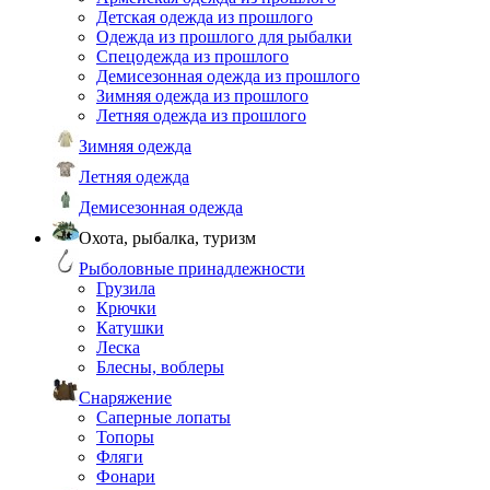
Детская одежда из прошлого
Одежда из прошлого для рыбалки
Спецодежда из прошлого
Демисезонная одежда из прошлого
Зимняя одежда из прошлого
Летняя одежда из прошлого
Зимняя одежда
Летняя одежда
Демисезонная одежда
Охота, рыбалка, туризм
Рыболовные принадлежности
Грузила
Крючки
Катушки
Леска
Блесны, воблеры
Снаряжение
Саперные лопаты
Топоры
Фляги
Фонари