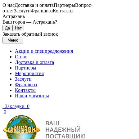
О нас
Доставка и оплата
Партнеры
Вопрос-
ответ
Заслуги
Франшиза
Контакты
Астрахань
Ваш город —
Астрахань
?
Заказать обратный звонок
Меню
Акции и спецпредложения
О нас
Доставка и оплата
Партнеры
Мероприятия
Заслуги
Франшиза
Контакты
Наши магазины
Закладки
0
0