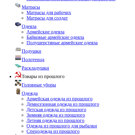
Матрасы
Матрасы для рабочих
Матрасы для солдат
Одеяла
Армейские одеяла
Байковые армейские одеяла
Полушерстяные армейские одеяла
Подушки
Полотенца
Раскладушки
Товары из прошлого
Головные уборы
Одежда
Армейская одежда из прошлого
Демисезонная одежда из прошлого
Детская одежда из прошлого
Зимняя одежда из прошлого
Летняя одежда из прошлого
Одежда из прошлого для рыбалки
Спецодежда из прошлого