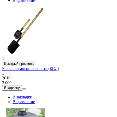
В сравнение
1
Быстрый просмотр
Большая саперная лопата (БСЛ)
1
2010
3 000 р.
В корзину
В закладки
В сравнение