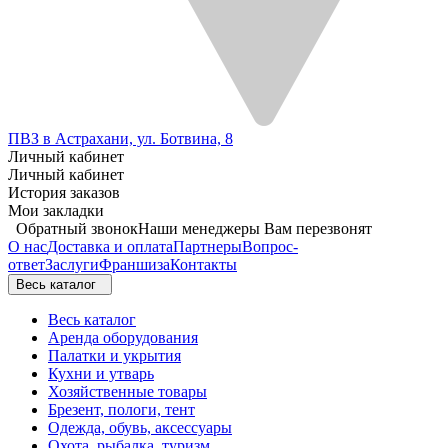
ПВЗ в Астрахани, ул. Ботвина, 8
Личный кабинет
Личный кабинет
История заказов
Мои закладки
Обратный звонок
Наши менеджеры Вам перезвонят
О нас
Доставка и оплата
Партнеры
Вопрос-
ответ
Заслуги
Франшиза
Контакты
Весь каталог
Весь каталог
Аренда оборудования
Палатки и укрытия
Кухни и утварь
Хозяйственные товары
Брезент, пологи, тент
Одежда, обувь, аксессуары
Охота, рыбалка, туризм