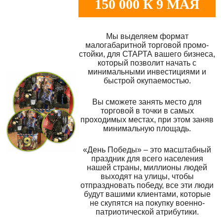
150 000 К 9 МАЯ
Мы выделяем формат
малогабаритной торговой промо-
стойки, для СТАРТА вашего бизнеса,
который позволит начать с
минимальными инвестициями и
быстрой окупаемостью.
Вы сможете занять место для
торговой в точки в самых
проходимых местах, при этом заняв
минимальную площадь.
«День Победы» – это масштабный
праздник для всего населения
нашей страны, миллионы людей
выходят на улицы, чтобы
отпраздновать победу, все эти люди
будут вашими клиентами, которые
не скупятся на покупку военно-
патриотической атрибутики.