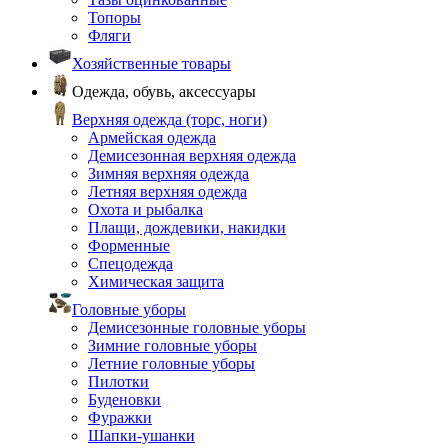
Топоры
Фляги
Хозяйственные товары
Одежда, обувь, аксессуары
Верхняя одежда (торс, ноги)
Армейская одежда
Демисезонная верхняя одежда
Зимняя верхняя одежда
Летняя верхняя одежда
Охота и рыбалка
Плащи, дождевики, накидки
Форменные
Спецодежда
Химическая защита
Головные уборы
Демисезонные головные уборы
Зимние головные уборы
Летние головные уборы
Пилотки
Буденовки
Фуражки
Шапки-ушанки