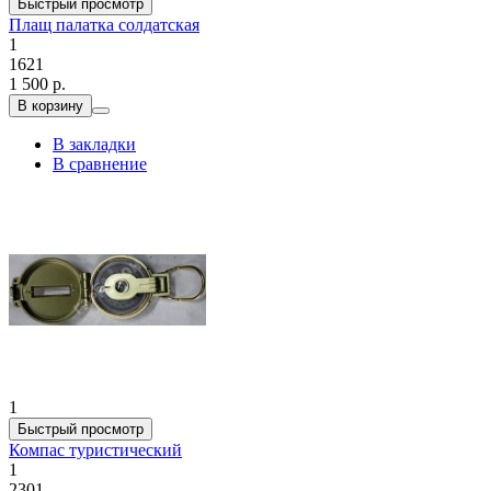
Быстрый просмотр
Плащ палатка солдатская
1
1621
1 500 р.
В корзину
В закладки
В сравнение
1
Быстрый просмотр
Компас туристический
1
2301