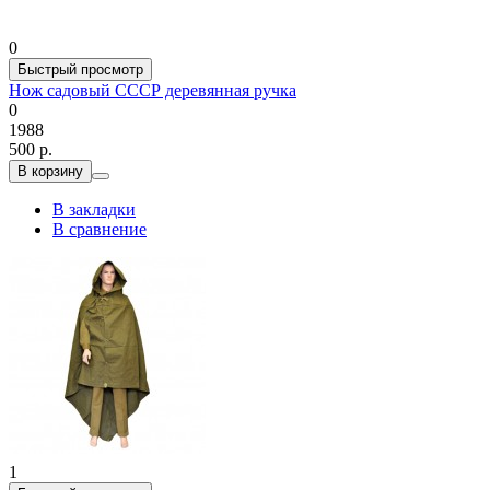
0
Быстрый просмотр
Нож садовый СССР деревянная ручка
0
1988
500 р.
В корзину
В закладки
В сравнение
1