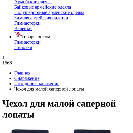
Армейские одеяла
Байковые армейские одеяла
Полушерстяные армейские одеяла
Зимняя армейская палатка
Гимнастерки
Валенки
Товары оптом
Гимнастерки
Пилотки
1
1566
Главная
Снаряжение
Походное снаряжение
Чехол для малой саперной лопаты
Чехол для малой саперной
лопаты