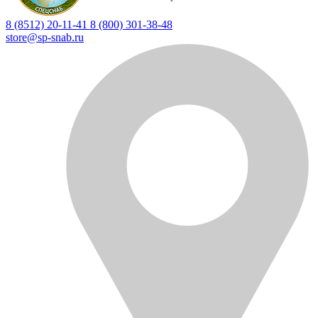
8 (8512) 20-11-41
8 (800) 301-38-48
store@sp-snab.ru