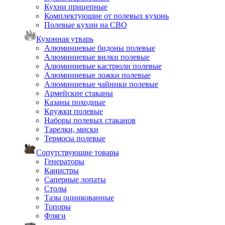
Кухни прицепные
Комплектующие от полевых кухонь
Полевые кухни на СВО
Кухонная утварь
Алюминиевые бидоны полевые
Алюминиевые вилки полевые
Алюминиевые кастрюли полевые
Алюминиевые ложки полевые
Алюминиевые чайники полевые
Армейские стаканы
Казаны походные
Кружки полевые
Наборы полевых стаканов
Тарелки, миски
Термосы полевые
Сопутствующие товары
Генераторы
Канистры
Саперные лопаты
Столы
Тазы оцинкованные
Топоры
Фляги