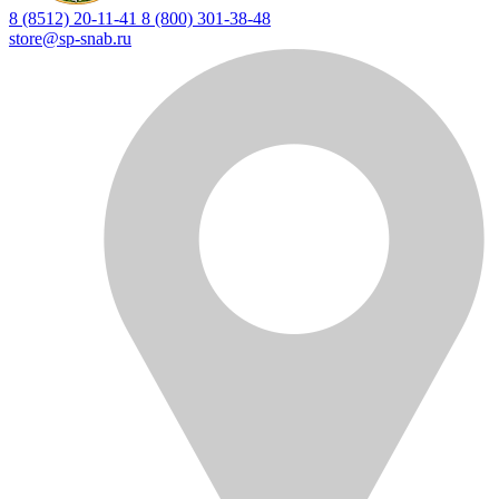
8 (8512) 20-11-41
8 (800) 301-38-48
store@sp-snab.ru