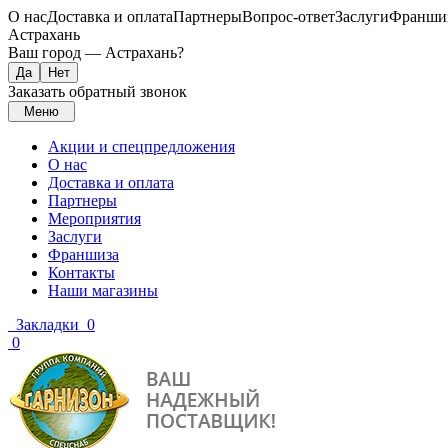
О нас
Доставка и оплата
Партнеры
Вопрос-ответ
Заслуги
Франши
Астрахань
Ваш город —
Астрахань
?
Заказать обратный звонок
Меню
Акции и спецпредложения
О нас
Доставка и оплата
Партнеры
Мероприятия
Заслуги
Франшиза
Контакты
Наши магазины
Закладки
0
0