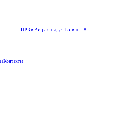
ПВЗ в Астрахани, ул. Ботвина, 8
за
Контакты