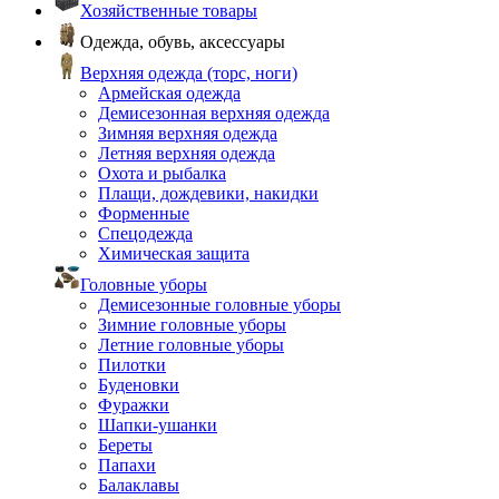
Хозяйственные товары
Одежда, обувь, аксессуары
Верхняя одежда (торс, ноги)
Армейская одежда
Демисезонная верхняя одежда
Зимняя верхняя одежда
Летняя верхняя одежда
Охота и рыбалка
Плащи, дождевики, накидки
Форменные
Спецодежда
Химическая защита
Головные уборы
Демисезонные головные уборы
Зимние головные уборы
Летние головные уборы
Пилотки
Буденовки
Фуражки
Шапки-ушанки
Береты
Папахи
Балаклавы