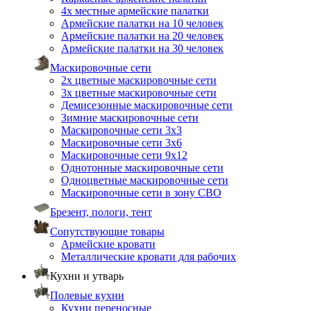
4х местные армейские палатки
Армейские палатки на 10 человек
Армейские палатки на 20 человек
Армейские палатки на 30 человек
Маскировочные сети
2х цветные маскировочные сети
3х цветные маскировочные сети
Демисезонные маскировочные сети
Зимние маскировочные сети
Маскировочные сети 3х3
Маскировочные сети 3х6
Маскировочные сети 9х12
Однотонные маскировочные сети
Одноцветные маскировочные сети
Маскировочные сети в зону СВО
Брезент, пологи, тент
Сопутствующие товары
Армейские кровати
Металлические кровати для рабочих
Кухни и утварь
Полевые кухни
Кухни переносные