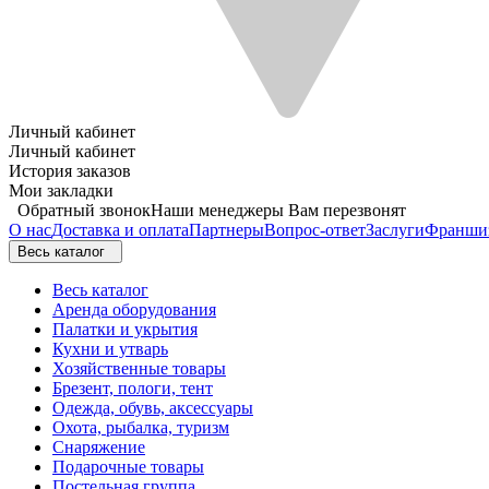
Личный кабинет
Личный кабинет
История заказов
Мои закладки
Обратный звонок
Наши менеджеры Вам перезвонят
О нас
Доставка и оплата
Партнеры
Вопрос-ответ
Заслуги
Франши
Весь каталог
Весь каталог
Аренда оборудования
Палатки и укрытия
Кухни и утварь
Хозяйственные товары
Брезент, пологи, тент
Одежда, обувь, аксессуары
Охота, рыбалка, туризм
Снаряжение
Подарочные товары
Постельная группа