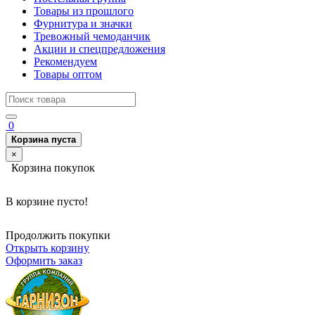
Товары из прошлого
Фурнитура и значки
Тревожный чемоданчик
Акции и спецпредложения
Рекомендуем
Товары оптом
0
Корзина пуста
×
Корзина покупок
В корзине пусто!
Продолжить покупки
Открыть корзину
Оформить заказ