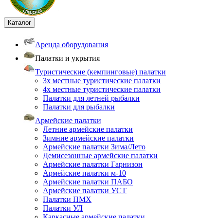
Каталог
Аренда оборудования
Палатки и укрытия
Туристические (кемпинговые) палатки
3х местные туристические палатки
4х местные туристические палатки
Палатки для летней рыбалки
Палатки для рыбалки
Армейские палатки
Летние армейские палатки
Зимние армейские палатки
Армейские палатки Зима/Лето
Демисезонные армейские палатки
Армейские палатки Гарнизон
Армейские палатки м-10
Армейские палатки ПАБО
Армейские палатки УСТ
Палатки ПМХ
Палатки УЛ
Каркасные армейские палатки