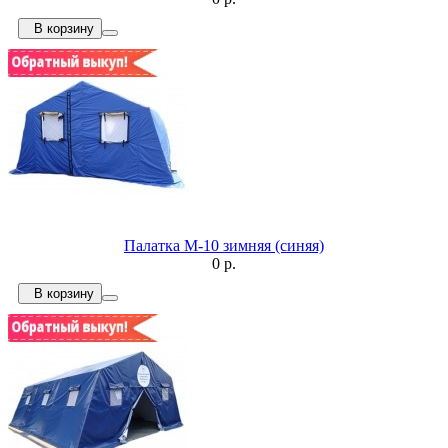
В корзину
Палатка М-10 зимняя (синяя)
0 р.
В корзину