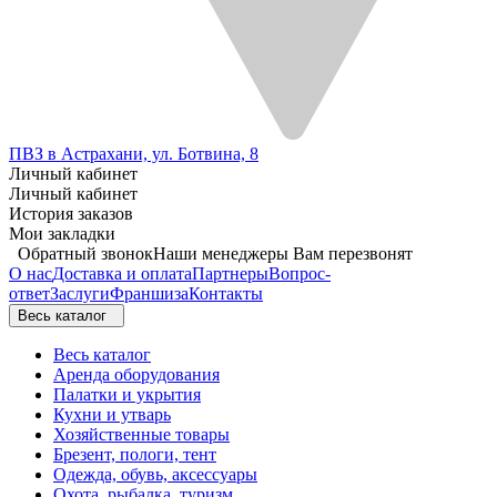
ПВЗ в Астрахани, ул. Ботвина, 8
Личный кабинет
Личный кабинет
История заказов
Мои закладки
Обратный звонок
Наши менеджеры Вам перезвонят
О нас
Доставка и оплата
Партнеры
Вопрос-
ответ
Заслуги
Франшиза
Контакты
Весь каталог
Весь каталог
Аренда оборудования
Палатки и укрытия
Кухни и утварь
Хозяйственные товары
Брезент, пологи, тент
Одежда, обувь, аксессуары
Охота, рыбалка, туризм