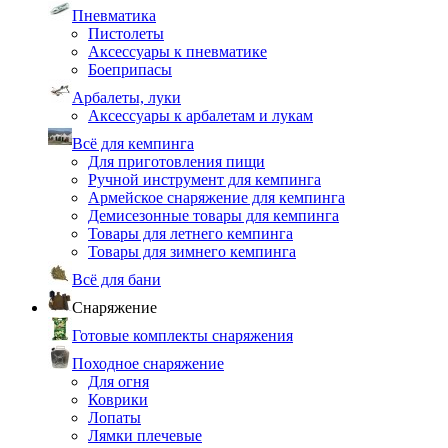
Пневматика
Пистолеты
Аксессуары к пневматике
Боеприпасы
Арбалеты, луки
Аксессуары к арбалетам и лукам
Всё для кемпинга
Для приготовления пищи
Ручной инструмент для кемпинга
Армейское снаряжение для кемпинга
Демисезонные товары для кемпинга
Товары для летнего кемпинга
Товары для зимнего кемпинга
Всё для бани
Снаряжение
Готовые комплекты снаряжения
Походное снаряжение
Для огня
Коврики
Лопаты
Лямки плечевые