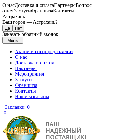
О нас
Доставка и оплата
Партнеры
Вопрос-
ответ
Заслуги
Франшиза
Контакты
Астрахань
Ваш город —
Астрахань
?
Заказать обратный звонок
Меню
Акции и спецпредложения
О нас
Доставка и оплата
Партнеры
Мероприятия
Заслуги
Франшиза
Контакты
Наши магазины
Закладки
0
0