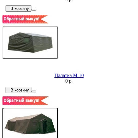
В корзину
Палатка М-10
0 р.
В корзину