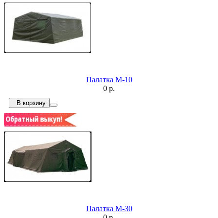
Палатка М-10
0 р.
В корзину
Палатка М-30
0 р.