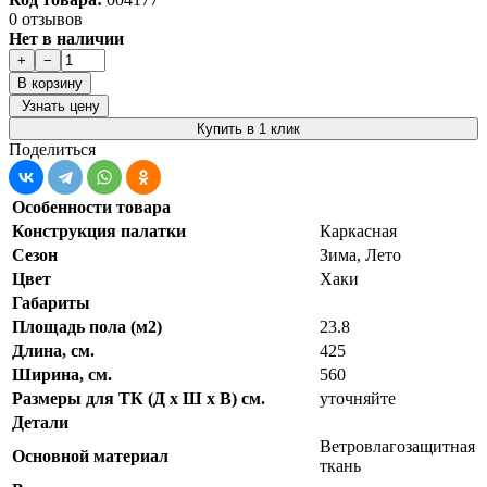
0 отзывов
Нет в наличии
+
−
В корзину
Узнать цену
Купить в 1 клик
Поделиться
Особенности товара
Конструкция палатки
Каркасная
Сезон
Зима, Лето
Цвет
Хаки
Габариты
Площадь пола (м2)
23.8
Длина, см.
425
Ширина, см.
560
Размеры для ТК (Д х Ш х В) см.
уточняйте
Детали
Ветровлагозащитная
Основной материал
ткань