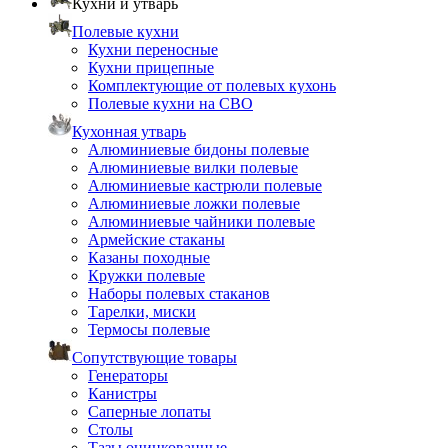
Кухни и утварь
Полевые кухни
Кухни переносные
Кухни прицепные
Комплектующие от полевых кухонь
Полевые кухни на СВО
Кухонная утварь
Алюминиевые бидоны полевые
Алюминиевые вилки полевые
Алюминиевые кастрюли полевые
Алюминиевые ложки полевые
Алюминиевые чайники полевые
Армейские стаканы
Казаны походные
Кружки полевые
Наборы полевых стаканов
Тарелки, миски
Термосы полевые
Сопутствующие товары
Генераторы
Канистры
Саперные лопаты
Столы
Тазы оцинкованные