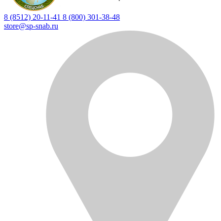
8 (8512) 20-11-41
8 (800) 301-38-48
store@sp-snab.ru