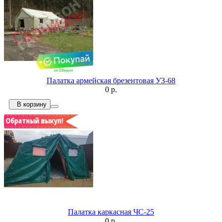
Палатка армейская брезентовая УЗ-68
0 р.
В корзину
Палатка каркасная ЧС-25
0 р.