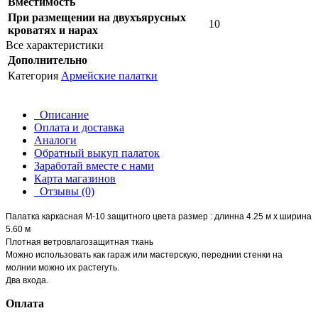
Вместимость
При размещении на двухъярусных
10
кроватях и нарах
Все характеристики
Дополнительно
Категория
Армейские палатки
Описание
Оплата и доставка
Аналоги
Обратный выкуп палаток
Заработай вместе с нами
Карта магазинов
Отзывы (0)
Палатка каркасная М-10 защитного цвета размер : длинна 4.25 м х ширина
5.60 м
Плотная ветровлагозащитная ткань
Можно использовать как гараж или мастерскую, переднии стенки на
молнии можно их растегуть.
Два входа.
Оплата