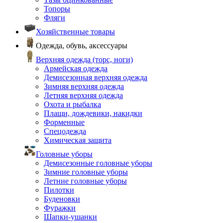
Топоры
Фляги
Хозяйственные товары
Одежда, обувь, аксессуары
Верхняя одежда (торс, ноги)
Армейская одежда
Демисезонная верхняя одежда
Зимняя верхняя одежда
Летняя верхняя одежда
Охота и рыбалка
Плащи, дождевики, накидки
Форменные
Спецодежда
Химическая защита
Головные уборы
Демисезонные головные уборы
Зимние головные уборы
Летние головные уборы
Пилотки
Буденовки
Фуражки
Шапки-ушанки