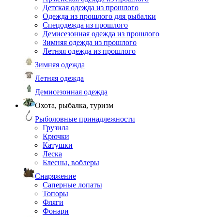
Детская одежда из прошлого
Одежда из прошлого для рыбалки
Спецодежда из прошлого
Демисезонная одежда из прошлого
Зимняя одежда из прошлого
Летняя одежда из прошлого
Зимняя одежда
Летняя одежда
Демисезонная одежда
Охота, рыбалка, туризм
Рыболовные принадлежности
Грузила
Крючки
Катушки
Леска
Блесны, воблеры
Снаряжение
Саперные лопаты
Топоры
Фляги
Фонари