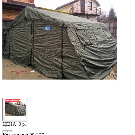
ЦЕНА:
0 р.
Код товара:
004177