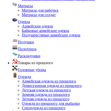
Матрасы
Матрасы для рабочих
Матрасы для солдат
Одеяла
Армейские одеяла
Байковые армейские одеяла
Полушерстяные армейские одеяла
Подушки
Полотенца
Раскладушки
Товары из прошлого
Головные уборы
Одежда
Армейская одежда из прошлого
Демисезонная одежда из прошлого
Детская одежда из прошлого
Зимняя одежда из прошлого
Летняя одежда из прошлого
Одежда из прошлого для рыбалки
Спецодежда из прошлого