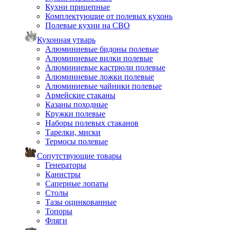
Кухни прицепные
Комплектующие от полевых кухонь
Полевые кухни на СВО
Кухонная утварь
Алюминиевые бидоны полевые
Алюминиевые вилки полевые
Алюминиевые кастрюли полевые
Алюминиевые ложки полевые
Алюминиевые чайники полевые
Армейские стаканы
Казаны походные
Кружки полевые
Наборы полевых стаканов
Тарелки, миски
Термосы полевые
Сопутствующие товары
Генераторы
Канистры
Саперные лопаты
Столы
Тазы оцинкованные
Топоры
Фляги