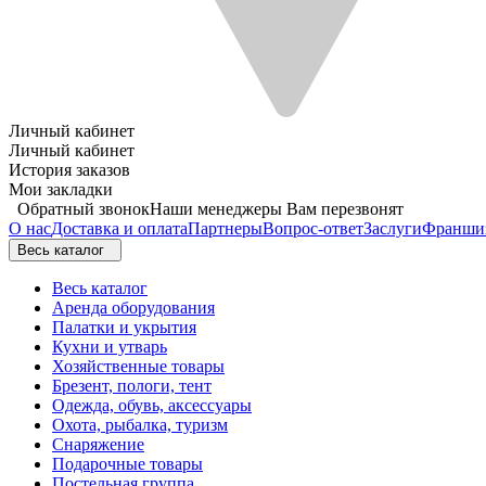
Личный кабинет
Личный кабинет
История заказов
Мои закладки
Обратный звонок
Наши менеджеры Вам перезвонят
О нас
Доставка и оплата
Партнеры
Вопрос-ответ
Заслуги
Франши
Весь каталог
Весь каталог
Аренда оборудования
Палатки и укрытия
Кухни и утварь
Хозяйственные товары
Брезент, пологи, тент
Одежда, обувь, аксессуары
Охота, рыбалка, туризм
Снаряжение
Подарочные товары
Постельная группа