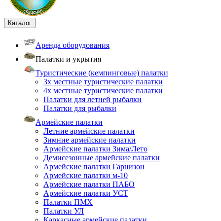
Каталог
Аренда оборудования
Палатки и укрытия
Туристические (кемпинговые) палатки
3х местные туристические палатки
4х местные туристические палатки
Палатки для летней рыбалки
Палатки для рыбалки
Армейские палатки
Летние армейские палатки
Зимние армейские палатки
Армейские палатки Зима/Лето
Демисезонные армейские палатки
Армейские палатки Гарнизон
Армейские палатки м-10
Армейские палатки ПАБО
Армейские палатки УСТ
Палатки ПМХ
Палатки УЛ
Каркасные армейские палатки