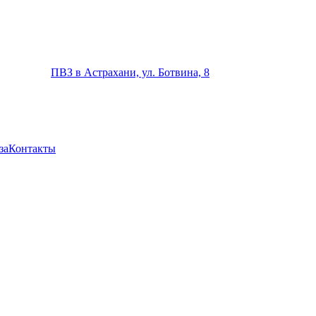
ПВЗ в Астрахани, ул. Ботвина, 8
за
Контакты