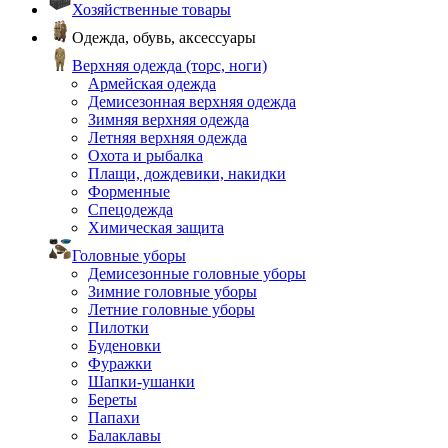
Хозяйственные товары
Одежда, обувь, аксессуары
Верхняя одежда (торс, ноги)
Армейская одежда
Демисезонная верхняя одежда
Зимняя верхняя одежда
Летняя верхняя одежда
Охота и рыбалка
Плащи, дождевики, накидки
Форменные
Спецодежда
Химическая защита
Головные уборы
Демисезонные головные уборы
Зимние головные уборы
Летние головные уборы
Пилотки
Буденовки
Фуражки
Шапки-ушанки
Береты
Папахи
Балаклавы