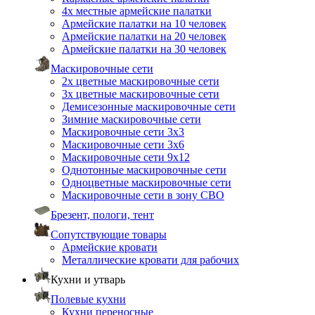
4х местные армейские палатки
Армейские палатки на 10 человек
Армейские палатки на 20 человек
Армейские палатки на 30 человек
Маскировочные сети
2х цветные маскировочные сети
3х цветные маскировочные сети
Демисезонные маскировочные сети
Зимние маскировочные сети
Маскировочные сети 3х3
Маскировочные сети 3х6
Маскировочные сети 9х12
Однотонные маскировочные сети
Одноцветные маскировочные сети
Маскировочные сети в зону СВО
Брезент, пологи, тент
Сопутствующие товары
Армейские кровати
Металлические кровати для рабочих
Кухни и утварь
Полевые кухни
Кухни переносные