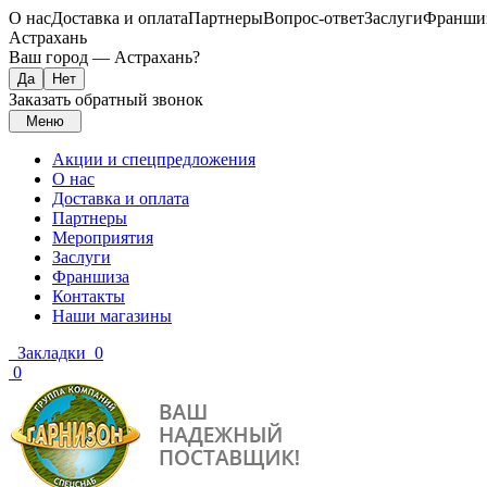
О нас
Доставка и оплата
Партнеры
Вопрос-ответ
Заслуги
Франши
Астрахань
Ваш город —
Астрахань
?
Заказать обратный звонок
Меню
Акции и спецпредложения
О нас
Доставка и оплата
Партнеры
Мероприятия
Заслуги
Франшиза
Контакты
Наши магазины
Закладки
0
0