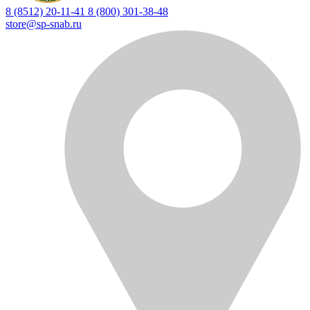
8 (8512) 20-11-41
8 (800) 301-38-48
store@sp-snab.ru