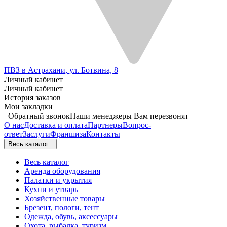
ПВЗ в Астрахани, ул. Ботвина, 8
Личный кабинет
Личный кабинет
История заказов
Мои закладки
Обратный звонок
Наши менеджеры Вам перезвонят
О нас
Доставка и оплата
Партнеры
Вопрос-
ответ
Заслуги
Франшиза
Контакты
Весь каталог
Весь каталог
Аренда оборудования
Палатки и укрытия
Кухни и утварь
Хозяйственные товары
Брезент, пологи, тент
Одежда, обувь, аксессуары
Охота, рыбалка, туризм