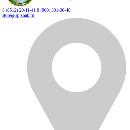
8 (8512) 20-11-41
8 (800) 301-38-48
store@sp-snab.ru