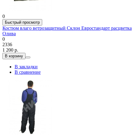
0
Быстрый просмотр
Костюм влаго ветрозащитный Склон Евростандарт расцветка
Олива
0
2336
1 200 р.
В корзину
В закладки
В сравнение