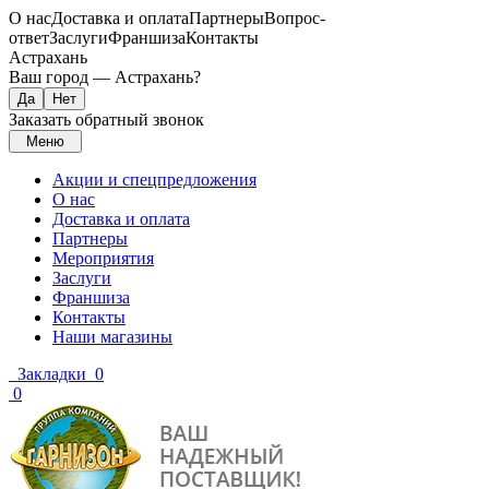
О нас
Доставка и оплата
Партнеры
Вопрос-
ответ
Заслуги
Франшиза
Контакты
Астрахань
Ваш город —
Астрахань
?
Заказать обратный звонок
Меню
Акции и спецпредложения
О нас
Доставка и оплата
Партнеры
Мероприятия
Заслуги
Франшиза
Контакты
Наши магазины
Закладки
0
0