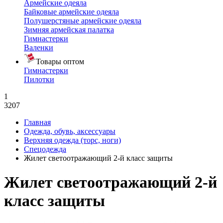
Армейские одеяла
Байковые армейские одеяла
Полушерстяные армейские одеяла
Зимняя армейская палатка
Гимнастерки
Валенки
Товары оптом
Гимнастерки
Пилотки
1
3207
Главная
Одежда, обувь, аксессуары
Верхняя одежда (торс, ноги)
Спецодежда
Жилет светоотражающий 2-й класс защиты
Жилет светоотражающий 2-й
класс защиты