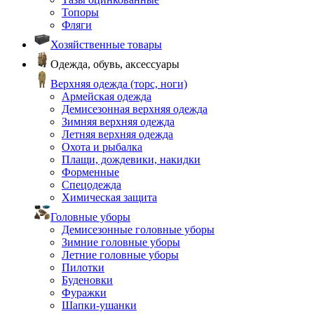
Топоры
Фляги
Хозяйственные товары
Одежда, обувь, аксессуары
Верхняя одежда (торс, ноги)
Армейская одежда
Демисезонная верхняя одежда
Зимняя верхняя одежда
Летняя верхняя одежда
Охота и рыбалка
Плащи, дождевики, накидки
Форменные
Спецодежда
Химическая защита
Головные уборы
Демисезонные головные уборы
Зимние головные уборы
Летние головные уборы
Пилотки
Буденовки
Фуражки
Шапки-ушанки