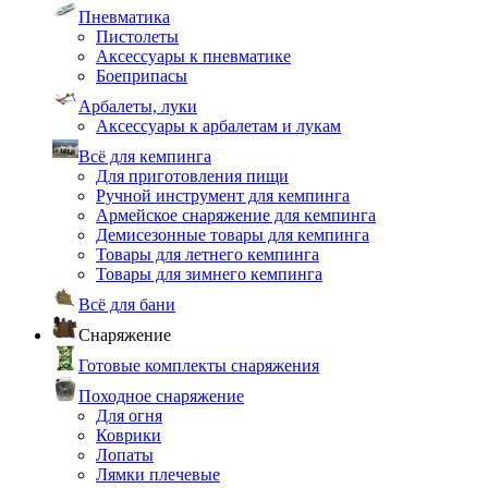
Пневматика
Пистолеты
Аксессуары к пневматике
Боеприпасы
Арбалеты, луки
Аксессуары к арбалетам и лукам
Всё для кемпинга
Для приготовления пищи
Ручной инструмент для кемпинга
Армейское снаряжение для кемпинга
Демисезонные товары для кемпинга
Товары для летнего кемпинга
Товары для зимнего кемпинга
Всё для бани
Снаряжение
Готовые комплекты снаряжения
Походное снаряжение
Для огня
Коврики
Лопаты
Лямки плечевые