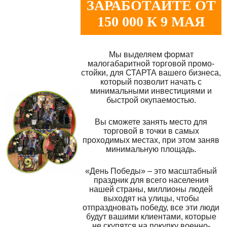
ЗАРАБОТАЙТЕ ОТ
150 000 К 9 МАЯ
Мы выделяем формат
малогабаритной торговой промо-
стойки, для СТАРТА вашего бизнеса,
который позволит начать с
минимальными инвестициями и
быстрой окупаемостью.
Вы сможете занять место для
торговой в точки в самых
проходимых местах, при этом заняв
минимальную площадь.
«День Победы» – это масштабный
праздник для всего населения
нашей страны, миллионы людей
выходят на улицы, чтобы
отпраздновать победу, все эти люди
будут вашими клиентами, которые
не скупятся на покупку военно-