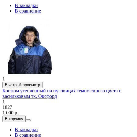
В закладки
В сравнение
1
Быстрый просмотр
Костюм утепленный на пуговицах темно синего цвета с
васильковым тк. Оксфорд
1
1827
1 000 р.
В корзину
В закладки
В сравнение