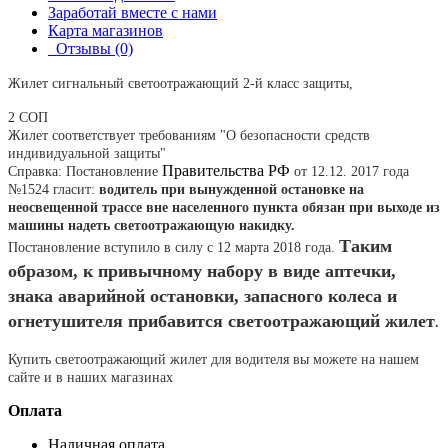
Заработай вместе с нами
Карта магазинов
Отзывы (0)
Жилет сигнальный светоотражающий 2-й класс защиты,
2 СОП
Жилет соответствует требованиям "О безопасности средств
индивидуальной защиты"
Правительства РФ
Справка: Постановление
от 12.12. 2017 года
№1524 гласит:
водитель при вынужденной остановке на
неосвещенной трассе вне населенного пункта обязан при выходе из
машины надеть светоотражающую накидку.
Таким
Постановление вступило в силу с 12 марта 2018 года.
образом, к привычному набору в виде аптечки,
знака аварийной остановки, запасного колеса и
огнетушителя прибавится светоотражающий жилет
.
Купить светоотражающий жилет для водителя вы можете на нашем
сайте и в наших магазинах
Оплата
Наличная оплата