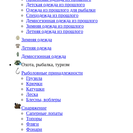
Детская одежда из прошлого
Одежда из прошлого для рыбалки
Спецодежда из прошлого
Демисезонная одежда из прошлого
Зимняя одежда из прошлого
Летняя одежда из прошлого
Зимняя одежда
Летняя одежда
Демисезонная одежда
Охота, рыбалка, туризм
Рыболовные принадлежности
Грузила
Крючки
Катушки
Леска
Блесны, воблеры
Снаряжение
Саперные лопаты
Топоры
Фляги
Фонари