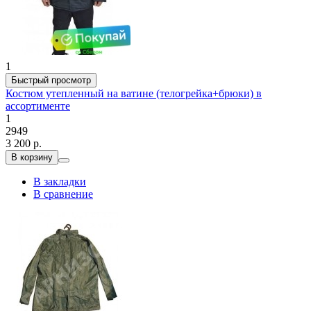
1
Быстрый просмотр
Костюм утепленный на ватине (телогрейка+брюки) в
ассортименте
1
2949
3 200 р.
В корзину
В закладки
В сравнение