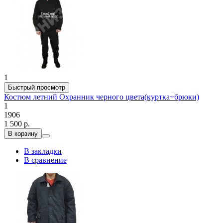
1
Быстрый просмотр
Костюм летний Охранник черного цвета(куртка+брюки)
1
1906
1 500 р.
В корзину
В закладки
В сравнение