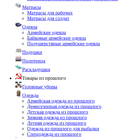
Матрасы
Матрасы для рабочих
Матрасы для солдат
Одеяла
Армейские одеяла
Байковые армейские одеяла
Полушерстяные армейские одеяла
Подушки
Полотенца
Раскладушки
Товары из прошлого
Головные уборы
Одежда
Армейская одежда из прошлого
Демисезонная одежда из прошлого
Детская одежда из прошлого
Зимняя одежда из прошлого
Летняя одежда из прошлого
Одежда из прошлого для рыбалки
Спецодежда из прошлого