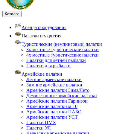
Каталог
Аренда оборудования
Палатки и укрытия
Туристические (кемпинговые) палатки
3х местные туристические палатки
4х местные туристические палатки
Палатки для летней рыбалки
Палатки для рыбалки
Армейские палатки
Летние армейские палатки
Зимние армейские палатки
Армейские палатки Зима/Лето
Демисезонные армейские палатки
Армейские палатки Гарнизон
Армейские палатки м-10
Армейские палатки ПАБО
Армейские палатки УСТ
Палатки ПМХ
Палатки УЛ
Каркасные армейские палатки