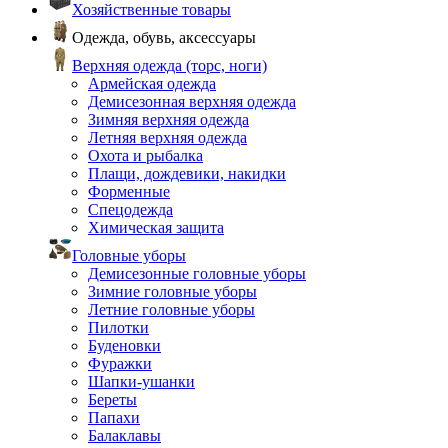
Хозяйственные товары
Одежда, обувь, аксессуары
Верхняя одежда (торс, ноги)
Армейская одежда
Демисезонная верхняя одежда
Зимняя верхняя одежда
Летняя верхняя одежда
Охота и рыбалка
Плащи, дождевики, накидки
Форменные
Спецодежда
Химическая защита
Головные уборы
Демисезонные головные уборы
Зимние головные уборы
Летние головные уборы
Пилотки
Буденовки
Фуражки
Шапки-ушанки
Береты
Папахи
Балаклавы