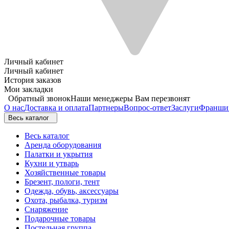
Личный кабинет
Личный кабинет
История заказов
Мои закладки
Обратный звонок
Наши менеджеры Вам перезвонят
О нас
Доставка и оплата
Партнеры
Вопрос-ответ
Заслуги
Франши
Весь каталог
Весь каталог
Аренда оборудования
Палатки и укрытия
Кухни и утварь
Хозяйственные товары
Брезент, пологи, тент
Одежда, обувь, аксессуары
Охота, рыбалка, туризм
Снаряжение
Подарочные товары
Постельная группа