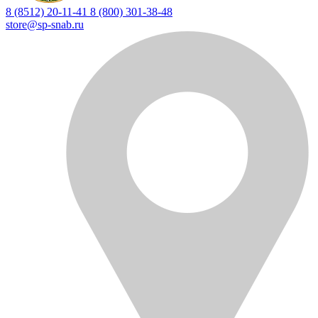
8 (8512) 20-11-41
8 (800) 301-38-48
store@sp-snab.ru