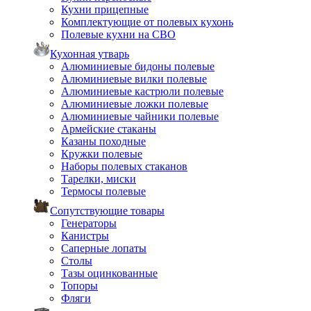
Кухни прицепные
Комплектующие от полевых кухонь
Полевые кухни на СВО
Кухонная утварь
Алюминиевые бидоны полевые
Алюминиевые вилки полевые
Алюминиевые кастрюли полевые
Алюминиевые ложки полевые
Алюминиевые чайники полевые
Армейские стаканы
Казаны походные
Кружки полевые
Наборы полевых стаканов
Тарелки, миски
Термосы полевые
Сопутствующие товары
Генераторы
Канистры
Саперные лопаты
Столы
Тазы оцинкованные
Топоры
Фляги