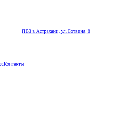
ПВЗ в Астрахани, ул. Ботвина, 8
за
Контакты