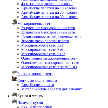
4х местные армейские палатки
Армейские палатки на 10 человек
Армейские палатки на 20 человек
Армейские палатки на 30 человек
Маскировочные сети
2х цветные маскировочные сети
3х цветные маскировочные сети
Демисезонные маскировочные сети
Зимние маскировочные сети
Маскировочные сети 3х3
Маскировочные сети 3х6
Маскировочные сети 9х12
Однотонные маскировочные сети
Одноцветные маскировочные сети
Маскировочные сети в зону СВО
Брезент, пологи, тент
Сопутствующие товары
Армейские кровати
Металлические кровати для рабочих
Кухни и утварь
Полевые кухни
Кухни переносные