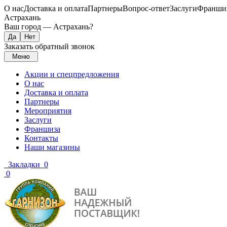
О нас
Доставка и оплата
Партнеры
Вопрос-ответ
Заслуги
Франши
Астрахань
Ваш город —
Астрахань
?
Заказать обратный звонок
Меню
Акции и спецпредложения
О нас
Доставка и оплата
Партнеры
Мероприятия
Заслуги
Франшиза
Контакты
Наши магазины
Закладки
0
0