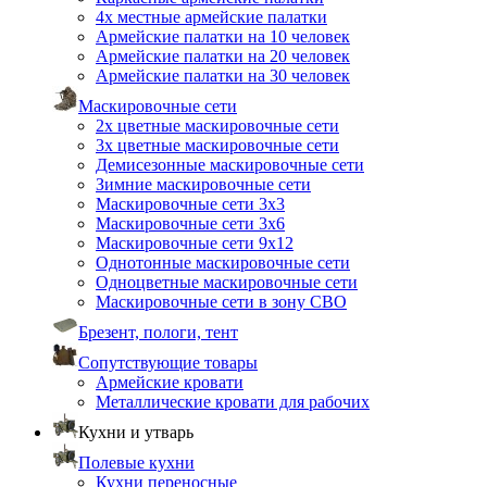
4х местные армейские палатки
Армейские палатки на 10 человек
Армейские палатки на 20 человек
Армейские палатки на 30 человек
Маскировочные сети
2х цветные маскировочные сети
3х цветные маскировочные сети
Демисезонные маскировочные сети
Зимние маскировочные сети
Маскировочные сети 3х3
Маскировочные сети 3х6
Маскировочные сети 9х12
Однотонные маскировочные сети
Одноцветные маскировочные сети
Маскировочные сети в зону СВО
Брезент, пологи, тент
Сопутствующие товары
Армейские кровати
Металлические кровати для рабочих
Кухни и утварь
Полевые кухни
Кухни переносные