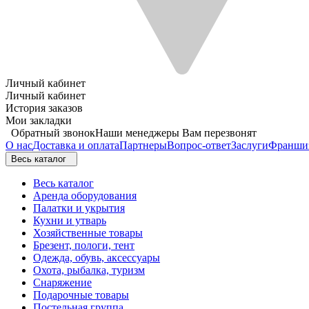
Личный кабинет
Личный кабинет
История заказов
Мои закладки
Обратный звонок
Наши менеджеры Вам перезвонят
О нас
Доставка и оплата
Партнеры
Вопрос-ответ
Заслуги
Франши
Весь каталог
Весь каталог
Аренда оборудования
Палатки и укрытия
Кухни и утварь
Хозяйственные товары
Брезент, пологи, тент
Одежда, обувь, аксессуары
Охота, рыбалка, туризм
Снаряжение
Подарочные товары
Постельная группа