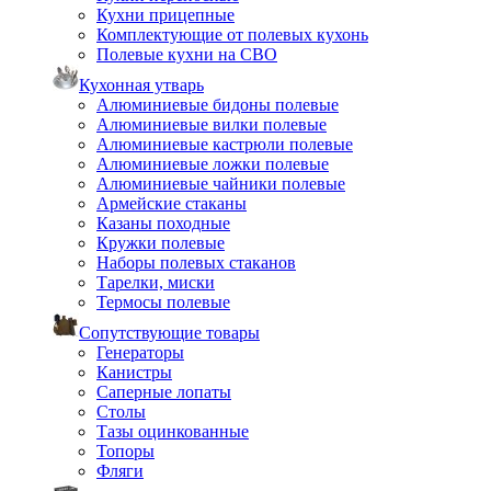
Кухни прицепные
Комплектующие от полевых кухонь
Полевые кухни на СВО
Кухонная утварь
Алюминиевые бидоны полевые
Алюминиевые вилки полевые
Алюминиевые кастрюли полевые
Алюминиевые ложки полевые
Алюминиевые чайники полевые
Армейские стаканы
Казаны походные
Кружки полевые
Наборы полевых стаканов
Тарелки, миски
Термосы полевые
Сопутствующие товары
Генераторы
Канистры
Саперные лопаты
Столы
Тазы оцинкованные
Топоры
Фляги