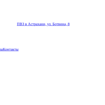
ПВЗ в Астрахани, ул. Ботвина, 8
за
Контакты