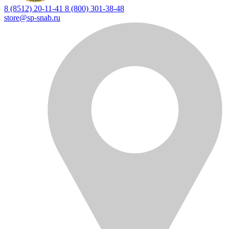
8 (8512) 20-11-41
8 (800) 301-38-48
store@sp-snab.ru