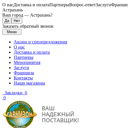
О нас
Доставка и оплата
Партнеры
Вопрос-ответ
Заслуги
Франши
Астрахань
Ваш город —
Астрахань
?
Заказать обратный звонок
Меню
Акции и спецпредложения
О нас
Доставка и оплата
Партнеры
Мероприятия
Заслуги
Франшиза
Контакты
Наши магазины
Закладки
0
0