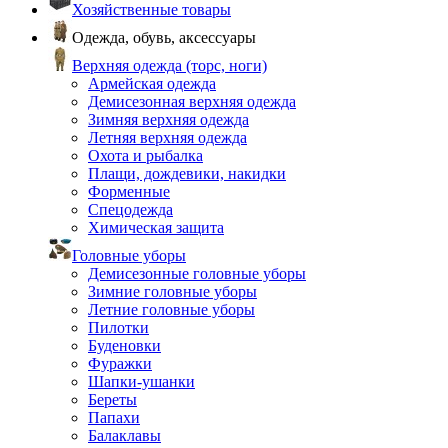
Хозяйственные товары
Одежда, обувь, аксессуары
Верхняя одежда (торс, ноги)
Армейская одежда
Демисезонная верхняя одежда
Зимняя верхняя одежда
Летняя верхняя одежда
Охота и рыбалка
Плащи, дождевики, накидки
Форменные
Спецодежда
Химическая защита
Головные уборы
Демисезонные головные уборы
Зимние головные уборы
Летние головные уборы
Пилотки
Буденовки
Фуражки
Шапки-ушанки
Береты
Папахи
Балаклавы