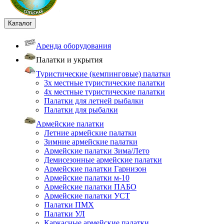
Каталог
Аренда оборудования
Палатки и укрытия
Туристические (кемпинговые) палатки
3х местные туристические палатки
4х местные туристические палатки
Палатки для летней рыбалки
Палатки для рыбалки
Армейские палатки
Летние армейские палатки
Зимние армейские палатки
Армейские палатки Зима/Лето
Демисезонные армейские палатки
Армейские палатки Гарнизон
Армейские палатки м-10
Армейские палатки ПАБО
Армейские палатки УСТ
Палатки ПМХ
Палатки УЛ
Каркасные армейские палатки