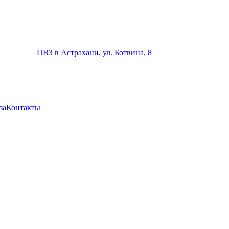
ПВЗ в Астрахани, ул. Ботвина, 8
за
Контакты