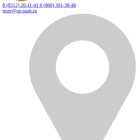
8 (8512) 20-11-41
8 (800) 301-38-48
store@sp-snab.ru