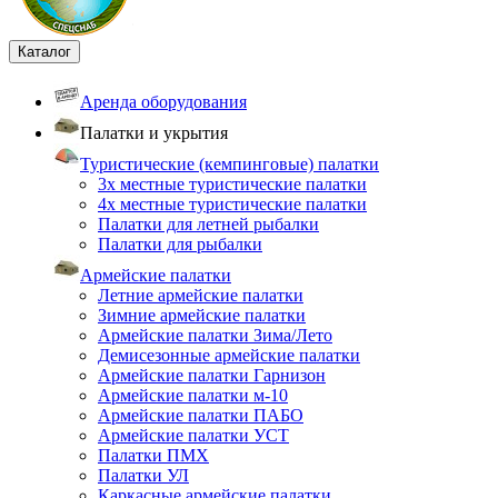
Каталог
Аренда оборудования
Палатки и укрытия
Туристические (кемпинговые) палатки
3х местные туристические палатки
4х местные туристические палатки
Палатки для летней рыбалки
Палатки для рыбалки
Армейские палатки
Летние армейские палатки
Зимние армейские палатки
Армейские палатки Зима/Лето
Демисезонные армейские палатки
Армейские палатки Гарнизон
Армейские палатки м-10
Армейские палатки ПАБО
Армейские палатки УСТ
Палатки ПМХ
Палатки УЛ
Каркасные армейские палатки