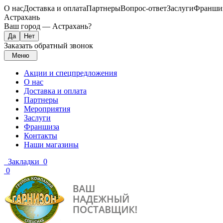
О нас
Доставка и оплата
Партнеры
Вопрос-ответ
Заслуги
Франши
Астрахань
Ваш город —
Астрахань
?
Заказать обратный звонок
Меню
Акции и спецпредложения
О нас
Доставка и оплата
Партнеры
Мероприятия
Заслуги
Франшиза
Контакты
Наши магазины
Закладки
0
0