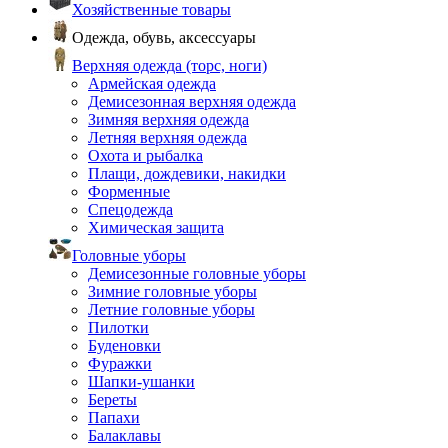
Хозяйственные товары
Одежда, обувь, аксессуары
Верхняя одежда (торс, ноги)
Армейская одежда
Демисезонная верхняя одежда
Зимняя верхняя одежда
Летняя верхняя одежда
Охота и рыбалка
Плащи, дождевики, накидки
Форменные
Спецодежда
Химическая защита
Головные уборы
Демисезонные головные уборы
Зимние головные уборы
Летние головные уборы
Пилотки
Буденовки
Фуражки
Шапки-ушанки
Береты
Папахи
Балаклавы