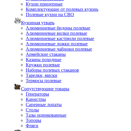
Кухни прицепные
Комплектующие от полевых кухонь
Полевые кухни на СВО
Кухонная утварь
Алюминиевые бидоны полевые
Алюминиевые вилки полевые
Алюминиевые кастрюли полевые
Алюминиевые ложки полевые
Алюминиевые чайники полевые
Армейские стаканы
Казаны походные
Кружки полевые
Наборы полевых стаканов
Тарелки, миски
Термосы полевые
Сопутствующие товары
Генераторы
Канистры
Саперные лопаты
Столы
Тазы оцинкованные
Топоры
Фляги