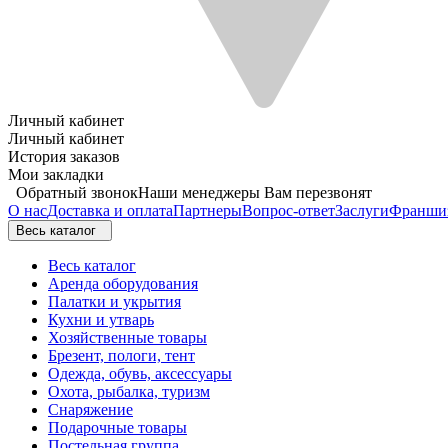
Личный кабинет
Личный кабинет
История заказов
Мои закладки
Обратный звонок
Наши менеджеры Вам перезвонят
О нас
Доставка и оплата
Партнеры
Вопрос-ответ
Заслуги
Франши
Весь каталог
Весь каталог
Аренда оборудования
Палатки и укрытия
Кухни и утварь
Хозяйственные товары
Брезент, пологи, тент
Одежда, обувь, аксессуары
Охота, рыбалка, туризм
Снаряжение
Подарочные товары
Постельная группа