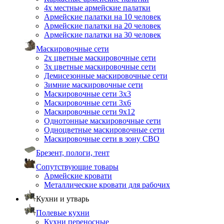
4х местные армейские палатки
Армейские палатки на 10 человек
Армейские палатки на 20 человек
Армейские палатки на 30 человек
Маскировочные сети
2х цветные маскировочные сети
3х цветные маскировочные сети
Демисезонные маскировочные сети
Зимние маскировочные сети
Маскировочные сети 3х3
Маскировочные сети 3х6
Маскировочные сети 9х12
Однотонные маскировочные сети
Одноцветные маскировочные сети
Маскировочные сети в зону СВО
Брезент, пологи, тент
Сопутствующие товары
Армейские кровати
Металлические кровати для рабочих
Кухни и утварь
Полевые кухни
Кухни переносные