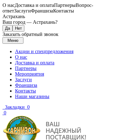
О нас
Доставка и оплата
Партнеры
Вопрос-
ответ
Заслуги
Франшиза
Контакты
Астрахань
Ваш город —
Астрахань
?
Заказать обратный звонок
Меню
Акции и спецпредложения
О нас
Доставка и оплата
Партнеры
Мероприятия
Заслуги
Франшиза
Контакты
Наши магазины
Закладки
0
0