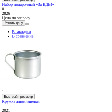
Набор подарочный «За ВДВ!»
0
2826
Цена по запросу
Узнать цену
В закладки
В сравнение
1
Быстрый просмотр
Кружка алюминиевая
1
2021