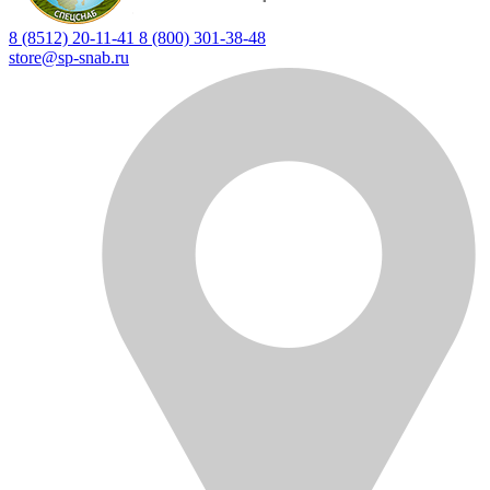
8 (8512) 20-11-41
8 (800) 301-38-48
store@sp-snab.ru