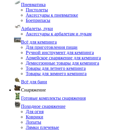
Пневматика
Пистолеты
Аксессуары к пневматике
Боеприпасы
Арбалеты, луки
Аксессуары к арбалетам и лукам
Всё для кемпинга
Для приготовления пищи
Ручной инструмент для кемпинга
Армейское снаряжение для кемпинга
Демисезонные товары для кемпинга
Товары для летнего кемпинга
Товары для зимнего кемпинга
Всё для бани
Снаряжение
Готовые комплекты снаряжения
Походное снаряжение
Для огня
Коврики
Лопаты
Лямки плечевые