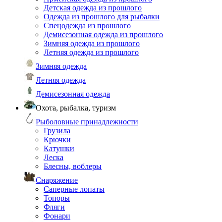
Детская одежда из прошлого
Одежда из прошлого для рыбалки
Спецодежда из прошлого
Демисезонная одежда из прошлого
Зимняя одежда из прошлого
Летняя одежда из прошлого
Зимняя одежда
Летняя одежда
Демисезонная одежда
Охота, рыбалка, туризм
Рыболовные принадлежности
Грузила
Крючки
Катушки
Леска
Блесны, воблеры
Снаряжение
Саперные лопаты
Топоры
Фляги
Фонари