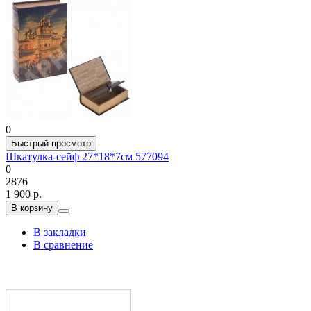
0
Быстрый просмотр
Шкатулка-сейф 27*18*7см 577094
0
2876
1 900 р.
В корзину
В закладки
В сравнение