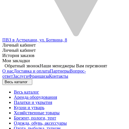
ПВЗ в Астрахани, ул. Ботвина, 8
Личный кабинет
Личный кабинет
История заказов
Мои закладки
Обратный звонок
Наши менеджеры Вам перезвонят
О нас
Доставка и оплата
Партнеры
Вопрос-
ответ
Заслуги
Франшиза
Контакты
Весь каталог
Весь каталог
Аренда оборудования
Палатки и укрытия
Кухни и утварь
Хозяйственные товары
Брезент, пологи, тент
Одежда, обувь, аксессуары
Охота, рыбалка, туризм