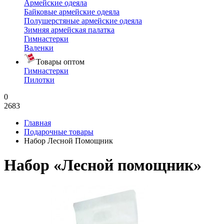
Армейские одеяла
Байковые армейские одеяла
Полушерстяные армейские одеяла
Зимняя армейская палатка
Гимнастерки
Валенки
Товары оптом
Гимнастерки
Пилотки
0
2683
Главная
Подарочные товары
Набор Лесной Помощник
Набор «Лесной помощник»