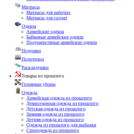
Матрасы
Матрасы для рабочих
Матрасы для солдат
Одеяла
Армейские одеяла
Байковые армейские одеяла
Полушерстяные армейские одеяла
Подушки
Полотенца
Раскладушки
Товары из прошлого
Головные уборы
Одежда
Армейская одежда из прошлого
Демисезонная одежда из прошлого
Детская одежда из прошлого
Зимняя одежда из прошлого
Летняя одежда из прошлого
Одежда из прошлого для рыбалки
Спецодежда из прошлого