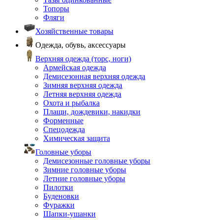
Топоры
Фляги
Хозяйственные товары
Одежда, обувь, аксессуары
Верхняя одежда (торс, ноги)
Армейская одежда
Демисезонная верхняя одежда
Зимняя верхняя одежда
Летняя верхняя одежда
Охота и рыбалка
Плащи, дождевики, накидки
Форменные
Спецодежда
Химическая защита
Головные уборы
Демисезонные головные уборы
Зимние головные уборы
Летние головные уборы
Пилотки
Буденовки
Фуражки
Шапки-ушанки