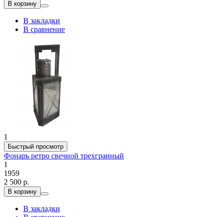
В корзину
В закладки
В сравнение
1
Быстрый просмотр
Фонарь ретро свечной трехгранный
1
1959
2 500 р.
В корзину
В закладки