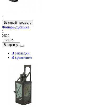
1
Быстрый просмотр
Фонарь-дубинка
1
2622
1 500 р.
В корзину
В закладки
В сравнение