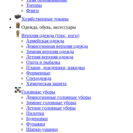
Топоры
Фляги
Хозяйственные товары
Одежда, обувь, аксессуары
Верхняя одежда (торс, ноги)
Армейская одежда
Демисезонная верхняя одежда
Зимняя верхняя одежда
Летняя верхняя одежда
Охота и рыбалка
Плащи, дождевики, накидки
Форменные
Спецодежда
Химическая защита
Головные уборы
Демисезонные головные уборы
Зимние головные уборы
Летние головные уборы
Пилотки
Буденовки
Фуражки
Шапки-ушанки