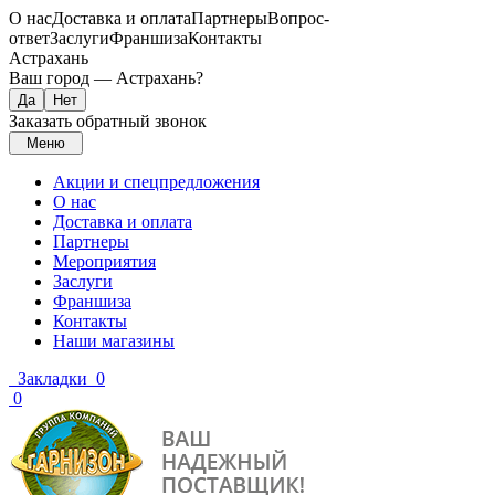
О нас
Доставка и оплата
Партнеры
Вопрос-
ответ
Заслуги
Франшиза
Контакты
Астрахань
Ваш город —
Астрахань
?
Заказать обратный звонок
Меню
Акции и спецпредложения
О нас
Доставка и оплата
Партнеры
Мероприятия
Заслуги
Франшиза
Контакты
Наши магазины
Закладки
0
0