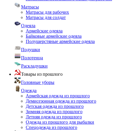
Матрасы
Матрасы для рабочих
Матрасы для солдат
Одеяла
Армейские одеяла
Байковые армейские одеяла
Полушерстяные армейские одеяла
Подушки
Полотенца
Раскладушки
Товары из прошлого
Головные уборы
Одежда
Армейская одежда из прошлого
Демисезонная одежда из прошлого
Детская одежда из прошлого
Зимняя одежда из прошлого
Летняя одежда из прошлого
Одежда из прошлого для рыбалки
Спецодежда из прошлого