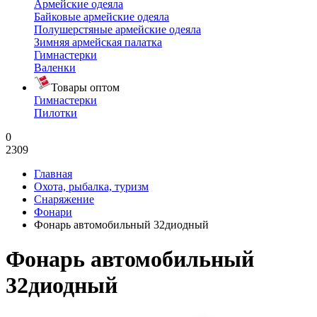
Армейские одеяла
Байковые армейские одеяла
Полушерстяные армейские одеяла
Зимняя армейская палатка
Гимнастерки
Валенки
Товары оптом
Гимнастерки
Пилотки
0
2309
Главная
Охота, рыбалка, туризм
Снаряжение
Фонари
Фонарь автомобильный 32диодный
Фонарь автомобильный
32диодный