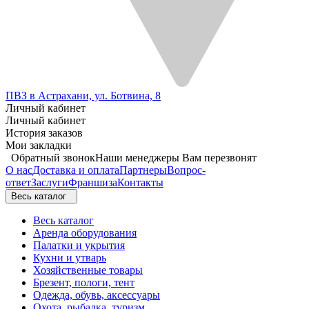
ПВЗ в Астрахани, ул. Ботвина, 8
Личный кабинет
Личный кабинет
История заказов
Мои закладки
Обратный звонок
Наши менеджеры Вам перезвонят
О нас
Доставка и оплата
Партнеры
Вопрос-
ответ
Заслуги
Франшиза
Контакты
Весь каталог
Весь каталог
Аренда оборудования
Палатки и укрытия
Кухни и утварь
Хозяйственные товары
Брезент, пологи, тент
Одежда, обувь, аксессуары
Охота, рыбалка, туризм