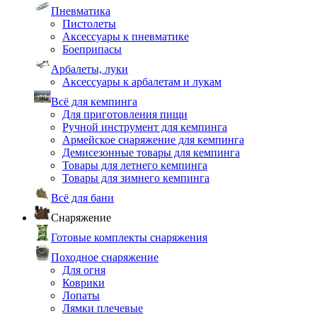
Пневматика
Пистолеты
Аксессуары к пневматике
Боеприпасы
Арбалеты, луки
Аксессуары к арбалетам и лукам
Всё для кемпинга
Для приготовления пищи
Ручной инструмент для кемпинга
Армейское снаряжение для кемпинга
Демисезонные товары для кемпинга
Товары для летнего кемпинга
Товары для зимнего кемпинга
Всё для бани
Снаряжение
Готовые комплекты снаряжения
Походное снаряжение
Для огня
Коврики
Лопаты
Лямки плечевые