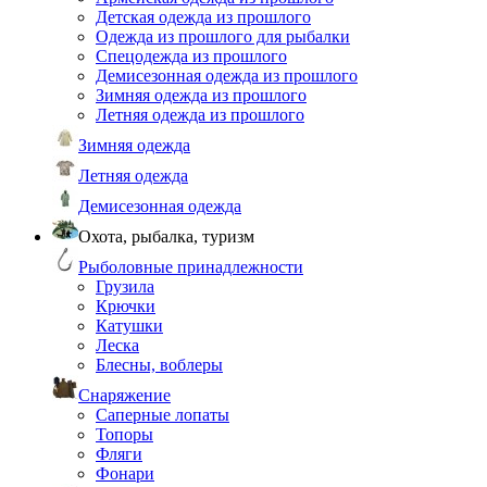
Детская одежда из прошлого
Одежда из прошлого для рыбалки
Спецодежда из прошлого
Демисезонная одежда из прошлого
Зимняя одежда из прошлого
Летняя одежда из прошлого
Зимняя одежда
Летняя одежда
Демисезонная одежда
Охота, рыбалка, туризм
Рыболовные принадлежности
Грузила
Крючки
Катушки
Леска
Блесны, воблеры
Снаряжение
Саперные лопаты
Топоры
Фляги
Фонари