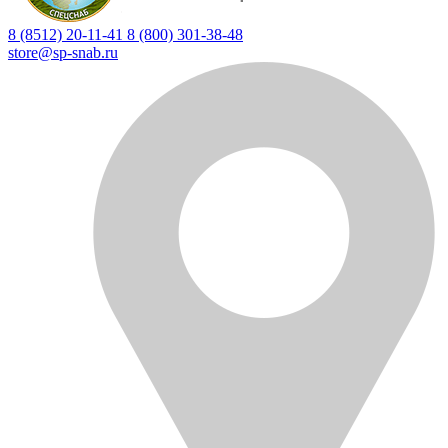
8 (8512) 20-11-41
8 (800) 301-38-48
store@sp-snab.ru