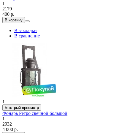
1
2179
400 р.
В корзину
В закладки
В сравнение
1
Быстрый просмотр
Фонарь Ретро свечной большой
1
2932
4 000 р.