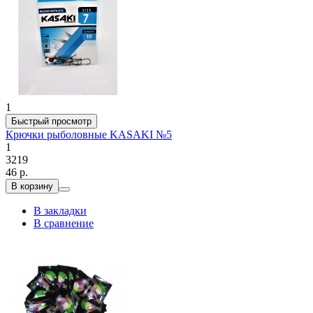
1
Быстрый просмотр
Крючки рыболовные KASAKI №5
1
3219
46 р.
В корзину
В закладки
В сравнение