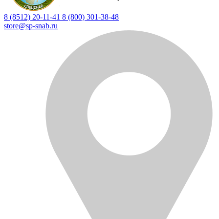
8 (8512) 20-11-41
8 (800) 301-38-48
store@sp-snab.ru