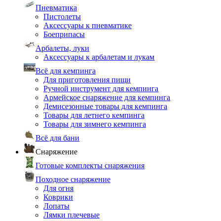
Пневматика
Пистолеты
Аксессуары к пневматике
Боеприпасы
Арбалеты, луки
Аксессуары к арбалетам и лукам
Всё для кемпинга
Для приготовления пищи
Ручной инструмент для кемпинга
Армейское снаряжение для кемпинга
Демисезонные товары для кемпинга
Товары для летнего кемпинга
Товары для зимнего кемпинга
Всё для бани
Снаряжение
Готовые комплекты снаряжения
Походное снаряжение
Для огня
Коврики
Лопаты
Лямки плечевые