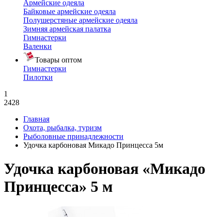
Армейские одеяла
Байковые армейские одеяла
Полушерстяные армейские одеяла
Зимняя армейская палатка
Гимнастерки
Валенки
Товары оптом
Гимнастерки
Пилотки
1
2428
Главная
Охота, рыбалка, туризм
Рыболовные принадлежности
Удочка карбоновая Микадо Принцесса 5м
Удочка карбоновая «Микадо
Принцесса» 5 м