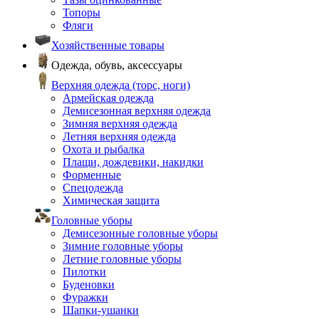
Топоры
Фляги
Хозяйственные товары
Одежда, обувь, аксессуары
Верхняя одежда (торс, ноги)
Армейская одежда
Демисезонная верхняя одежда
Зимняя верхняя одежда
Летняя верхняя одежда
Охота и рыбалка
Плащи, дождевики, накидки
Форменные
Спецодежда
Химическая защита
Головные уборы
Демисезонные головные уборы
Зимние головные уборы
Летние головные уборы
Пилотки
Буденовки
Фуражки
Шапки-ушанки