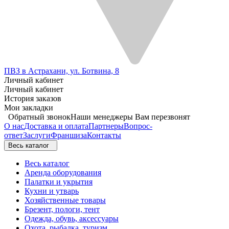
ПВЗ в Астрахани, ул. Ботвина, 8
Личный кабинет
Личный кабинет
История заказов
Мои закладки
Обратный звонок
Наши менеджеры Вам перезвонят
О нас
Доставка и оплата
Партнеры
Вопрос-
ответ
Заслуги
Франшиза
Контакты
Весь каталог
Весь каталог
Аренда оборудования
Палатки и укрытия
Кухни и утварь
Хозяйственные товары
Брезент, пологи, тент
Одежда, обувь, аксессуары
Охота, рыбалка, туризм