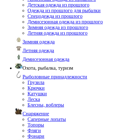
Детская одежда из прошлого
Одежда из прошлого для рыбалки
Спецодежда из прошлого
Демисезонная одежда из прошлого
Зимняя одежда из прошлого
Летняя одежда из прошлого
Зимняя одежда
Летняя одежда
Демисезонная одежда
Охота, рыбалка, туризм
Рыболовные принадлежности
Грузила
Крючки
Катушки
Леска
Блесны, воблеры
Снаряжение
Саперные лопаты
Топоры
Фляги
Фонари