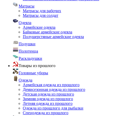
Матрасы
Матрасы для рабочих
Матрасы для солдат
Одеяла
Армейские одеяла
Байковые армейские одеяла
Полушерстяные армейские одеяла
Подушки
Полотенца
Раскладушки
Товары из прошлого
Головные уборы
Одежда
Армейская одежда из прошлого
Демисезонная одежда из прошлого
Детская одежда из прошлого
Зимняя одежда из прошлого
Летняя одежда из прошлого
Одежда из прошлого для рыбалки
Спецодежда из прошлого