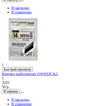
В закладки
В сравнение
1
Быстрый просмотр
Крючки рыболовные OWNER №2
1
3225
50 р.
В корзину
В закладки
В сравнение