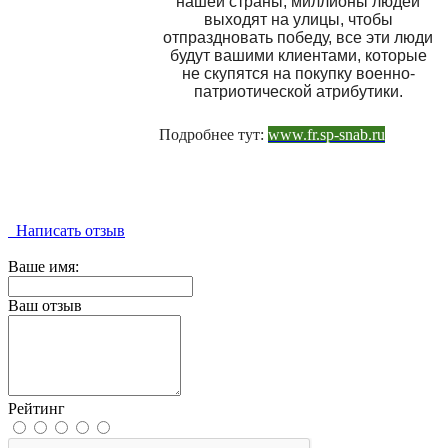
нашей страны, миллионы людей
выходят на улицы, чтобы
отпраздновать победу, все эти люди
будут вашими клиентами, которые
не скупятся на покупку военно-
патриотической атрибутики.
Подробнее тут:
www.fr.sp-snab.ru
Написать отзыв
Ваше имя:
Ваш отзыв
Рейтинг