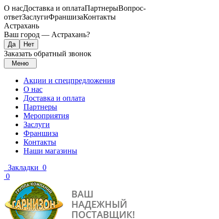
О нас
Доставка и оплата
Партнеры
Вопрос-
ответ
Заслуги
Франшиза
Контакты
Астрахань
Ваш город —
Астрахань
?
Заказать обратный звонок
Меню
Акции и спецпредложения
О нас
Доставка и оплата
Партнеры
Мероприятия
Заслуги
Франшиза
Контакты
Наши магазины
Закладки
0
0