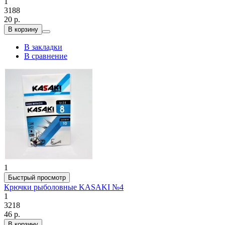
1
3188
20 р.
В корзину
В закладки
В сравнение
1
Быстрый просмотр
Крючки рыболовные KASAKI №4
1
3218
46 р.
В корзину