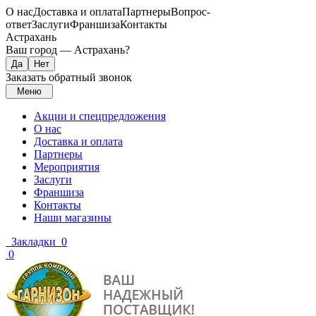
О нас
Доставка и оплата
Партнеры
Вопрос-
ответ
Заслуги
Франшиза
Контакты
Астрахань
Ваш город —
Астрахань
?
Заказать обратный звонок
Меню
Акции и спецпредложения
О нас
Доставка и оплата
Партнеры
Мероприятия
Заслуги
Франшиза
Контакты
Наши магазины
Закладки
0
0