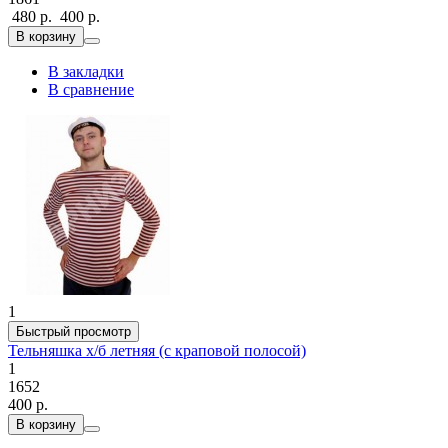
480 р.
400 р.
В корзину
В закладки
В сравнение
1
Быстрый просмотр
Тельняшка х/б летняя (с краповой полосой)
1
1652
400 р.
В корзину