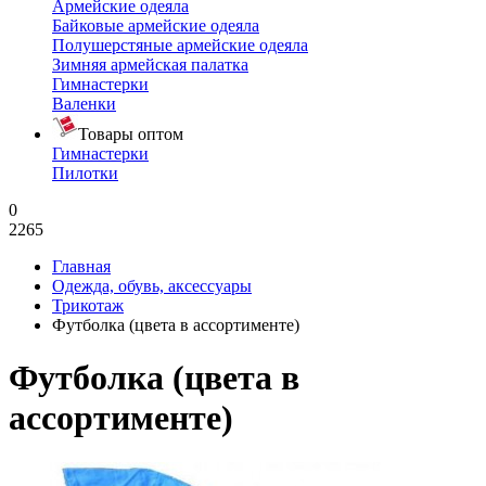
Армейские одеяла
Байковые армейские одеяла
Полушерстяные армейские одеяла
Зимняя армейская палатка
Гимнастерки
Валенки
Товары оптом
Гимнастерки
Пилотки
0
2265
Главная
Одежда, обувь, аксессуары
Трикотаж
Футболка (цвета в ассортименте)
Футболка (цвета в
ассортименте)