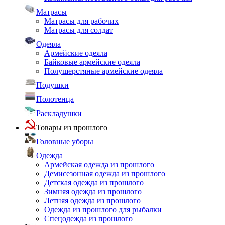
Матрасы
Матрасы для рабочих
Матрасы для солдат
Одеяла
Армейские одеяла
Байковые армейские одеяла
Полушерстяные армейские одеяла
Подушки
Полотенца
Раскладушки
Товары из прошлого
Головные уборы
Одежда
Армейская одежда из прошлого
Демисезонная одежда из прошлого
Детская одежда из прошлого
Зимняя одежда из прошлого
Летняя одежда из прошлого
Одежда из прошлого для рыбалки
Спецодежда из прошлого