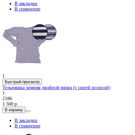
В закладки
В сравнение
1
Быстрый просмотр
Тельняшка зимняя двойной вязки (с синей полосой)
1
2186
1 500 р.
В корзину
В закладки
В сравнение