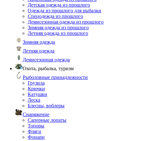
Детская одежда из прошлого
Одежда из прошлого для рыбалки
Спецодежда из прошлого
Демисезонная одежда из прошлого
Зимняя одежда из прошлого
Летняя одежда из прошлого
Зимняя одежда
Летняя одежда
Демисезонная одежда
Охота, рыбалка, туризм
Рыболовные принадлежности
Грузила
Крючки
Катушки
Леска
Блесны, воблеры
Снаряжение
Саперные лопаты
Топоры
Фляги
Фонари