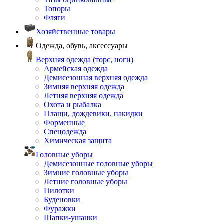
Топоры
Фляги
Хозяйственные товары
Одежда, обувь, аксессуары
Верхняя одежда (торс, ноги)
Армейская одежда
Демисезонная верхняя одежда
Зимняя верхняя одежда
Летняя верхняя одежда
Охота и рыбалка
Плащи, дождевики, накидки
Форменные
Спецодежда
Химическая защита
Головные уборы
Демисезонные головные уборы
Зимние головные уборы
Летние головные уборы
Пилотки
Буденовки
Фуражки
Шапки-ушанки