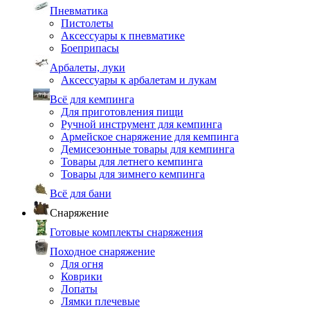
Пневматика
Пистолеты
Аксессуары к пневматике
Боеприпасы
Арбалеты, луки
Аксессуары к арбалетам и лукам
Всё для кемпинга
Для приготовления пищи
Ручной инструмент для кемпинга
Армейское снаряжение для кемпинга
Демисезонные товары для кемпинга
Товары для летнего кемпинга
Товары для зимнего кемпинга
Всё для бани
Снаряжение
Готовые комплекты снаряжения
Походное снаряжение
Для огня
Коврики
Лопаты
Лямки плечевые