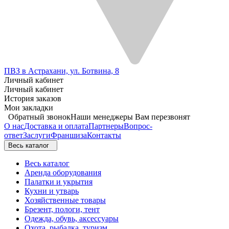
ПВЗ в Астрахани, ул. Ботвина, 8
Личный кабинет
Личный кабинет
История заказов
Мои закладки
Обратный звонок
Наши менеджеры Вам перезвонят
О нас
Доставка и оплата
Партнеры
Вопрос-
ответ
Заслуги
Франшиза
Контакты
Весь каталог
Весь каталог
Аренда оборудования
Палатки и укрытия
Кухни и утварь
Хозяйственные товары
Брезент, пологи, тент
Одежда, обувь, аксессуары
Охота, рыбалка, туризм