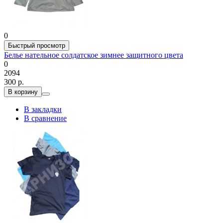
0
Быстрый просмотр
Белье нательное солдатское зимнее защитного цвета
0
2094
300 р.
В корзину
В закладки
В сравнение