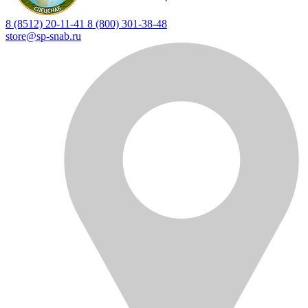
8 (8512) 20-11-41
8 (800) 301-38-48
store@sp-snab.ru