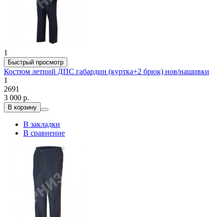
1
Быстрый просмотр
Костюм летний ДПС габардин (куртка+2 брюк) нов/нашивки
1
2691
3 000 р.
В корзину
В закладки
В сравнение