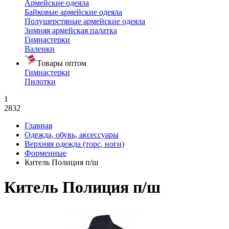
Армейские одеяла
Байковые армейские одеяла
Полушерстяные армейские одеяла
Зимняя армейская палатка
Гимнастерки
Валенки
Товары оптом
Гимнастерки
Пилотки
1
2832
Главная
Одежда, обувь, аксессуары
Верхняя одежда (торс, ноги)
Форменные
Китель Полиция п/ш
Китель Полиция п/ш