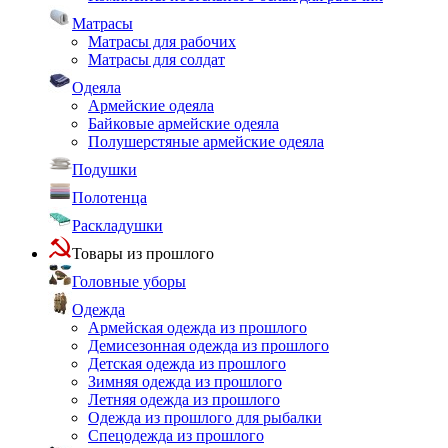
Матрасы
Матрасы для рабочих
Матрасы для солдат
Одеяла
Армейские одеяла
Байковые армейские одеяла
Полушерстяные армейские одеяла
Подушки
Полотенца
Раскладушки
Товары из прошлого
Головные уборы
Одежда
Армейская одежда из прошлого
Демисезонная одежда из прошлого
Детская одежда из прошлого
Зимняя одежда из прошлого
Летняя одежда из прошлого
Одежда из прошлого для рыбалки
Спецодежда из прошлого