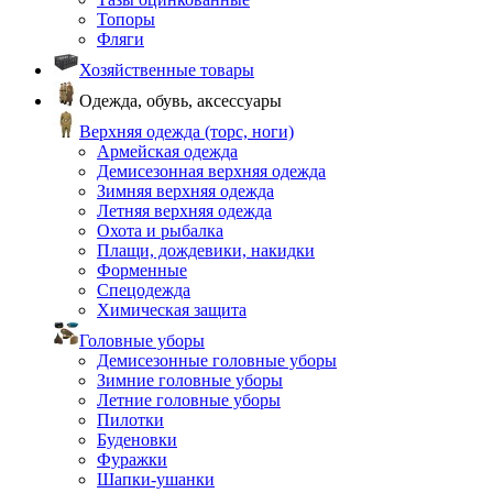
Топоры
Фляги
Хозяйственные товары
Одежда, обувь, аксессуары
Верхняя одежда (торс, ноги)
Армейская одежда
Демисезонная верхняя одежда
Зимняя верхняя одежда
Летняя верхняя одежда
Охота и рыбалка
Плащи, дождевики, накидки
Форменные
Спецодежда
Химическая защита
Головные уборы
Демисезонные головные уборы
Зимние головные уборы
Летние головные уборы
Пилотки
Буденовки
Фуражки
Шапки-ушанки