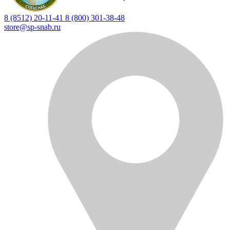
8 (8512) 20-11-41
8 (800) 301-38-48
store@sp-snab.ru