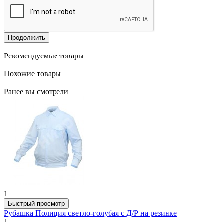
Продолжить
Рекомендуемые товары
Похожие товары
Ранее вы смотрели
1
Быстрый просмотр
Рубашка Полиция светло-голубая с Д/Р на резинке
1