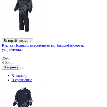
1
Быстрый просмотр
Куртка Полиция всесезонная тк. Твилл/файбертек
укороченная
1
2693
4 000 р.
В корзину
В закладки
В сравнение