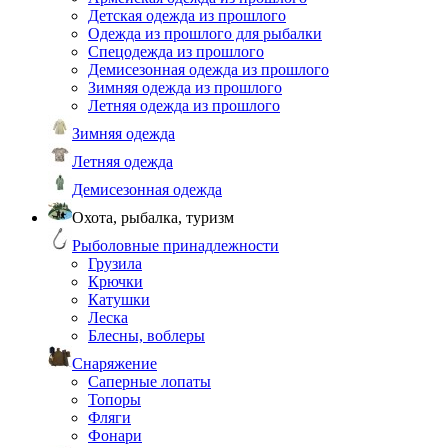
Детская одежда из прошлого
Одежда из прошлого для рыбалки
Спецодежда из прошлого
Демисезонная одежда из прошлого
Зимняя одежда из прошлого
Летняя одежда из прошлого
Зимняя одежда
Летняя одежда
Демисезонная одежда
Охота, рыбалка, туризм
Рыболовные принадлежности
Грузила
Крючки
Катушки
Леска
Блесны, воблеры
Снаряжение
Саперные лопаты
Топоры
Фляги
Фонари