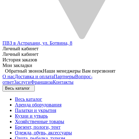
ПВЗ в Астрахани, ул. Ботвина, 8
Личный кабинет
Личный кабинет
История заказов
Мои закладки
Обратный звонок
Наши менеджеры Вам перезвонят
О нас
Доставка и оплата
Партнеры
Вопрос-
ответ
Заслуги
Франшиза
Контакты
Весь каталог
Весь каталог
Аренда оборудования
Палатки и укрытия
Кухни и утварь
Хозяйственные товары
Брезент, пологи, тент
Одежда, обувь, аксессуары
Охота, рыбалка, туризм