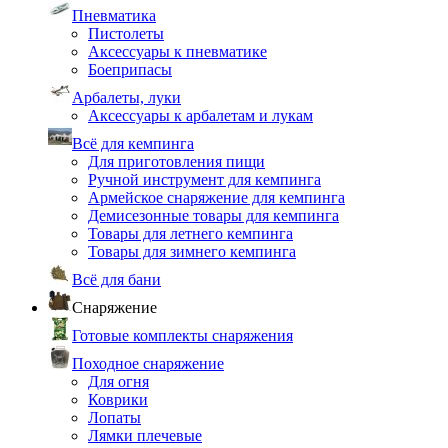
Пневматика
Пистолеты
Аксессуары к пневматике
Боеприпасы
Арбалеты, луки
Аксессуары к арбалетам и лукам
Всё для кемпинга
Для приготовления пищи
Ручной инструмент для кемпинга
Армейское снаряжение для кемпинга
Демисезонные товары для кемпинга
Товары для летнего кемпинга
Товары для зимнего кемпинга
Всё для бани
Снаряжение
Готовые комплекты снаряжения
Походное снаряжение
Для огня
Коврики
Лопаты
Лямки плечевые