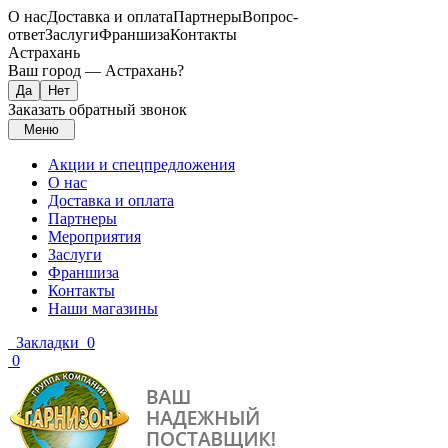
О нас
Доставка и оплата
Партнеры
Вопрос-
ответ
Заслуги
Франшиза
Контакты
Астрахань
Ваш город —
Астрахань
?
Заказать обратный звонок
Меню
Акции и спецпредложения
О нас
Доставка и оплата
Партнеры
Мероприятия
Заслуги
Франшиза
Контакты
Наши магазины
Закладки
0
0