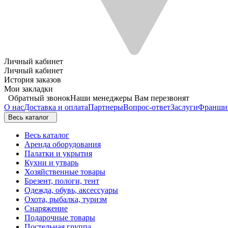
Личный кабинет
Личный кабинет
История заказов
Мои закладки
Обратный звонок
Наши менеджеры Вам перезвонят
О нас
Доставка и оплата
Партнеры
Вопрос-ответ
Заслуги
Франши
Весь каталог
Весь каталог
Аренда оборудования
Палатки и укрытия
Кухни и утварь
Хозяйственные товары
Брезент, пологи, тент
Одежда, обувь, аксессуары
Охота, рыбалка, туризм
Снаряжение
Подарочные товары
Постельная группа