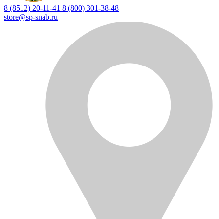
8 (8512) 20-11-41
8 (800) 301-38-48
store@sp-snab.ru