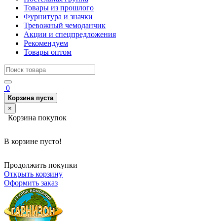
Товары из прошлого
Фурнитура и значки
Тревожный чемоданчик
Акции и спецпредложения
Рекомендуем
Товары оптом
0
Корзина пуста
×
Корзина покупок
В корзине пусто!
Продолжить покупки
Открыть корзину
Оформить заказ