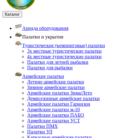
Каталог
Аренда оборудования
Палатки и укрытия
Туристические (кемпинговые) палатки
3х местные туристические палатки
4х местные туристические палатки
Палатки для летней рыбалки
Палатки для рыбалки
Армейские палатки
Летние армейские палатки
Зимние армейские палатки
Армейские палатки Зима/Лето
Демисезонные армейские палатки
Армейские палатки Гарнизон
Армейские палатки м-10
Армейские палатки ПАБО
Армейские палатки УСТ
Палатки ПМХ
Палатки УЛ
Каркасные армейские палатки