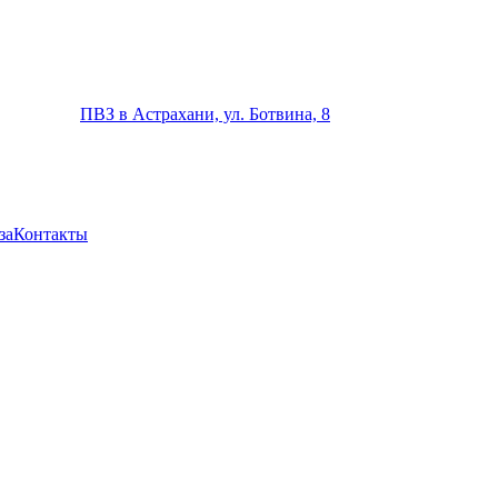
ПВЗ в Астрахани, ул. Ботвина, 8
за
Контакты