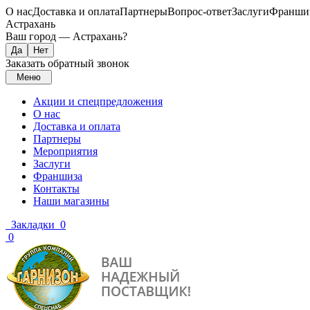
О нас
Доставка и оплата
Партнеры
Вопрос-ответ
Заслуги
Франши
Астрахань
Ваш город —
Астрахань
?
Заказать обратный звонок
Меню
Акции и спецпредложения
О нас
Доставка и оплата
Партнеры
Мероприятия
Заслуги
Франшиза
Контакты
Наши магазины
Закладки
0
0