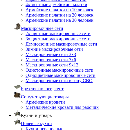
4х местные армейские палатки
Армейские палатки на 10 человек
Армейские палатки на 20 человек
Армейские палатки на 30 человек
Маскировочные сети
2х цветные маскировочные сети
3х цветные маскировочные сети
Демисезонные маскировочные сети
Зимние маскировочные сети
Маскировочные сети 3х3
Маскировочные сети 3х6
Маскировочные сети 9х12
Однотонные маскировочные сети
Одноцветные маскировочные сети
Маскировочные сети в зону СВО
Брезент, пологи, тент
Сопутствующие товары
Армейские кровати
Металлические кровати для рабочих
Кухни и утварь
Полевые кухни
Кухни переносные