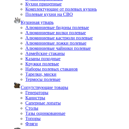
Кухни прицепные
Комплектующие от полевых кухонь
Полевые кухни на СВО
Кухонная утварь
Алюминиевые бидоны полевые
Алюминиевые вилки полевые
Алюминиевые кастрюли полевые
Алюминиевые ложки полевые
Алюминиевые чайники полевые
Армейские стаканы
Казаны походные
Кружки полевые
Наборы полевых стаканов
Тарелки, миски
Термосы полевые
Сопутствующие товары
Генераторы
Канистры
Саперные лопаты
Столы
Тазы оцинкованные
Топоры
Фляги