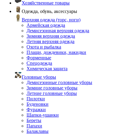
Хозяйственные товары
Одежда, обувь, аксессуары
Верхняя одежда (торс, ноги)
Армейская одежда
Демисезонная верхняя одежда
Зимняя верхняя одежда
Летняя верхняя одежда
Охота и рыбалка
Плащи, дождевики, накидки
Форменные
Спецодежда
Химическая защита
Головные уборы
Демисезонные головные уборы
Зимние головные уборы
Летние головные уборы
Пилотки
Буденовки
Фуражки
Шапки-ушанки
Береты
Папахи
Балаклавы