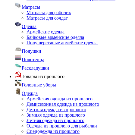
Матрасы
Матрасы для рабочих
Матрасы для солдат
Одеяла
Армейские одеяла
Байковые армейские одеяла
Полушерстяные армейские одеяла
Подушки
Полотенца
Раскладушки
Товары из прошлого
Головные уборы
Одежда
Армейская одежда из прошлого
Демисезонная одежда из прошлого
Детская одежда из прошлого
Зимняя одежда из прошлого
Летняя одежда из прошлого
Одежда из прошлого для рыбалки
Спецодежда из прошлого