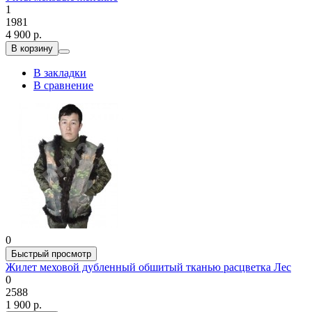
1
1981
4 900 р.
В корзину
В закладки
В сравнение
0
Быстрый просмотр
Жилет меховой дубленный обшитый тканью расцветка Лес
0
2588
1 900 р.