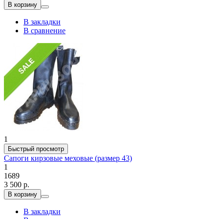
В корзину
В закладки
В сравнение
1
Быстрый просмотр
Сапоги кирзовые меховые (размер 43)
1
1689
3 500 р.
В корзину
В закладки