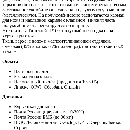
карманов они сделаны с окантовкой из синтетической тесьмы.
Застежка полукомбинезона сделана на двухзамковую молнию
(металлическую). На полукомбинезоне располагается карман
для ножа и накладной карман с клапаном. Нижняя часть
полукомбинезона регулируется по ширине.
Утеплитель: Тинсулейт Р100, полукомбинезон два слоя,
куртка три слоя.
Ткань верха: с водо- и маслоотталкивающей отделкой,
смесовая (35% хлопка, 65% полиэстра), плотность ткани 0,25
кг/кв.м.
Оплата
Наличная оплата
Безналичная оплата
Наложенный платёж (предоплата 10-30%)
Яндекс, QIWI, Сбербанк Онлайн
Доставка
Курьерская доставка
Почта России (предоплата 10-30%)
Почта России EMS (до 30 кг.)
ПЭК, Деловые линии, ЖелДор, КИТ, Энергия, Байкал-
Сервис