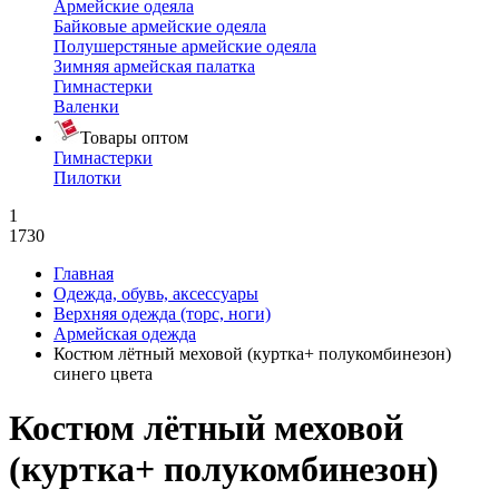
Армейские одеяла
Байковые армейские одеяла
Полушерстяные армейские одеяла
Зимняя армейская палатка
Гимнастерки
Валенки
Товары оптом
Гимнастерки
Пилотки
1
1730
Главная
Одежда, обувь, аксессуары
Верхняя одежда (торс, ноги)
Армейская одежда
Костюм лётный меховой (куртка+ полукомбинезон)
синего цвета
Костюм лётный меховой
(куртка+ полукомбинезон)