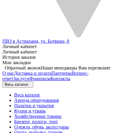
ПВЗ в Астрахани, ул. Ботвина, 8
Личный кабинет
Личный кабинет
История заказов
Мои закладки
Обратный звонок
Наши менеджеры Вам перезвонят
О нас
Доставка и оплата
Партнеры
Вопрос-
ответ
Заслуги
Франшиза
Контакты
Весь каталог
Весь каталог
Аренда оборудования
Палатки и укрытия
Кухни и утварь
Хозяйственные товары
Брезент, пологи, тент
Одежда, обувь, аксессуары
Охота, рыбалка, туризм