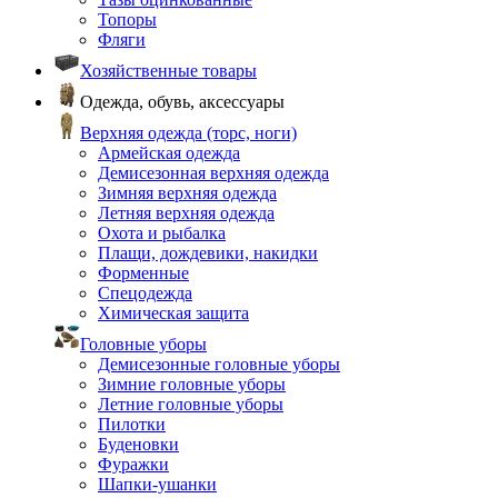
Топоры
Фляги
Хозяйственные товары
Одежда, обувь, аксессуары
Верхняя одежда (торс, ноги)
Армейская одежда
Демисезонная верхняя одежда
Зимняя верхняя одежда
Летняя верхняя одежда
Охота и рыбалка
Плащи, дождевики, накидки
Форменные
Спецодежда
Химическая защита
Головные уборы
Демисезонные головные уборы
Зимние головные уборы
Летние головные уборы
Пилотки
Буденовки
Фуражки
Шапки-ушанки