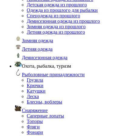
Детская одежда из прошлого
Одежда из прошлого для рыбалки
Спецодежда из прошлого
Демисезонная одежда из прошлого
Зимняя одежда из прошлого
Летняя одежда из прошлого
Зимняя одежда
Летняя одежда
Демисезонная одежда
Охота, рыбалка, туризм
Рыболовные принадлежности
Грузила
Крючки
Катушки
Леска
Блесны, воблеры
Снаряжение
Саперные лопаты
Топоры
Фляги
Фонари