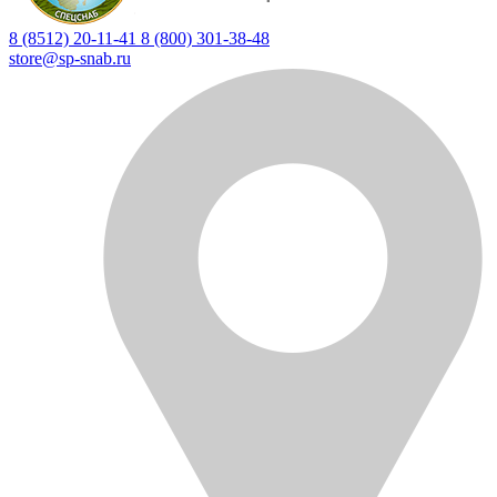
8 (8512) 20-11-41
8 (800) 301-38-48
store@sp-snab.ru