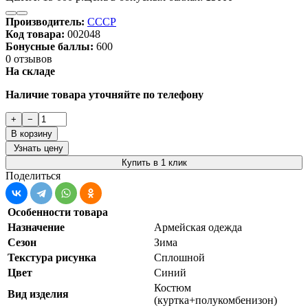
Производитель:
СССР
Код товара:
002048
Бонусные баллы:
600
0 отзывов
На складе
Наличие товара уточняйте по телефону
+
−
В корзину
Узнать цену
Купить в 1 клик
Поделиться
Особенности товара
Назначение
Армейская одежда
Сезон
Зима
Текстура рисунка
Сплошной
Цвет
Синий
Костюм
Вид изделия
(куртка+полукомбенизон)