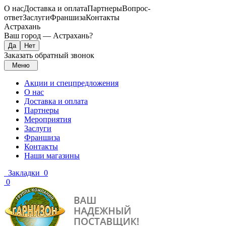
О нас
Доставка и оплата
Партнеры
Вопрос-
ответ
Заслуги
Франшиза
Контакты
Астрахань
Ваш город —
Астрахань
?
Заказать обратный звонок
Меню
Акции и спецпредложения
О нас
Доставка и оплата
Партнеры
Мероприятия
Заслуги
Франшиза
Контакты
Наши магазины
Закладки
0
0