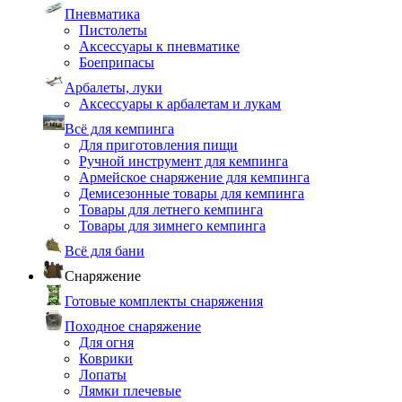
Пневматика
Пистолеты
Аксессуары к пневматике
Боеприпасы
Арбалеты, луки
Аксессуары к арбалетам и лукам
Всё для кемпинга
Для приготовления пищи
Ручной инструмент для кемпинга
Армейское снаряжение для кемпинга
Демисезонные товары для кемпинга
Товары для летнего кемпинга
Товары для зимнего кемпинга
Всё для бани
Снаряжение
Готовые комплекты снаряжения
Походное снаряжение
Для огня
Коврики
Лопаты
Лямки плечевые