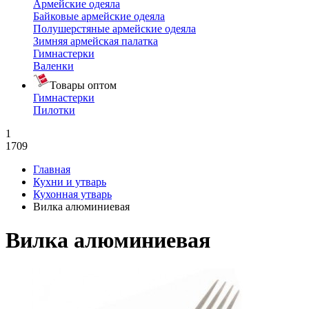
Армейские одеяла
Байковые армейские одеяла
Полушерстяные армейские одеяла
Зимняя армейская палатка
Гимнастерки
Валенки
Товары оптом
Гимнастерки
Пилотки
1
1709
Главная
Кухни и утварь
Кухонная утварь
Вилка алюминиевая
Вилка алюминиевая