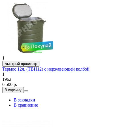
1
Быстрый просмотр
Термос 12л. (ТВН12) с нержавеющей колбой
1
1962
6 500 р.
В корзину
В закладки
В сравнение