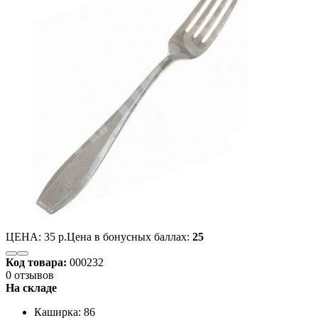
ЦЕНА:
35 р.
Цена в бонусных баллах:
25
Код товара:
000232
0 отзывов
На складе
Каширка: 86