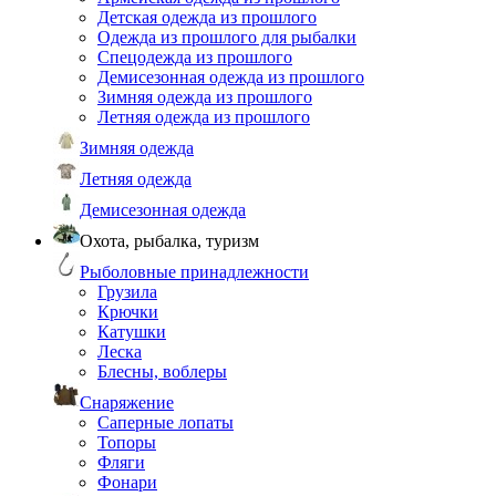
Детская одежда из прошлого
Одежда из прошлого для рыбалки
Спецодежда из прошлого
Демисезонная одежда из прошлого
Зимняя одежда из прошлого
Летняя одежда из прошлого
Зимняя одежда
Летняя одежда
Демисезонная одежда
Охота, рыбалка, туризм
Рыболовные принадлежности
Грузила
Крючки
Катушки
Леска
Блесны, воблеры
Снаряжение
Саперные лопаты
Топоры
Фляги
Фонари