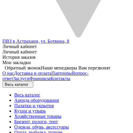
ПВЗ в Астрахани, ул. Ботвина, 8
Личный кабинет
Личный кабинет
История заказов
Мои закладки
Обратный звонок
Наши менеджеры Вам перезвонят
О нас
Доставка и оплата
Партнеры
Вопрос-
ответ
Заслуги
Франшиза
Контакты
Весь каталог
Весь каталог
Аренда оборудования
Палатки и укрытия
Кухни и утварь
Хозяйственные товары
Брезент, пологи, тент
Одежда, обувь, аксессуары
Охота, рыбалка, туризм