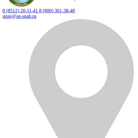
8 (8512) 20-11-41
8 (800) 301-38-48
store@sp-snab.ru