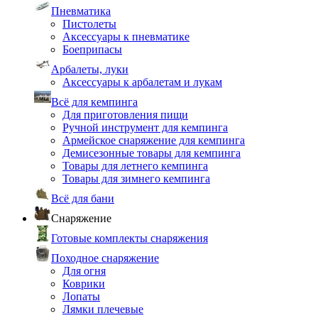
Пневматика
Пистолеты
Аксессуары к пневматике
Боеприпасы
Арбалеты, луки
Аксессуары к арбалетам и лукам
Всё для кемпинга
Для приготовления пищи
Ручной инструмент для кемпинга
Армейское снаряжение для кемпинга
Демисезонные товары для кемпинга
Товары для летнего кемпинга
Товары для зимнего кемпинга
Всё для бани
Снаряжение
Готовые комплекты снаряжения
Походное снаряжение
Для огня
Коврики
Лопаты
Лямки плечевые