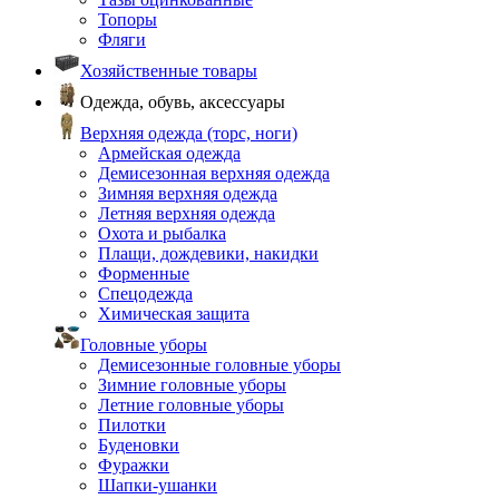
Топоры
Фляги
Хозяйственные товары
Одежда, обувь, аксессуары
Верхняя одежда (торс, ноги)
Армейская одежда
Демисезонная верхняя одежда
Зимняя верхняя одежда
Летняя верхняя одежда
Охота и рыбалка
Плащи, дождевики, накидки
Форменные
Спецодежда
Химическая защита
Головные уборы
Демисезонные головные уборы
Зимние головные уборы
Летние головные уборы
Пилотки
Буденовки
Фуражки
Шапки-ушанки