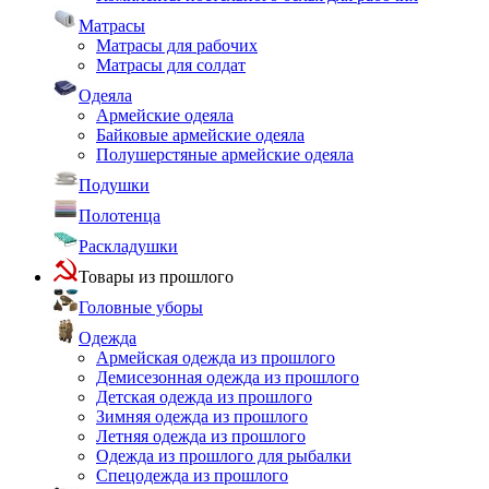
Матрасы
Матрасы для рабочих
Матрасы для солдат
Одеяла
Армейские одеяла
Байковые армейские одеяла
Полушерстяные армейские одеяла
Подушки
Полотенца
Раскладушки
Товары из прошлого
Головные уборы
Одежда
Армейская одежда из прошлого
Демисезонная одежда из прошлого
Детская одежда из прошлого
Зимняя одежда из прошлого
Летняя одежда из прошлого
Одежда из прошлого для рыбалки
Спецодежда из прошлого