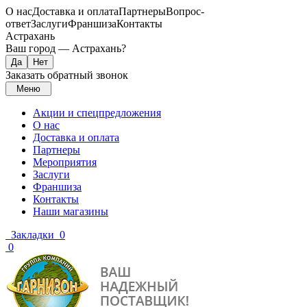
О нас
Доставка и оплата
Партнеры
Вопрос-
ответ
Заслуги
Франшиза
Контакты
Астрахань
Ваш город —
Астрахань
?
Заказать обратный звонок
Меню
Акции и спецпредложения
О нас
Доставка и оплата
Партнеры
Мероприятия
Заслуги
Франшиза
Контакты
Наши магазины
Закладки
0
0