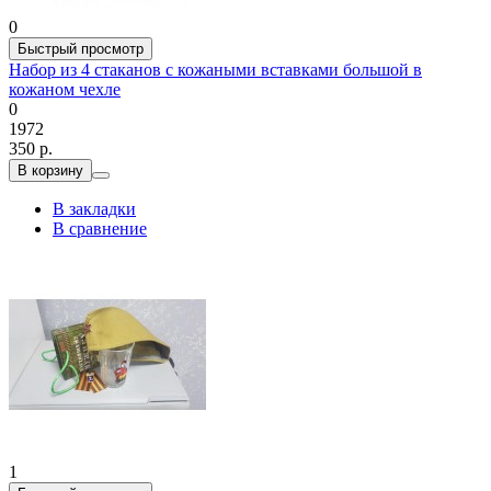
0
Быстрый просмотр
Набор из 4 стаканов с кожаными вставками большой в
кожаном чехле
0
1972
350 р.
В корзину
В закладки
В сравнение
1