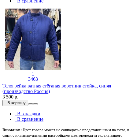
В сравнение
1
3463
Телогрейка ватная стёганая воротник стойка, синяя
(производство Россия)
3 500 р.
В корзину
В закладки
В сравнение
Внимание:
Цвет товара может не совпадать с представленным на фото, в
связи с индивидуальными настройками цветопередачи экрана вашего