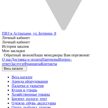
ПВЗ в Астрахани, ул. Ботвина, 8
Личный кабинет
Личный кабинет
История заказов
Мои закладки
Обратный звонок
Наши менеджеры Вам перезвонят
О нас
Доставка и оплата
Партнеры
Вопрос-
ответ
Заслуги
Франшиза
Контакты
Весь каталог
Весь каталог
Аренда оборудования
Палатки и укрытия
Кухни и утварь
Хозяйственные товары
Брезент, пологи, тент
Одежда, обувь, аксессуары
Охота, рыбалка, туризм