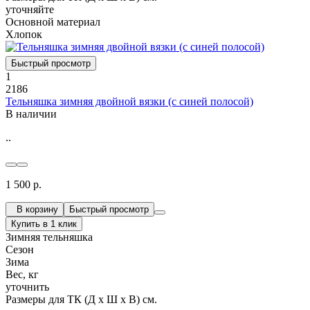
уточняйте
Основной материал
Хлопок
Быстрый просмотр
1
2186
Тельняшка зимняя двойной вязки (с синей полосой)
В наличии
..
1 500 р.
В корзину
Быстрый просмотр
Купить в 1 клик
Зимняя тельняшка
Сезон
Зима
Вес, кг
уточнить
Размеры для ТК (Д х Ш х В) см.