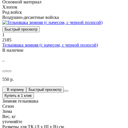
Основной материал
Хлопок
Род войск
Воздушно-десантные войска
Быстрый просмотр
1
2185
Тельняшка зимняя (с начесом, с черной полосой)
В наличии
..
550 р.
В корзину
Быстрый просмотр
Купить в 1 клик
Зимняя тельняшка
Сезон
Зима
Вес, кг
уточняйте
Размеры для ТК (Д х Ш х В) см.