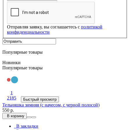
Отправляя заявку, вы соглашаетесь с
политикой
конфиденциальности
Популярные товары
Новинки
Популярные товары
1
2185
Быстрый просмотр
Тельняшка зимняя (с начесом, с черной полосой)
550 р.
В корзину
В закладки