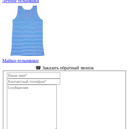
Летние тельняшки
Майки-тельняшки
☎ Заказать обратный звонок