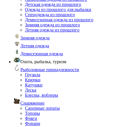
Детская одежда из прошлого
Одежда из прошлого для рыбалки
Спецодежда из прошлого
Демисезонная одежда из прошлого
Зимняя одежда из прошлого
Летняя одежда из прошлого
Зимняя одежда
Летняя одежда
Демисезонная одежда
Охота, рыбалка, туризм
Рыболовные принадлежности
Грузила
Крючки
Катушки
Леска
Блесны, воблеры
Снаряжение
Саперные лопаты
Топоры
Фляги
Фонари