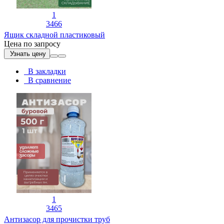
1
3466
Ящик складной пластиковый
Цена по запросу
Узнать цену
В закладки
В сравнение
1
3465
Антизасор для прочистки труб