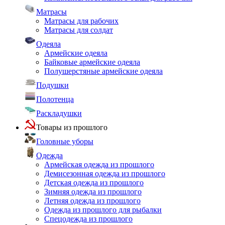
Матрасы
Матрасы для рабочих
Матрасы для солдат
Одеяла
Армейские одеяла
Байковые армейские одеяла
Полушерстяные армейские одеяла
Подушки
Полотенца
Раскладушки
Товары из прошлого
Головные уборы
Одежда
Армейская одежда из прошлого
Демисезонная одежда из прошлого
Детская одежда из прошлого
Зимняя одежда из прошлого
Летняя одежда из прошлого
Одежда из прошлого для рыбалки
Спецодежда из прошлого