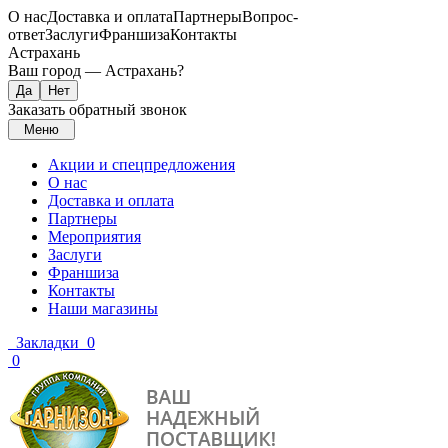
О нас
Доставка и оплата
Партнеры
Вопрос-
ответ
Заслуги
Франшиза
Контакты
Астрахань
Ваш город —
Астрахань
?
Заказать обратный звонок
Меню
Акции и спецпредложения
О нас
Доставка и оплата
Партнеры
Мероприятия
Заслуги
Франшиза
Контакты
Наши магазины
Закладки
0
0