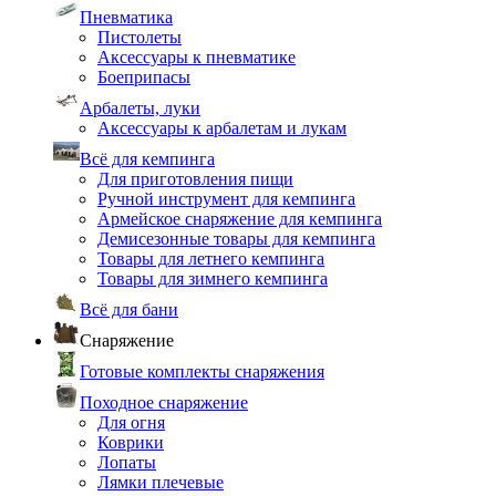
Пневматика
Пистолеты
Аксессуары к пневматике
Боеприпасы
Арбалеты, луки
Аксессуары к арбалетам и лукам
Всё для кемпинга
Для приготовления пищи
Ручной инструмент для кемпинга
Армейское снаряжение для кемпинга
Демисезонные товары для кемпинга
Товары для летнего кемпинга
Товары для зимнего кемпинга
Всё для бани
Снаряжение
Готовые комплекты снаряжения
Походное снаряжение
Для огня
Коврики
Лопаты
Лямки плечевые