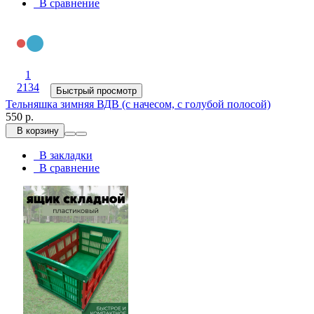
В сравнение
1
2134
Быстрый просмотр
Тельняшка зимняя ВДВ (с начесом, с голубой полосой)
550 р.
В корзину
В закладки
В сравнение