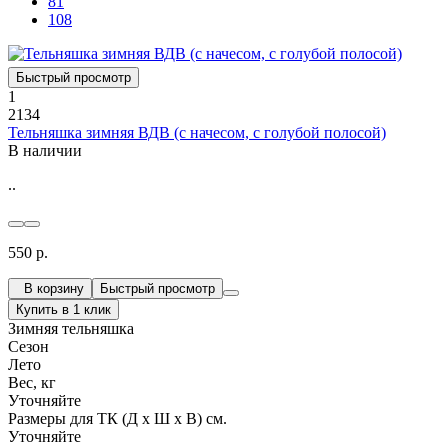
81
108
Быстрый просмотр
1
2134
Тельняшка зимняя ВДВ (с начесом, с голубой полосой)
В наличии
..
550 р.
В корзину
Быстрый просмотр
Купить в 1 клик
Зимняя тельняшка
Сезон
Лето
Вес, кг
Уточняйте
Размеры для ТК (Д х Ш х В) см.
Уточняйте