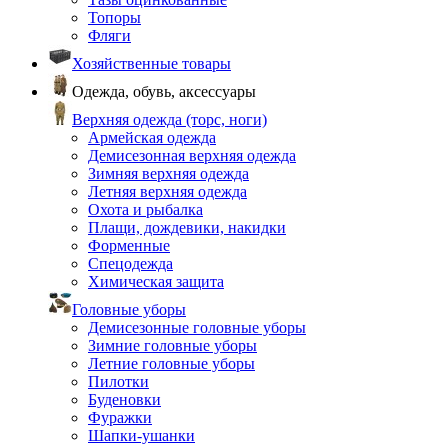
Топоры
Фляги
Хозяйственные товары
Одежда, обувь, аксессуары
Верхняя одежда (торс, ноги)
Армейская одежда
Демисезонная верхняя одежда
Зимняя верхняя одежда
Летняя верхняя одежда
Охота и рыбалка
Плащи, дождевики, накидки
Форменные
Спецодежда
Химическая защита
Головные уборы
Демисезонные головные уборы
Зимние головные уборы
Летние головные уборы
Пилотки
Буденовки
Фуражки
Шапки-ушанки