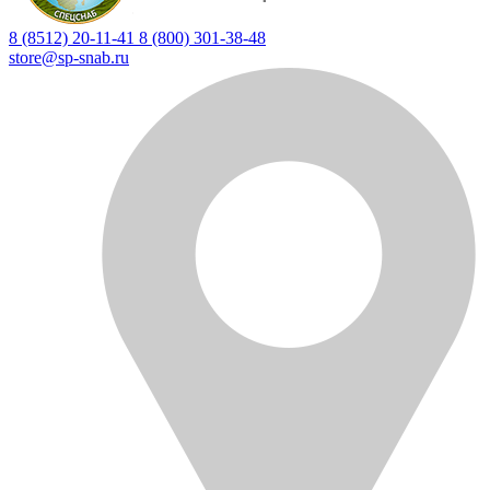
8 (8512) 20-11-41
8 (800) 301-38-48
store@sp-snab.ru