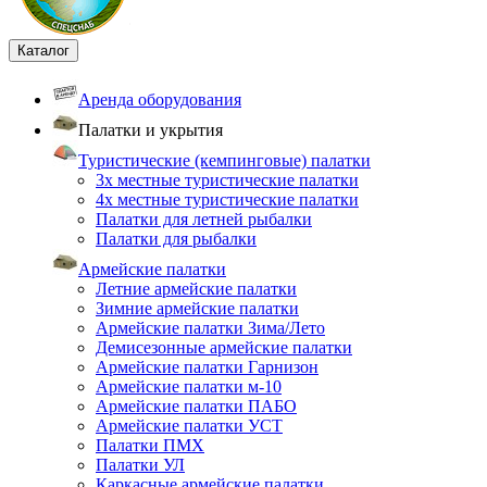
Каталог
Аренда оборудования
Палатки и укрытия
Туристические (кемпинговые) палатки
3х местные туристические палатки
4х местные туристические палатки
Палатки для летней рыбалки
Палатки для рыбалки
Армейские палатки
Летние армейские палатки
Зимние армейские палатки
Армейские палатки Зима/Лето
Демисезонные армейские палатки
Армейские палатки Гарнизон
Армейские палатки м-10
Армейские палатки ПАБО
Армейские палатки УСТ
Палатки ПМХ
Палатки УЛ
Каркасные армейские палатки