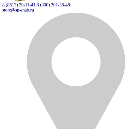
8 (8512) 20-11-41
8 (800) 301-38-48
store@sp-snab.ru