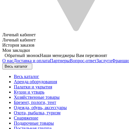
Личный кабинет
Личный кабинет
История заказов
Мои закладки
Обратный звонок
Наши менеджеры Вам перезвонят
О нас
Доставка и оплата
Партнеры
Вопрос-ответ
Заслуги
Франши
Весь каталог
Весь каталог
Аренда оборудования
Палатки и укрытия
Кухни и утварь
Хозяйственные товары
Брезент, пологи, тент
Одежда, обувь, аксессуары
Охота, рыбалка, туризм
Снаряжение
Подарочные товары
Постельная группа