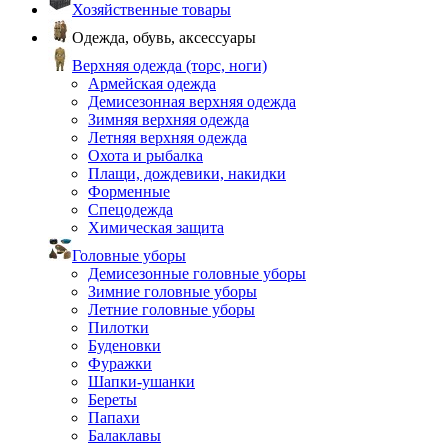
Хозяйственные товары
Одежда, обувь, аксессуары
Верхняя одежда (торс, ноги)
Армейская одежда
Демисезонная верхняя одежда
Зимняя верхняя одежда
Летняя верхняя одежда
Охота и рыбалка
Плащи, дождевики, накидки
Форменные
Спецодежда
Химическая защита
Головные уборы
Демисезонные головные уборы
Зимние головные уборы
Летние головные уборы
Пилотки
Буденовки
Фуражки
Шапки-ушанки
Береты
Папахи
Балаклавы