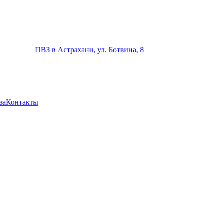
ПВЗ в Астрахани, ул. Ботвина, 8
за
Контакты