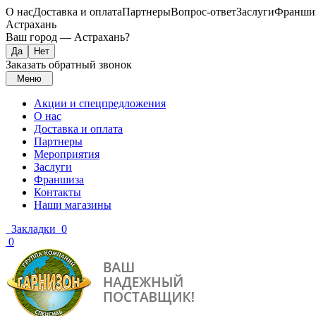
О нас
Доставка и оплата
Партнеры
Вопрос-ответ
Заслуги
Франши
Астрахань
Ваш город —
Астрахань
?
Заказать обратный звонок
Меню
Акции и спецпредложения
О нас
Доставка и оплата
Партнеры
Мероприятия
Заслуги
Франшиза
Контакты
Наши магазины
Закладки
0
0