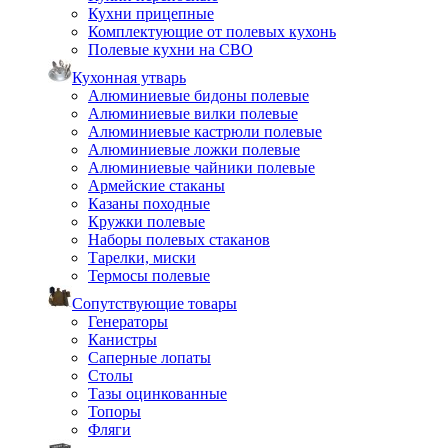
Кухни прицепные
Комплектующие от полевых кухонь
Полевые кухни на СВО
Кухонная утварь
Алюминиевые бидоны полевые
Алюминиевые вилки полевые
Алюминиевые кастрюли полевые
Алюминиевые ложки полевые
Алюминиевые чайники полевые
Армейские стаканы
Казаны походные
Кружки полевые
Наборы полевых стаканов
Тарелки, миски
Термосы полевые
Сопутствующие товары
Генераторы
Канистры
Саперные лопаты
Столы
Тазы оцинкованные
Топоры
Фляги