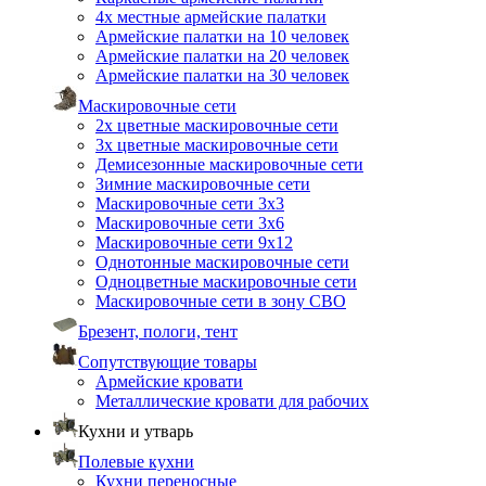
4х местные армейские палатки
Армейские палатки на 10 человек
Армейские палатки на 20 человек
Армейские палатки на 30 человек
Маскировочные сети
2х цветные маскировочные сети
3х цветные маскировочные сети
Демисезонные маскировочные сети
Зимние маскировочные сети
Маскировочные сети 3х3
Маскировочные сети 3х6
Маскировочные сети 9х12
Однотонные маскировочные сети
Одноцветные маскировочные сети
Маскировочные сети в зону СВО
Брезент, пологи, тент
Сопутствующие товары
Армейские кровати
Металлические кровати для рабочих
Кухни и утварь
Полевые кухни
Кухни переносные